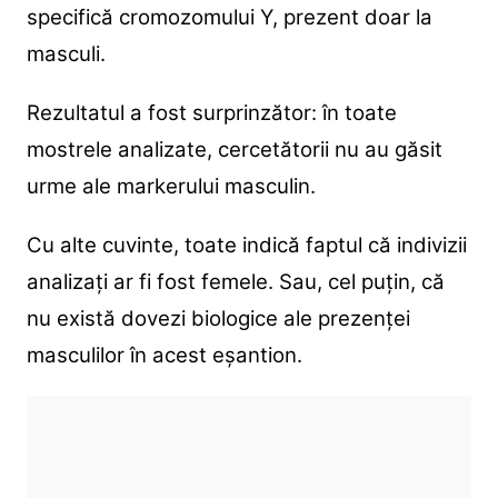
specifică cromozomului Y, prezent doar la
masculi.
Rezultatul a fost surprinzător: în toate
mostrele analizate, cercetătorii nu au găsit
urme ale markerului masculin.
Cu alte cuvinte, toate indică faptul că indivizii
analizați ar fi fost femele. Sau, cel puțin, că
nu există dovezi biologice ale prezenței
masculilor în acest eșantion.