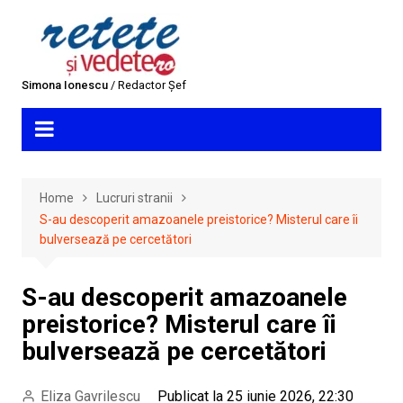
Skip
to
content
Simona Ionescu
/ Redactor Șef
Home
Lucruri stranii
S-au descoperit amazoanele preistorice? Misterul care îi
bulversează pe cercetători
S-au descoperit amazoanele
preistorice? Misterul care îi
bulversează pe cercetători
Eliza Gavrilescu
Publicat la 25 iunie 2026, 22:30