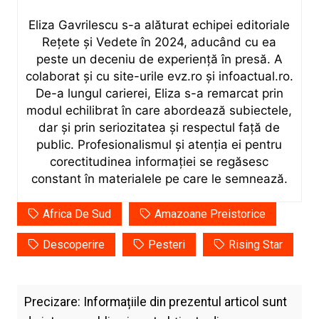
Eliza Gavrilescu s-a alăturat echipei editoriale
Rețete şi Vedete în 2024, aducând cu ea
peste un deceniu de experiență în presă. A
colaborat și cu site-urile evz.ro și infoactual.ro.
De-a lungul carierei, Eliza s-a remarcat prin
modul echilibrat în care abordează subiectele,
dar și prin seriozitatea și respectul față de
public. Profesionalismul și atenția ei pentru
corectitudinea informației se regăsesc
constant în materialele pe care le semnează.
Africa De Sud
Amazoane Preistorice
Descoperire
Pesteri
Rising Star
Precizare: Informațiile din prezentul articol sunt