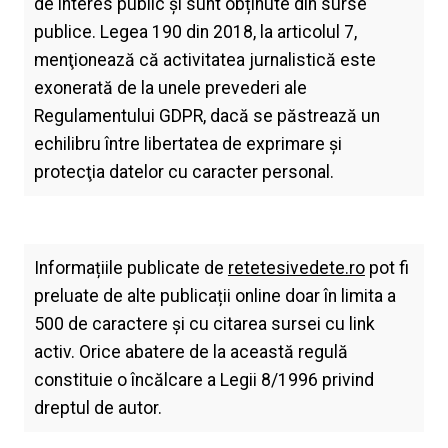
de interes public și sunt obținute din surse
publice. Legea 190 din 2018, la articolul 7,
menţionează că activitatea jurnalistică este
exonerată de la unele prevederi ale
Regulamentului GDPR, dacă se păstrează un
echilibru între libertatea de exprimare şi
protecţia datelor cu caracter personal.
Informațiile publicate de
retetesivedete.ro
pot fi
preluate de alte publicații online doar în limita a
500 de caractere și cu citarea sursei cu link
activ. Orice abatere de la această regulă
constituie o încălcare a Legii 8/1996 privind
dreptul de autor.