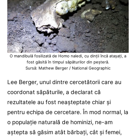
O mandibulă fosilizată de Homo naledi, cu dinții încă atașați, a
fost găsită în timpul săpăturilor din peșteră.
Sursă: Mathew Berger / National Geographic
Lee Berger, unul dintre cercetătorii care au
coordonat săpăturile, a declarat că
rezultatele au fost neașteptate chiar și
pentru echipa de cercetare. În mod normal, la
o populație naturală de hominizi, ne-am
aștepta să găsim atât bărbați, cât și femei,