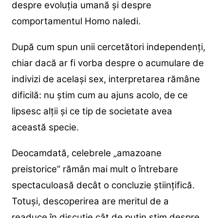
despre evoluția umană și despre
comportamentul Homo naledi.
După cum spun unii cercetători independenți,
chiar dacă ar fi vorba despre o acumulare de
indivizi de același sex, interpretarea rămâne
dificilă: nu știm cum au ajuns acolo, de ce
lipsesc alții și ce tip de societate avea
această specie.
Deocamdată, celebrele „amazoane
preistorice” rămân mai mult o întrebare
spectaculoasă decât o concluzie științifică.
Totuși, descoperirea are meritul de a
readuce în discuție cât de puțin știm despre