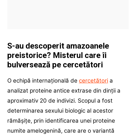
S-au descoperit amazoanele
preistorice? Misterul care îi
bulversează pe cercetători
O echipă internațională de
cercetători
a
analizat proteine antice extrase din dinții a
aproximativ 20 de indivizi. Scopul a fost
determinarea sexului biologic al acestor
rămășițe, prin identificarea unei proteine
numite amelogenină, care are o variantă