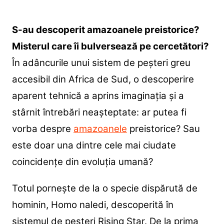
S-au descoperit amazoanele preistorice?
Misterul care îi bulversează pe cercetători?
În adâncurile unui sistem de peșteri greu
accesibil din Africa de Sud, o descoperire
aparent tehnică a aprins imaginația și a
stârnit întrebări neașteptate: ar putea fi
vorba despre
amazoanele
preistorice? Sau
este doar una dintre cele mai ciudate
coincidențe din evoluția umană?
Totul pornește de la o specie dispărută de
hominin, Homo naledi, descoperită în
sistemul de peșteri Rising Star. De la prima