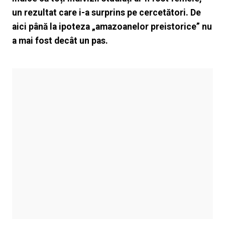
un rezultat care i-a surprins pe cercetători. De
aici până la ipoteza „amazoanelor preistorice” nu
a mai fost decât un pas.