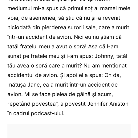
mediumul mi-a spus că primul soț al mamei mele
voia, de asemenea, să știu că nu și-a revenit
niciodată din pierderea surorii sale, care a murit
într-un accident de avion. Nici eu nu știam că
tatăl fratelui meu a avut o soră! Așa că l-am
sunat pe fratele meu și i-am spus: Johnny, tatăl
tău avea o soră care a murit? Nu am menționat
accidentul de avion. Și apoi el a spus: Oh da,
mătușa Jane, ea a murit într-un accident de
avion. Mi se face pielea de găină și acum,
repetând povestea”, a povestit Jennifer Aniston
în cadrul podcast-ului.