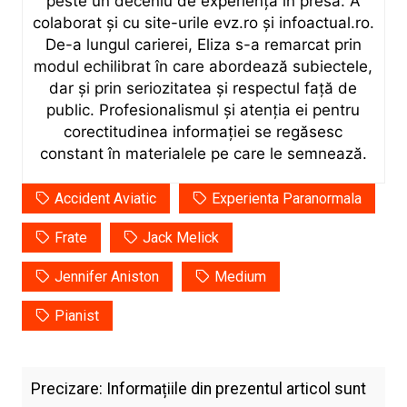
peste un deceniu de experiență în presă. A
colaborat și cu site-urile evz.ro și infoactual.ro.
De-a lungul carierei, Eliza s-a remarcat prin
modul echilibrat în care abordează subiectele,
dar și prin seriozitatea și respectul față de
public. Profesionalismul și atenția ei pentru
corectitudinea informației se regăsesc
constant în materialele pe care le semnează.
Accident Aviatic
Experienta Paranormala
Frate
Jack Melick
Jennifer Aniston
Medium
Pianist
Precizare: Informațiile din prezentul articol sunt