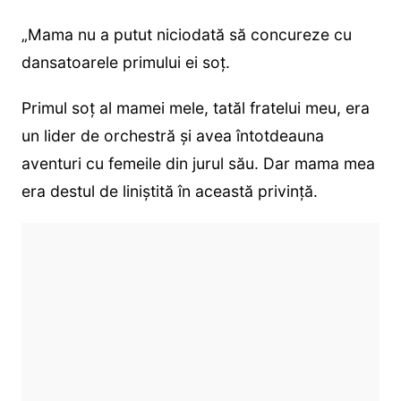
„Mama nu a putut niciodată să concureze cu
dansatoarele primului ei soț.
Primul soț al mamei mele, tatăl fratelui meu, era
un lider de orchestră și avea întotdeauna
aventuri cu femeile din jurul său. Dar mama mea
era destul de liniștită în această privință.