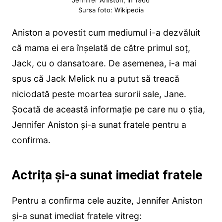
Jennifer Aniston, în 1966
Sursa foto: Wikipedia
Aniston a povestit cum mediumul i-a dezvăluit
că mama ei era înșelată de către primul soț,
Jack, cu o dansatoare. De asemenea, i-a mai
spus că Jack Melick nu a putut să treacă
niciodată peste moartea surorii sale, Jane.
Șocată de această informație pe care nu o știa,
Jennifer Aniston și-a sunat fratele pentru a
confirma.
Actrița și-a sunat imediat fratele
Pentru a confirma cele auzite, Jennifer Aniston
și-a sunat imediat fratele vitreg: