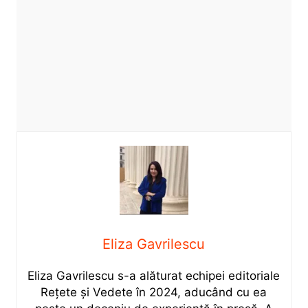
Eliza Gavrilescu
Eliza Gavrilescu s-a alăturat echipei editoriale
Rețete şi Vedete în 2024, aducând cu ea