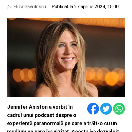
Eliza Gavrilescu
Publicat la 27 aprilie 2024, 10:00
Jennifer Aniston a vorbit în
cadrul unui podcast despre o
experiență paranormală pe care a trăit-o cu un
medium pe care l-a vizitat. Acesta i-a dezvăluit