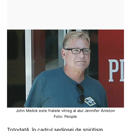
John Melick este fratele vitreg al alui Jennifer Aniston
Foto: People
Totodată, în cadrul ședinșei de spiritism,