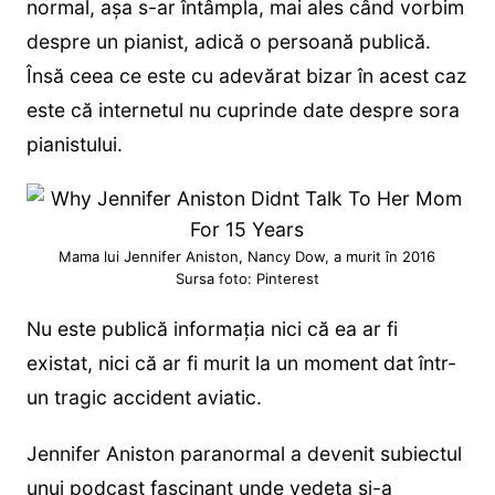
normal, așa s-ar întâmpla, mai ales când vorbim
despre un pianist, adică o persoană publică.
Însă ceea ce este cu adevărat bizar în acest caz
este că internetul nu cuprinde date despre sora
pianistului.
Mama lui Jennifer Aniston, Nancy Dow, a murit în 2016
Sursa foto: Pinterest
Nu este publică informația nici că ea ar fi
existat, nici că ar fi murit la un moment dat într-
un tragic accident aviatic.
Jennifer Aniston paranormal a devenit subiectul
unui podcast fascinant unde vedeta și-a