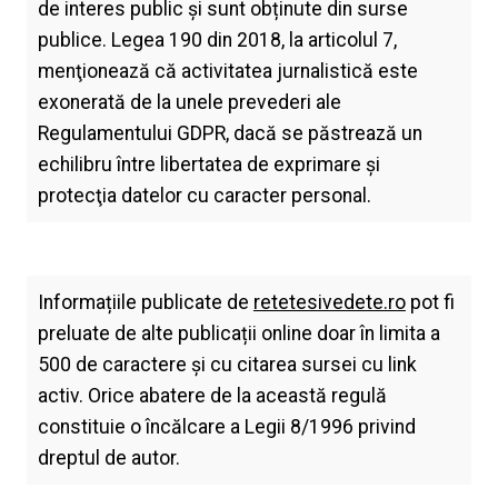
de interes public și sunt obținute din surse
publice. Legea 190 din 2018, la articolul 7,
menţionează că activitatea jurnalistică este
exonerată de la unele prevederi ale
Regulamentului GDPR, dacă se păstrează un
echilibru între libertatea de exprimare şi
protecţia datelor cu caracter personal.
Informațiile publicate de
retetesivedete.ro
pot fi
preluate de alte publicații online doar în limita a
500 de caractere și cu citarea sursei cu link
activ. Orice abatere de la această regulă
constituie o încălcare a Legii 8/1996 privind
dreptul de autor.