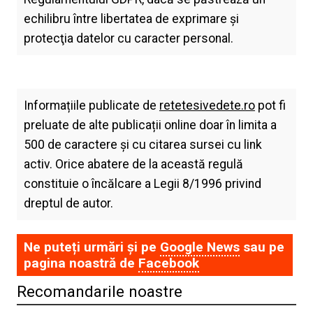
echilibru între libertatea de exprimare şi
protecţia datelor cu caracter personal.
Informațiile publicate de
retetesivedete.ro
pot fi
preluate de alte publicații online doar în limita a
500 de caractere și cu citarea sursei cu link
activ. Orice abatere de la această regulă
constituie o încălcare a Legii 8/1996 privind
dreptul de autor.
Ne puteți urmări și pe
Google News
sau pe
pagina noastră de
Facebook
Recomandarile noastre