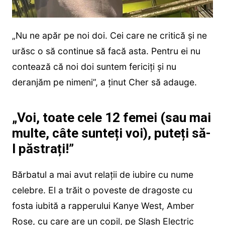
„Nu ne apăr pe noi doi. Cei care ne critică și ne
urăsc o să continue să facă asta. Pentru ei nu
contează că noi doi suntem fericiți și nu
deranjăm pe nimeni”, a ținut Cher să adauge.
„Voi, toate cele 12 femei (sau mai
multe, câte sunteți voi), puteți să-
l păstrați!”
Bărbatul a mai avut relații de iubire cu nume
celebre. El a trăit o poveste de dragoste cu
fosta iubită a rapperului Kanye West, Amber
Rose, cu care are un copil, pe Slash Electric