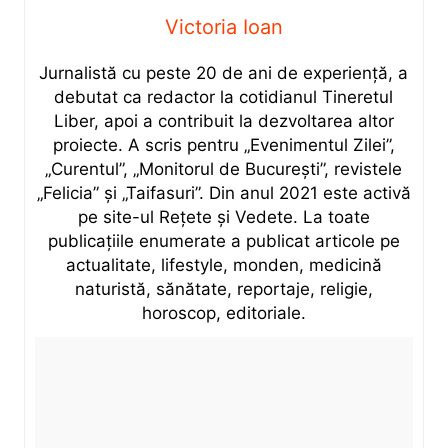
Victoria Ioan
Jurnalistă cu peste 20 de ani de experiență, a
debutat ca redactor la cotidianul Tineretul
Liber, apoi a contribuit la dezvoltarea altor
proiecte. A scris pentru „Evenimentul Zilei”,
„Curentul”, „Monitorul de București”, revistele
„Felicia” și „Taifasuri”. Din anul 2021 este activă
pe site-ul Rețete și Vedete. La toate
publicațiile enumerate a publicat articole pe
actualitate, lifestyle, monden, medicină
naturistă, sănătate, reportaje, religie,
horoscop, editoriale.