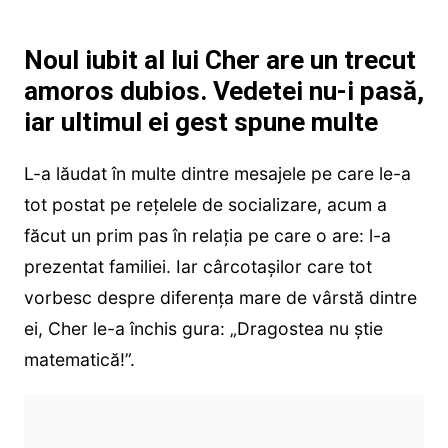
Noul iubit al lui Cher are un trecut
amoros dubios. Vedetei nu-i pasă,
iar ultimul ei gest spune multe
L-a lăudat în multe dintre mesajele pe care le-a
tot postat pe rețelele de socializare, acum a
făcut un prim pas în relația pe care o are: l-a
prezentat familiei. Iar cârcotașilor care tot
vorbesc despre diferența mare de vârstă dintre
ei, Cher le-a închis gura: „Dragostea nu știe
matematică!”.