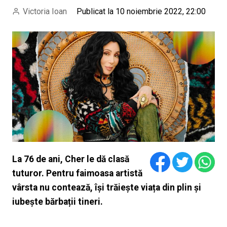
Victoria Ioan
Publicat la 10 noiembrie 2022, 22:00
La 76 de ani, Cher le dă clasă
tuturor. Pentru faimoasa artistă
vârsta nu contează, își trăiește viața din plin și
iubește bărbații tineri.