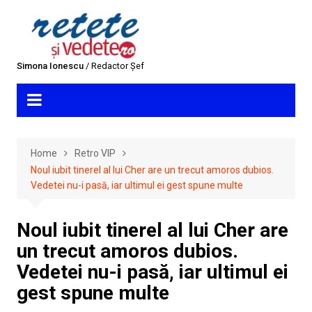
Skip
to
content
Simona Ionescu
/ Redactor Șef
Home
Retro VIP
Noul iubit tinerel al lui Cher are un trecut amoros dubios.
Vedetei nu-i pasă, iar ultimul ei gest spune multe
Noul iubit tinerel al lui Cher are
un trecut amoros dubios.
Vedetei nu-i pasă, iar ultimul ei
gest spune multe