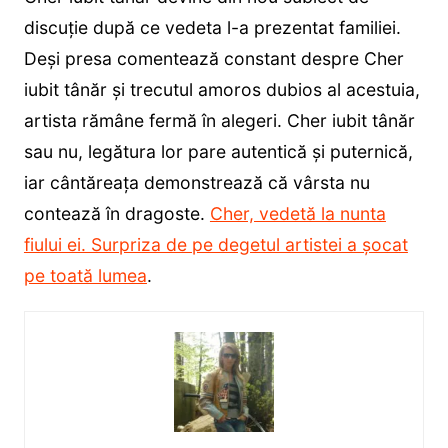
discuție după ce vedeta l-a prezentat familiei.
Deși presa comentează constant despre Cher
iubit tânăr și trecutul amoros dubios al acestuia,
artista rămâne fermă în alegeri. Cher iubit tânăr
sau nu, legătura lor pare autentică și puternică,
iar cântăreața demonstrează că vârsta nu
contează în dragoste.
Cher, vedetă la nunta
fiului ei. Surpriza de pe degetul artistei a șocat
pe toată lumea
.