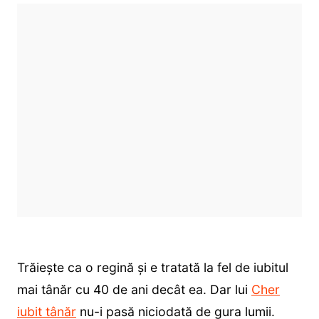
Trăiește ca o regină și e tratată la fel de iubitul
mai tânăr cu 40 de ani decât ea. Dar lui
Cher
iubit tânăr
nu-i pasă niciodată de gura lumii.