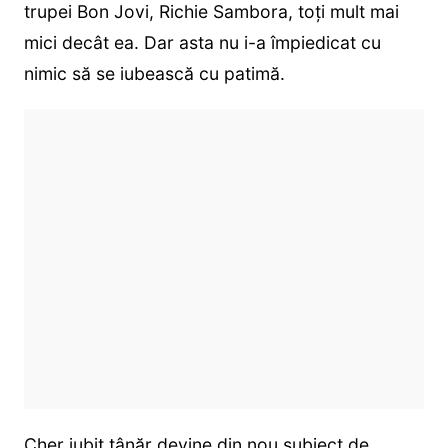
trupei Bon Jovi, Richie Sambora, toți mult mai
mici decât ea. Dar asta nu i-a împiedicat cu
nimic să se iubească cu patimă.
Cher iubit tânăr devine din nou subiect de