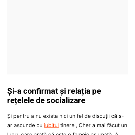
Și-a confirmat și relația pe
rețelele de socializare
Și pentru a nu exista nici un fel de discuții că s-
ar ascunde cu
iubitul
tinerel, Cher a mai făcut un
lucru care arată că este o femeie asumată. A