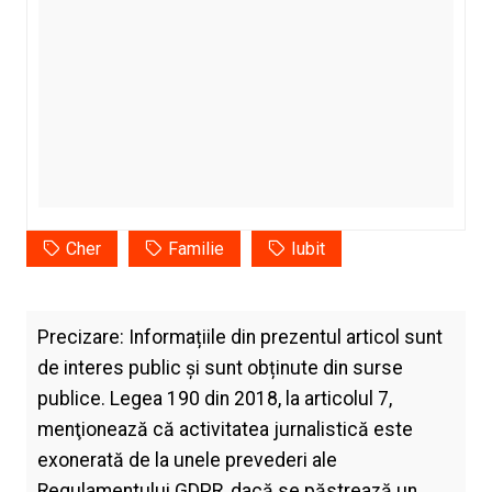
Cher
Familie
Iubit
Precizare: Informațiile din prezentul articol sunt
de interes public și sunt obținute din surse
publice. Legea 190 din 2018, la articolul 7,
menţionează că activitatea jurnalistică este
exonerată de la unele prevederi ale
Regulamentului GDPR, dacă se păstrează un