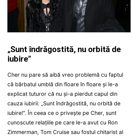
„Sunt îndrăgostită, nu orbită de
iubire”
Cher nu pare să aibă vreo problemă cu faptul
că bărbatul umblă din floare în floare și le-a
explicat tuturor că nu și-a pierdut capul din
cauza iubirii: „Sunt îndrăgostită, nu orbită de
iubire!”. În ceea ce o privește pe Cher, sunt
cunoscute relațiile pe care le-a avut cu Ron
Zimmerman, Tom Cruise sau fostul chitarist al