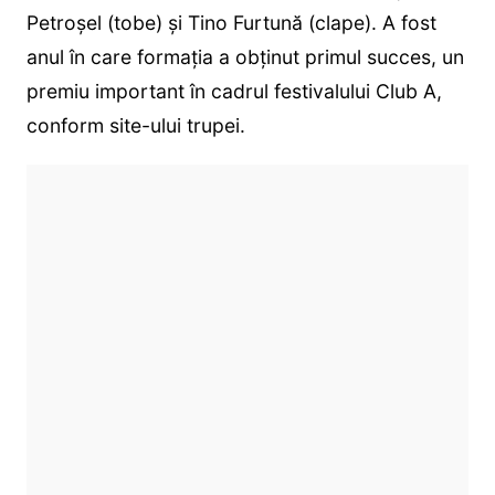
Petroşel (tobe) şi Tino Furtună (clape). A fost
anul în care formația a obținut primul succes, un
premiu important în cadrul festivalului Club A,
conform site-ului trupei.