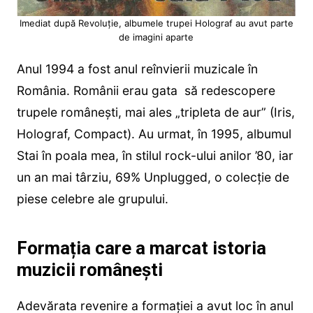
Imediat după Revoluție, albumele trupei Holograf au avut parte
de imagini aparte
Anul 1994 a fost anul reînvierii muzicale în
România. Românii erau gata să redescopere
trupele românești, mai ales „tripleta de aur” (Iris,
Holograf, Compact). Au urmat, în 1995, albumul
Stai în poala mea, în stilul rock-ului anilor ’80, iar
un an mai târziu, 69% Unplugged, o colecție de
piese celebre ale grupului.
Formația care a marcat istoria
muzicii românești
Adevărata revenire a formației a avut loc în anul