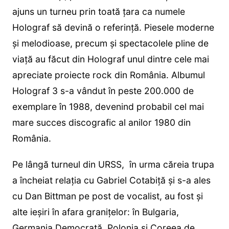
ajuns un turneu prin toată țara ca numele
Holograf să devină o referință. Piesele moderne
și melodioase, precum și spectacolele pline de
viață au făcut din Holograf unul dintre cele mai
apreciate proiecte rock din România. Albumul
Holograf 3 s-a vândut în peste 200.000 de
exemplare în 1988, devenind probabil cel mai
mare succes discografic al anilor 1980 din
România.
Pe lângă turneul din URSS, în urma căreia trupa
a încheiat relația cu Gabriel Cotabiță și s-a ales
cu Dan Bittman pe post de vocalist, au fost și
alte ieșiri în afara granițelor: în Bulgaria,
Germania Democrată, Polonia și Coreea de