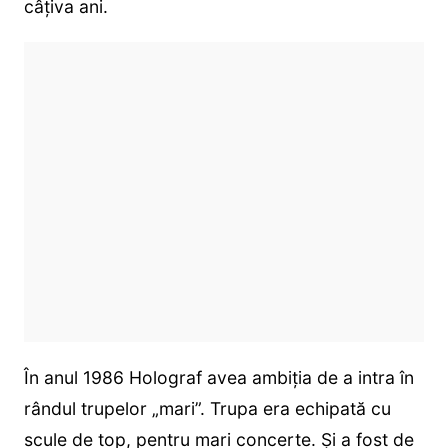
câțiva ani.
În anul 1986 Holograf avea ambiția de a intra în
rândul trupelor „mari”. Trupa era echipată cu
scule de top, pentru mari concerte. Și a fost de