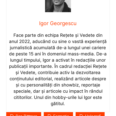
Igor Georgescu
Face parte din echipa Rețete și Vedete din
anul 2022, aducând cu sine o vastă experiență
jurnalistică acumulată de-a lungul unei cariere
de peste 15 ani în domeniul mass-media. De-a
lungul timpului, Igor a activat în redacțiile unor
publicații importante. În cadrul redacției Rețete
și Vedete, contribuie activ la dezvoltarea
conținutului editorial, realizând articole despre
și cu personalități din showbiz, reportaje
speciale, dar și articole cu impact în rândul
cititorilor. Unul din hobby-urile lui Igor este
gătitul.