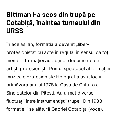
Bittman l-a scos din trupă pe
Cotabiță, înaintea turneului din
URSS
În același an, formația a devenit „liber-
profesionista” cu acte în regulă, în sensul că toți
membrii formației au obținut documente de
artiști profesioniști. Primul spectacol al formației
muzicale profesioniste Holograf a avut loc în
primăvara anului 1978 la Casa de Cultura a
Sindicatelor din Pitești. Au urmat diverse
fluctuații între instrumentiștii trupei. Din 1983
formației i se alătură Gabriel Cotabiță (voce).