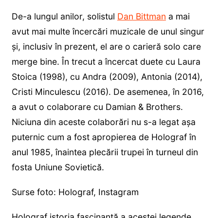
De-a lungul anilor, solistul
Dan Bittman
a mai
avut mai multe încercări muzicale de unul singur
și, inclusiv în prezent, el are o carieră solo care
merge bine. În trecut a încercat duete cu Laura
Stoica (1998), cu Andra (2009), Antonia (2014),
Cristi Minculescu (2016). De asemenea, în 2016,
a avut o colaborare cu Damian & Brothers.
Niciuna din aceste colaborări nu s-a legat așa
puternic cum a fost apropierea de Holograf în
anul 1985, înaintea plecării trupei în turneul din
fosta Uniune Sovietică.
Surse foto: Holograf, Instagram
Holograf istoria fascinantă a acestei legende