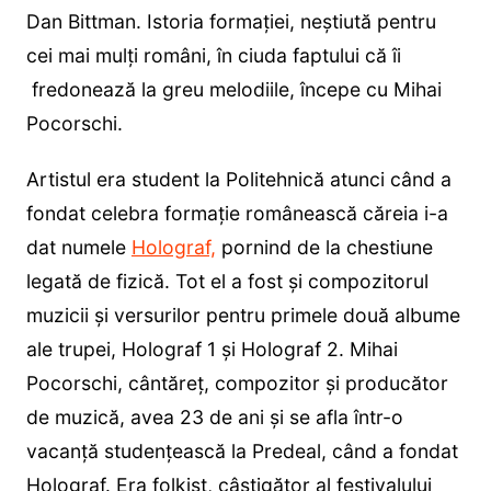
Dan Bittman. Istoria formației, neștiută pentru
cei mai mulți români, în ciuda faptului că îi
fredonează la greu melodiile, începe cu Mihai
Pocorschi.
Artistul era student la Politehnică atunci când a
fondat celebra formație românească căreia i-a
dat numele
Holograf,
pornind de la chestiune
legată de fizică. Tot el a fost și compozitorul
muzicii și versurilor pentru primele două albume
ale trupei, Holograf 1 și Holograf 2. Mihai
Pocorschi, cântăreț, compozitor și producător
de muzică, avea 23 de ani și se afla într-o
vacanță studențească la Predeal, când a fondat
Holograf. Era folkist, câștigător al festivalului