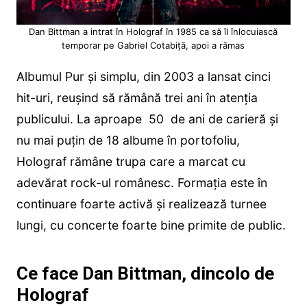
Dan Bittman a intrat în Holograf în 1985 ca să îl înlocuiască
temporar pe Gabriel Cotabiță, apoi a rămas
Albumul Pur și simplu, din 2003 a lansat cinci
hit-uri, reușind să rămână trei ani în atenția
publicului. La aproape 50 de ani de carieră și
nu mai puțin de 18 albume în portofoliu,
Holograf rămâne trupa care a marcat cu
adevărat rock-ul românesc. Formația este în
continuare foarte activă și realizează turnee
lungi, cu concerte foarte bine primite de public.
Ce face Dan Bittman, dincolo de
Holograf