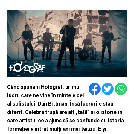
Când spunem Holograf, primul
lucru care ne vine în minte e cel
al solistului, Dan Bittman. Însă lucrurile stau
diferit. Celebra trupă are alt „tată” și o istorie în
care artistul ce a ajuns să se confunde cu istoria
formației a intrat mulți ani mai târziu. E și