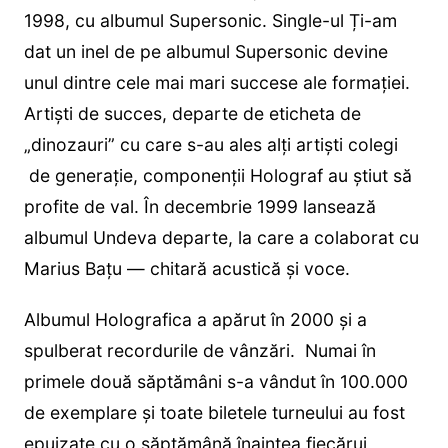
1998, cu albumul Supersonic. Single-ul Ți-am
dat un inel de pe albumul Supersonic devine
unul dintre cele mai mari succese ale formației.
Artiști de succes, departe de eticheta de
„dinozauri” cu care s-au ales alți artiști colegi
de generație, componenții Holograf au știut să
profite de val. În decembrie 1999 lansează
albumul Undeva departe, la care a colaborat cu
Marius Bațu — chitară acustică și voce.
Albumul Holografica a apărut în 2000 și a
spulberat recordurile de vânzări. Numai în
primele două săptămâni s-a vândut în 100.000
de exemplare și toate biletele turneului au fost
epuizate cu o săptămână înaintea fiecărui