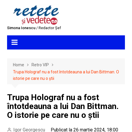
Skip
to
content
Simona Ionescu
/ Redactor Șef
Home
Retro VIP
Trupa Holograf nu a fost întotdeauna a lui Dan Bittman. O
istorie pe care nu o știi
Trupa Holograf nu a fost
întotdeauna a lui Dan Bittman.
O istorie pe care nu o știi
Igor Georgescu
Publicat la 26 martie 2024, 18:00