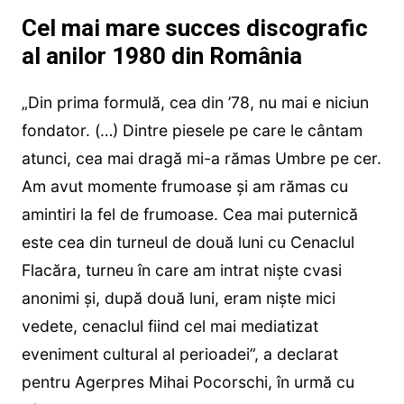
Cel mai mare succes discografic
al anilor 1980 din România
„Din prima formulă, cea din ’78, nu mai e niciun
fondator. (…) Dintre piesele pe care le cântam
atunci, cea mai dragă mi-a rămas Umbre pe cer.
Am avut momente frumoase și am rămas cu
amintiri la fel de frumoase. Cea mai puternică
este cea din turneul de două luni cu Cenaclul
Flacăra, turneu în care am intrat niște cvasi
anonimi și, după două luni, eram niște mici
vedete, cenaclul fiind cel mai mediatizat
eveniment cultural al perioadei”, a declarat
pentru Agerpres Mihai Pocorschi, în urmă cu