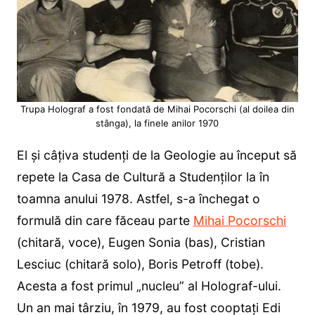
Trupa Holograf a fost fondată de Mihai Pocorschi (al doilea din
stânga), la finele anilor 1970
El și câțiva studenți de la Geologie au început să
repete la Casa de Cultură a Studenților la în
toamna anului 1978. Astfel, s-a închegat o
formulă din care făceau parte
Mihai Pocorschi
(chitară, voce), Eugen Sonia (bas), Cristian
Lesciuc (chitară solo), Boris Petroff (tobe).
Acesta a fost primul „nucleu” al Holograf-ului.
Un an mai târziu, în 1979, au fost cooptați Edi