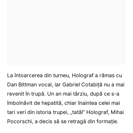
La întoarcerea din turneu, Holograf a rămas cu
Dan Bittman vocal, iar Gabriel Cotabiță nu a mai
revenit în trupă. Un an mai târziu, după ce s-a
îmbolnăvit de hepatită, chiar înaintea celei mai
tari veri din istoria trupei, „tatăl” Holograf, Mihai
Pocorschi, a decis să se retragă din formație.