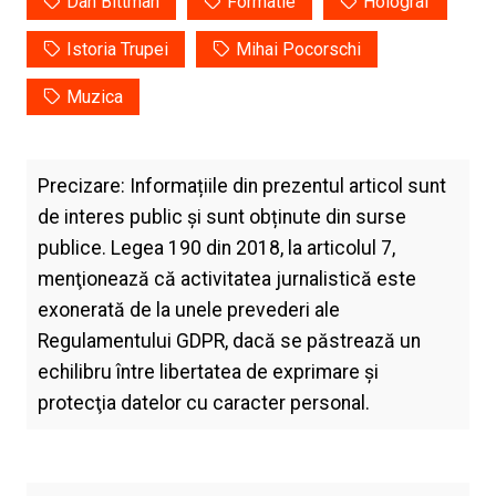
Dan Bittman
Formatie
Holograf
Istoria Trupei
Mihai Pocorschi
Muzica
Precizare: Informațiile din prezentul articol sunt
de interes public și sunt obținute din surse
publice. Legea 190 din 2018, la articolul 7,
menţionează că activitatea jurnalistică este
exonerată de la unele prevederi ale
Regulamentului GDPR, dacă se păstrează un
echilibru între libertatea de exprimare şi
protecţia datelor cu caracter personal.