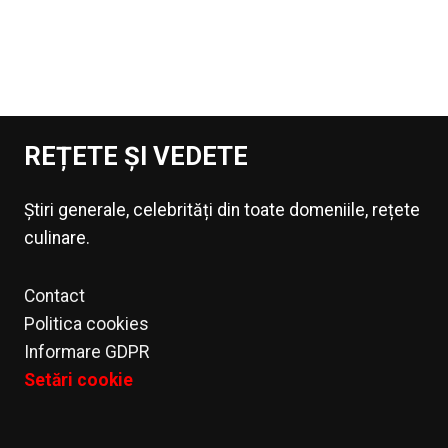
REȚETE ȘI VEDETE
Știri generale, celebrități din toate domeniile, rețete
culinare.
Contact
Politica cookies
Informare GDPR
Setări cookie