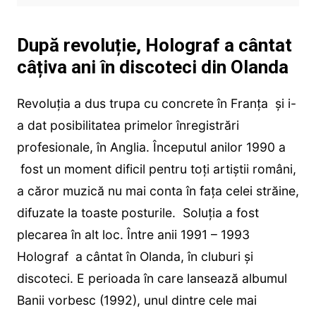
După revoluție, Holograf a cântat
câțiva ani în discoteci din Olanda
Revoluția a dus trupa cu concrete în Franța și i-
a dat posibilitatea primelor înregistrări
profesionale, în Anglia. Începutul anilor 1990 a
fost un moment dificil pentru toți artiștii români,
a căror muzică nu mai conta în fața celei străine,
difuzate la toaste posturile. Soluția a fost
plecarea în alt loc. Între anii 1991 – 1993
Holograf a cântat în Olanda, în cluburi și
discoteci. E perioada în care lansează albumul
Banii vorbesc (1992), unul dintre cele mai