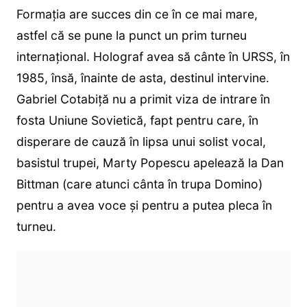
Formația are succes din ce în ce mai mare,
astfel că se pune la punct un prim turneu
internațional. Holograf avea să cânte în URSS, în
1985, însă, înainte de asta, destinul intervine.
Gabriel Cotabiță nu a primit viza de intrare în
fosta Uniune Sovietică, fapt pentru care, în
disperare de cauză în lipsa unui solist vocal,
basistul trupei, Marty Popescu apelează la Dan
Bittman (care atunci cânta în trupa Domino)
pentru a avea voce și pentru a putea pleca în
turneu.