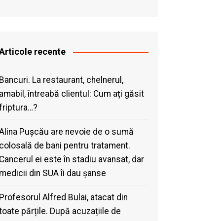
Articole recente
Bancuri. La restaurant, chelnerul,
amabil, întreabă clientul: Cum ați găsit
friptura…?
Alina Pușcău are nevoie de o sumă
colosală de bani pentru tratament.
Cancerul ei este în stadiu avansat, dar
medicii din SUA îi dau șanse
Profesorul Alfred Bulai, atacat din
toate părțile. După acuzațiile de