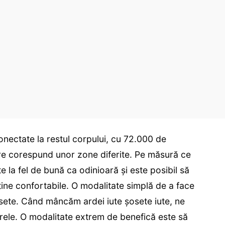
onectate la restul corpului, cu 72.000 de
care corespund unor zone diferite. Pe măsură ce
te la fel de bună ca odinioară și este posibil să
ine confortabile. O modalitate simplă de a face
șosete. Când mâncăm ardei iute șosete iute, ne
oarele. O modalitate extrem de benefică este să