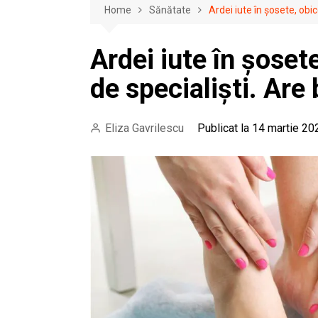
Home
Sănătate
Ardei iute în șosete, obi
Ardei iute în șoset
de specialiști. Are
Eliza Gavrilescu
Publicat la 14 martie 20