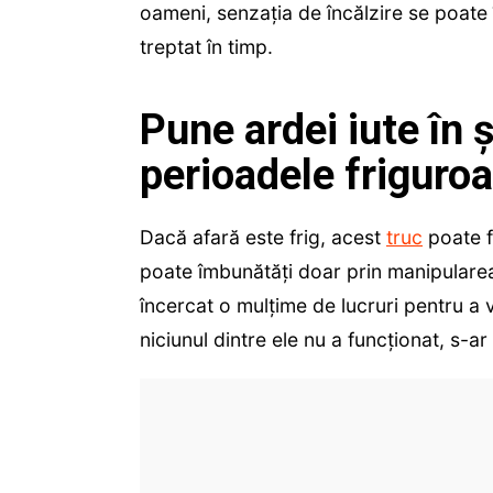
oameni, senzația de încălzire se poate î
treptat în timp.
Pune ardei iute în 
perioadele friguro
Dacă afară este frig, acest
truc
poate f
poate îmbunătăți doar prin manipularea t
încercat o mulțime de lucruri pentru a v
niciunul dintre ele nu a funcționat, s-a