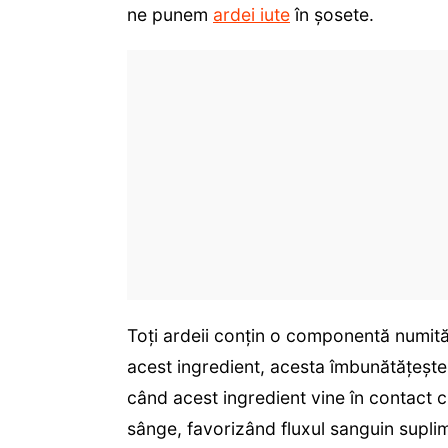
ne punem
ardei iute
în șosete.
Toți ardeii conțin o componentă numit
acest ingredient, acesta îmbunătățește 
când acest ingredient vine în contact c
sânge, favorizând fluxul sanguin suplim