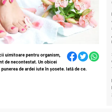
icii uimitoare pentru organism,
nt de necontestat. Un obicei
 punerea de ardei iute în șosete. Iată de ce.