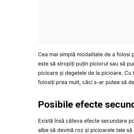
Cea mai simplă modalitate de a folosi p
este să stropiți puțin piciorul sau să pu
picioare și degetele de la picioare. Cu 
folosiți prea mult, căci s-ar putea să d
Posibile efecte secun
Există însă câteva efecte secundare po
albe să devină roz și picioarele tale să 