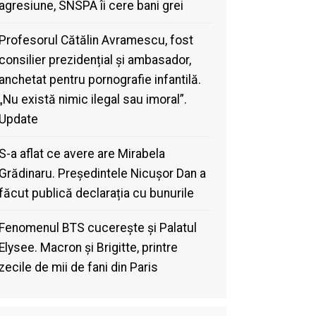
agresiune, SNSPA îi cere bani grei
Profesorul Cătălin Avramescu, fost
consilier prezidențial și ambasador,
anchetat pentru pornografie infantilă.
„Nu există nimic ilegal sau imoral”.
Update
S-a aflat ce avere are Mirabela
Grădinaru. Președintele Nicușor Dan a
făcut publică declarația cu bunurile
Fenomenul BTS cucerește și Palatul
Elysee. Macron și Brigitte, printre
zecile de mii de fani din Paris