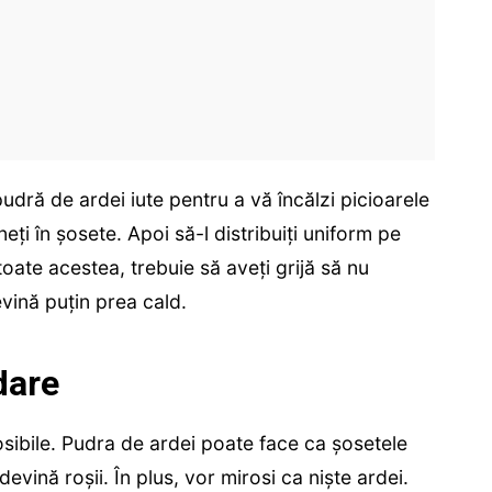
udră de ardei iute pentru a vă încălzi picioarele
neți în șosete. Apoi să-l distribuiți uniform pe
toate acestea, trebuie să aveți grijă să nu
evină puțin prea cald.
dare
sibile. Pudra de ardei poate face ca șosetele
devină roșii. În plus, vor mirosi ca niște ardei.