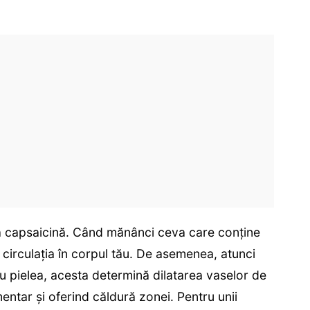
ă capsaicină. Când mănânci ceva care conține
circulația în corpul tău. De asemenea, atunci
u pielea, acesta determină dilatarea vaselor de
entar și oferind căldură zonei. Pentru unii