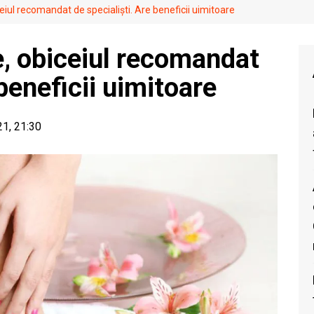
ceiul recomandat de specialiști. Are beneficii uimitoare
e, obiceiul recomandat
 beneficii uimitoare
21, 21:30