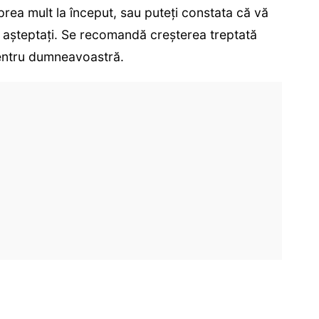
prea mult la început, sau puteți constata că vă
ă așteptați. Se recomandă creșterea treptată
pentru dumneavoastră.