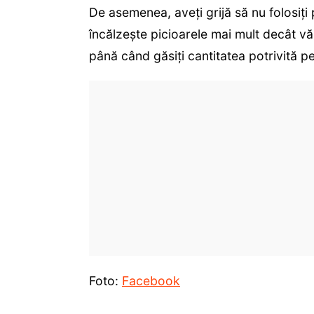
De asemenea, aveți grijă să nu folosiți 
încălzește picioarele mai mult decât v
până când găsiți cantitatea potrivită 
Foto:
Facebook