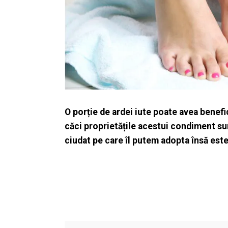
O porție de ardei iute poate avea benef
căci proprietățile acestui condiment su
ciudat pe care îl putem adopta însă este