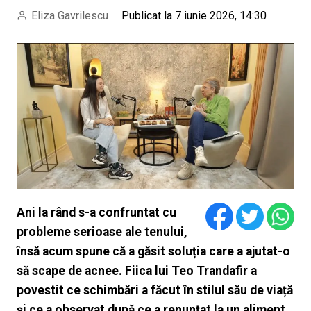
Eliza Gavrilescu
Publicat la 7 iunie 2026, 14:30
Ani la rând s-a confruntat cu
probleme serioase ale tenului,
însă acum spune că a găsit soluția care a ajutat-o
să scape de acnee. Fiica lui Teo Trandafir a
povestit ce schimbări a făcut în stilul său de viață
și ce a observat după ce a renunțat la un aliment