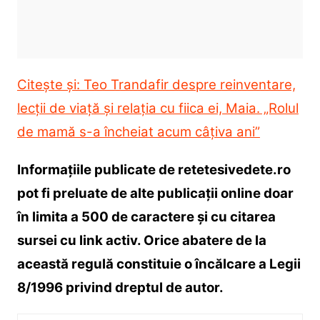
Citește și: Teo Trandafir despre reinventare,
lecții de viață și relația cu fiica ei, Maia. „Rolul
de mamă s-a încheiat acum câțiva ani”
Informațiile publicate de retetesivedete.ro
pot fi preluate de alte publicații online doar
în limita a 500 de caractere și cu citarea
sursei cu link activ. Orice abatere de la
această regulă constituie o încălcare a Legii
8/1996 privind dreptul de autor.