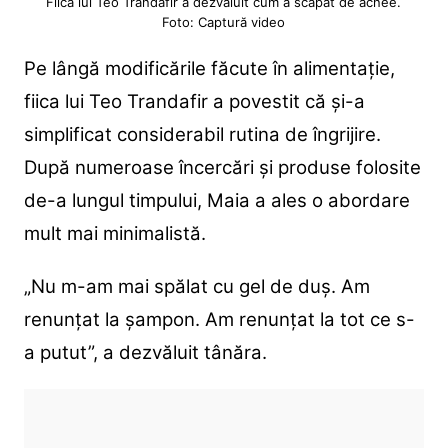
Fiica lui Teo Trandafir a dezvăluit cum a scăpat de acnee.
Foto: Captură video
Pe lângă modificările făcute în alimentație,
fiica lui Teo Trandafir a povestit că și-a
simplificat considerabil rutina de îngrijire.
După numeroase încercări și produse folosite
de-a lungul timpului, Maia a ales o abordare
mult mai minimalistă.
„Nu m-am mai spălat cu gel de duș. Am
renunțat la șampon. Am renunțat la tot ce s-
a putut”, a dezvăluit tânăra.