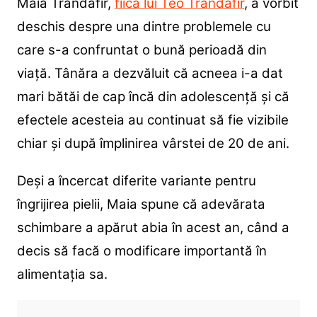
Maia Trandafir,
fiica lui Teo Trandafir
, a vorbit
deschis despre una dintre problemele cu
care s-a confruntat o bună perioadă din
viață. Tânăra a dezvăluit că acneea i-a dat
mari bătăi de cap încă din adolescență și că
efectele acesteia au continuat să fie vizibile
chiar și după împlinirea vârstei de 20 de ani.
Deși a încercat diferite variante pentru
îngrijirea pielii, Maia spune că adevărata
schimbare a apărut abia în acest an, când a
decis să facă o modificare importantă în
alimentația sa.