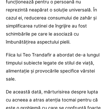
funcționează pentru o persoană nu
reprezintă neapărat o soluție universală. În
cazul ei, reducerea consumului de zahăr și
simplificarea rutinei de îngrijire au fost
schimbările pe care le asociază cu
îmbunătățirea aspectului pielii.
Fiica lui Teo Trandafir a abordat de-a lungul
timpului subiecte legate de stilul de viață,
alimentație și provocările specifice vârstei
sale.
De această dată, mărturisirea despre lupta
cu acneea a atras atenția tocmai pentru că
este o problemă cu care se confruntă foarte