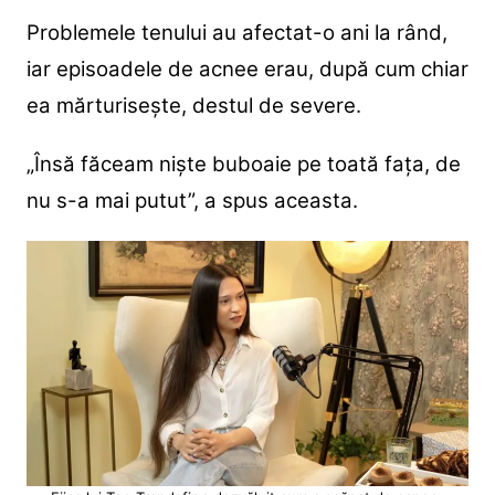
Problemele tenului au afectat-o ani la rând,
iar episoadele de acnee erau, după cum chiar
ea mărturisește, destul de severe.
„Însă făceam niște buboaie pe toată fața, de
nu s-a mai putut”, a spus aceasta.