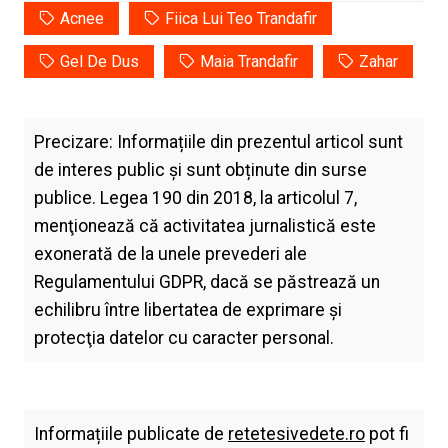
Acnee
Fiica Lui Teo Trandafir
Gel De Dus
Maia Trandafir
Zahar
Precizare: Informațiile din prezentul articol sunt
de interes public și sunt obținute din surse
publice. Legea 190 din 2018, la articolul 7,
menţionează că activitatea jurnalistică este
exonerată de la unele prevederi ale
Regulamentului GDPR, dacă se păstrează un
echilibru între libertatea de exprimare şi
protecţia datelor cu caracter personal.
Informațiile publicate de
retetesivedete.ro
pot fi