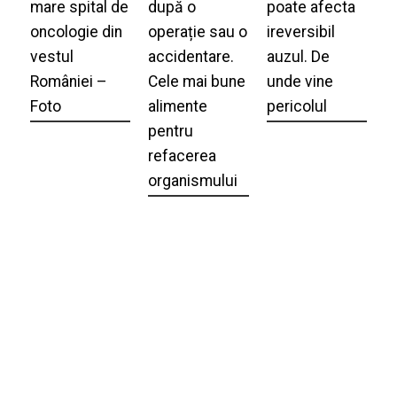
mare spital de
după o
poate afecta
oncologie din
operație sau o
ireversibil
vestul
accidentare.
auzul. De
României –
Cele mai bune
unde vine
Foto
alimente
pericolul
pentru
refacerea
organismului