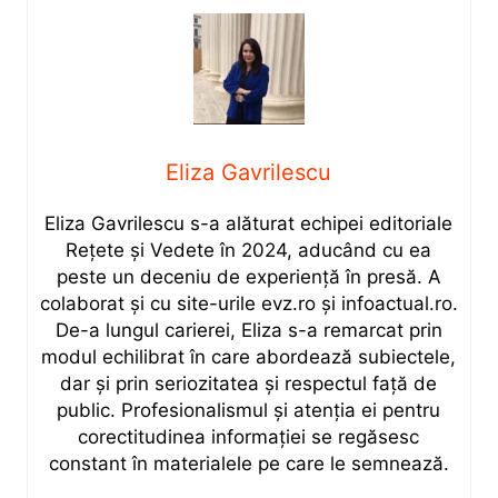
Eliza Gavrilescu
Eliza Gavrilescu s-a alăturat echipei editoriale
Rețete şi Vedete în 2024, aducând cu ea
peste un deceniu de experiență în presă. A
colaborat și cu site-urile evz.ro și infoactual.ro.
De-a lungul carierei, Eliza s-a remarcat prin
modul echilibrat în care abordează subiectele,
dar și prin seriozitatea și respectul față de
public. Profesionalismul și atenția ei pentru
corectitudinea informației se regăsesc
constant în materialele pe care le semnează.