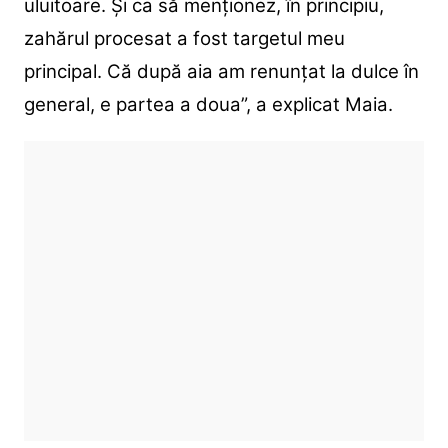
uluitoare. Și ca să menționez, în principiu,
zahărul procesat a fost targetul meu
principal. Că după aia am renunțat la dulce în
general, e partea a doua”, a explicat Maia.