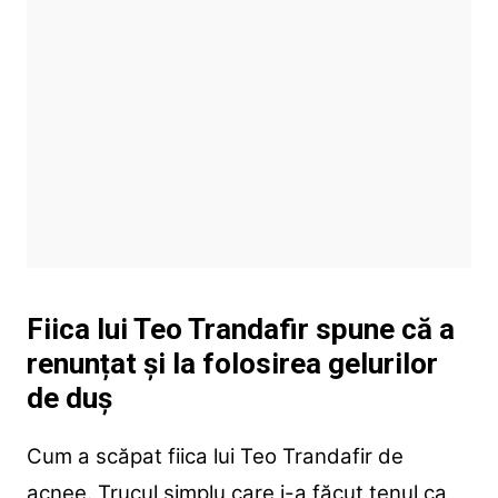
Fiica lui Teo Trandafir spune că a
renunțat și la folosirea gelurilor
de duș
Cum a scăpat fiica lui Teo Trandafir de
acnee. Trucul simplu care i-a făcut tenul ca