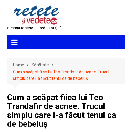
Skip
to
content
Simona Ionescu
/ Redactor Șef
Home
Sănătate
Cum a scăpat fiica lui Teo Trandafir de acnee. Trucul
simplu care i-a făcut tenul ca de bebeluș
Cum a scăpat fiica lui Teo
Trandafir de acnee. Trucul
simplu care i-a făcut tenul ca
de bebeluș