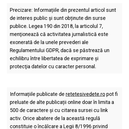
Precizare: Informațiile din prezentul articol sunt
de interes public și sunt obținute din surse
publice. Legea 190 din 2018, la articolul 7,
menţionează că activitatea jurnalistică este
exonerată de la unele prevederi ale
Regulamentului GDPR, dacă se păstrează un
echilibru între libertatea de exprimare şi
protecţia datelor cu caracter personal.
Informațiile publicate de
retetesivedete.ro
pot fi
preluate de alte publicații online doar în limita a
500 de caractere și cu citarea sursei cu link
activ. Orice abatere de la această regulă
constituie o încălcare a Legii 8/1996 privind