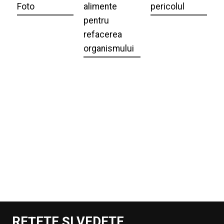
Foto
alimente
pericolul
pentru
refacerea
organismului
REȚETE ȘI VEDETE