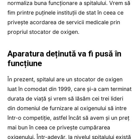
normaliza buna funcționare a spitalului. Vrem să
fim printre puținele instituții de stat în ceea ce
privește acordarea de servicii medicale prin
propriul stocator de oxigen.
Aparatura deținută va fi pusă în
funcțiune
În prezent, spitalul are un stocator de oxigen
luat în comodat din 1999, care și-a cam terminat
durata de viață și vrem să lăsăm cei trei lideri
din domeniul de furnizare al oxigenului să intre
într-o competiție, astfel încât să avem și un preț
mai bun în ceea ce privește cumpărarea
oxigenului. Într-adevăr, la nivelul spitalului există