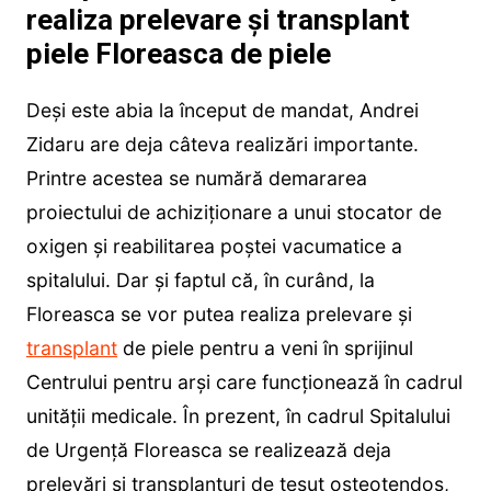
realiza prelevare și transplant
piele Floreasca de piele
Deși este abia la început de mandat, Andrei
Zidaru are deja câteva realizări importante.
Printre acestea se numără demararea
proiectului de achiziționare a unui stocator de
oxigen și reabilitarea poștei vacumatice a
spitalului. Dar și faptul că, în curând, la
Floreasca se vor putea realiza prelevare și
transplant
de piele pentru a veni în sprijinul
Centrului pentru arși care funcționează în cadrul
unității medicale. În prezent, în cadrul Spitalului
de Urgență Floreasca se realizează deja
prelevări și transplanturi de țesut osteotendos,