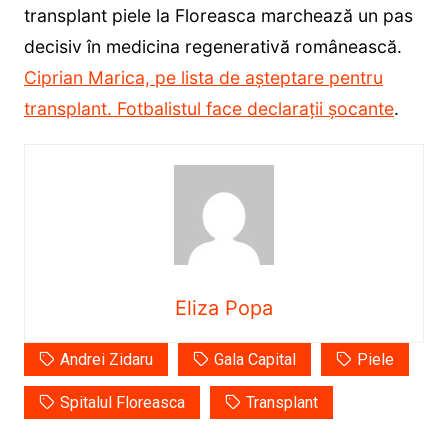
transplant piele la Floreasca marchează un pas
decisiv în medicina regenerativă românească.
Ciprian Marica, pe lista de așteptare pentru
transplant. Fotbalistul face declarații șocante
.
Eliza Popa
Andrei Zidaru
Gala Capital
Piele
Spitalul Floreasca
Transplant