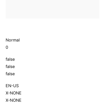
Normal
0
false
false
false
EN-US
X-NONE
X-NONE