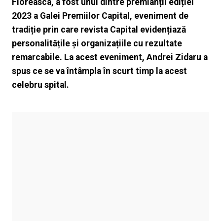
Floreasca, a fost unul dintre premianții ediției
2023 a Galei Premiilor Capital, eveniment de
tradiție prin care revista Capital evidențiază
personalitățile și organizațiile cu rezultate
remarcabile. La acest eveniment, Andrei Zidaru a
spus ce se va întâmpla în scurt timp la acest
celebru spital.