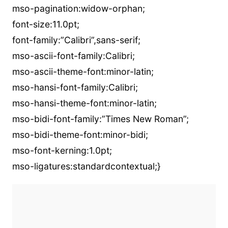
mso-pagination:widow-orphan;
font-size:11.0pt;
font-family:”Calibri”,sans-serif;
mso-ascii-font-family:Calibri;
mso-ascii-theme-font:minor-latin;
mso-hansi-font-family:Calibri;
mso-hansi-theme-font:minor-latin;
mso-bidi-font-family:”Times New Roman”;
mso-bidi-theme-font:minor-bidi;
mso-font-kerning:1.0pt;
mso-ligatures:standardcontextual;}