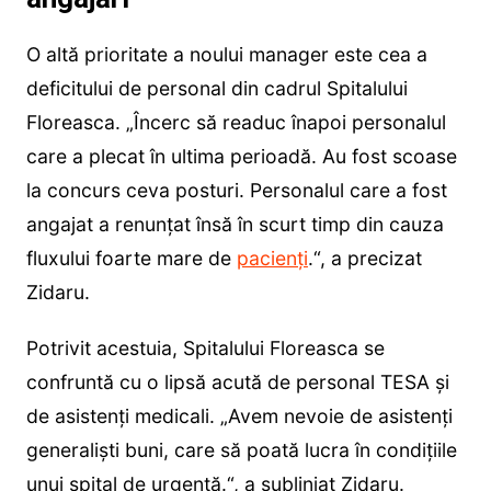
O altă prioritate a noului manager este cea a
deficitului de personal din cadrul Spitalului
Floreasca. „Încerc să readuc înapoi personalul
care a plecat în ultima perioadă. Au fost scoase
la concurs ceva posturi. Personalul care a fost
angajat a renunțat însă în scurt timp din cauza
fluxului foarte mare de
pacienți
.“, a precizat
Zidaru.
Potrivit acestuia, Spitalului Floreasca se
confruntă cu o lipsă acută de personal TESA și
de asistenți medicali. „Avem nevoie de asistenți
generaliști buni, care să poată lucra în condițiile
unui spital de urgență.“, a subliniat Zidaru.