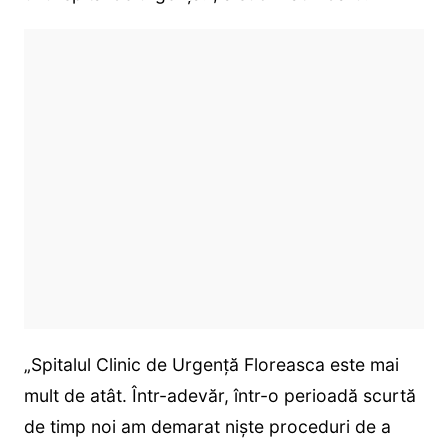
„Spitalul Clinic de Urgență Floreasca este mai
mult de atât. Într-adevăr, într-o perioadă scurtă
de timp noi am demarat niște proceduri de a