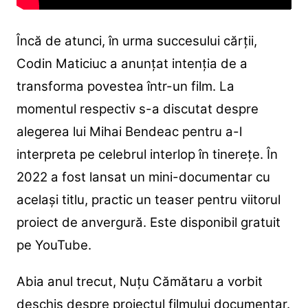
Încă de atunci, în urma succesului cărții,
Codin Maticiuc a anunțat intenția de a
transforma povestea într-un film. La
momentul respectiv s-a discutat despre
alegerea lui Mihai Bendeac pentru a-l
interpreta pe celebrul interlop în tinerețe. În
2022 a fost lansat un mini-documentar cu
același titlu, practic un teaser pentru viitorul
proiect de anvergură. Este disponibil gratuit
pe YouTube.
Abia anul trecut, Nuțu Cămătaru a vorbit
deschis despre proiectul filmului documentar.