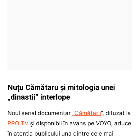
Nuțu Cămătaru și mitologia unei
„dinastii” interlope
Noul serial documentar „
Cămătarii
”, difuzat la
PRO TV
și disponibil în avans pe VOYO, aduce
în atenția publicului una dintre cele mai