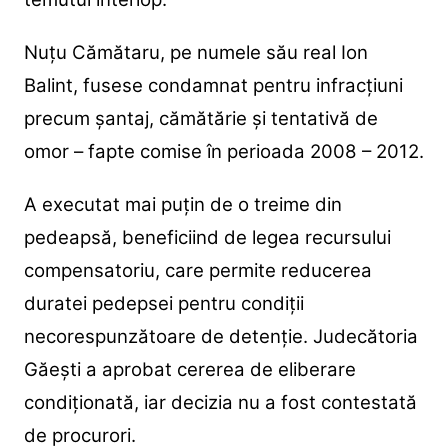
Nuțu Cămătaru, pe numele său real Ion
Balint, fusese condamnat pentru infracțiuni
precum șantaj, cămătărie și tentativă de
omor – fapte comise în perioada 2008 – 2012.
A executat mai puțin de o treime din
pedeapsă, beneficiind de legea recursului
compensatoriu, care permite reducerea
duratei pedepsei pentru condiții
necorespunzătoare de detenție. Judecătoria
Găești a aprobat cererea de eliberare
condiționată, iar decizia nu a fost contestată
de procurori.