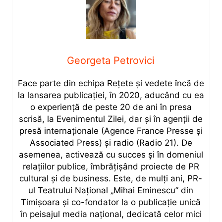
Georgeta Petrovici
Face parte din echipa Rețete și vedete încă de
la lansarea publicației, în 2020, aducând cu ea
o experiență de peste 20 de ani în presa
scrisă, la Evenimentul Zilei, dar și în agenții de
presă internaționale (Agence France Presse și
Associated Press) și radio (Radio 21). De
asemenea, activează cu succes și în domeniul
relațiilor publice, îmbrățișând proiecte de PR
cultural și de business. Este, de mulți ani, PR-
ul Teatrului Național „Mihai Eminescu” din
Timișoara și co-fondator la o publicație unică
în peisajul media național, dedicată celor mici