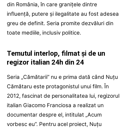
din România, în care granițele dintre
influență, putere și ilegalitate au fost adesea
greu de definit. Seria promite dezvăluri din
toate mediile, inclusiv politice.
Temutul interlop, filmat și de un
regizor italian 24h din 24
Seria „Cămătarii” nu e prima dată când Nuțu
Cămătaru este protagonistul unui film. În
2012, fascinat de personalitatea lui, regizorul
italian Giacomo Franciosa a realizat un
documentar despre el, intitulat „Acum
vorbesc eu”. Pentru acel proiect, Nuțu