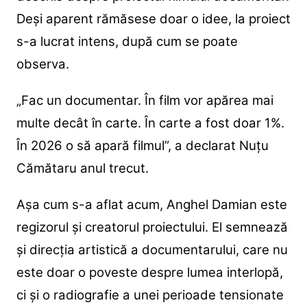
Deși aparent rămăsese doar o idee, la proiect
s-a lucrat intens, după cum se poate
observa.
„Fac un documentar. În film vor apărea mai
multe decât în carte. În carte a fost doar 1%.
În 2026 o să apară filmul”, a declarat Nuțu
Cămătaru anul trecut.
Așa cum s-a aflat acum, Anghel Damian este
regizorul și creatorul proiectului. El semnează
și direcția artistică a documentarului, care nu
este doar o poveste despre lumea interlopă,
ci și o radiografie a unei perioade tensionate