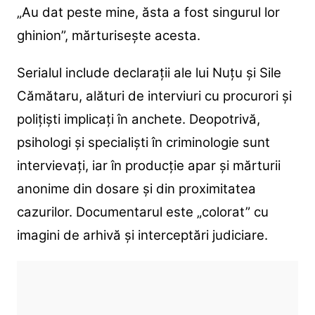
„Au dat peste mine, ăsta a fost singurul lor
ghinion”, mărturisește acesta.
Serialul include declarații ale lui Nuțu și Sile
Cămătaru, alături de interviuri cu procurori și
polițiști implicați în anchete. Deopotrivă,
psihologi și specialiști în criminologie sunt
intervievați, iar în producție apar și mărturii
anonime din dosare și din proximitatea
cazurilor. Documentarul este „colorat” cu
imagini de arhivă și interceptări judiciare.