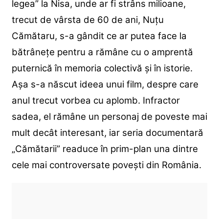
legea” la Nisa, unde ar fi strâns milioane,
trecut de vârsta de 60 de ani, Nuțu
Cămătaru, s-a gândit ce ar putea face la
bătrânețe pentru a rămâne cu o amprentă
puternică în memoria colectivă și în istorie.
Așa s-a născut ideea unui film, despre care
anul trecut vorbea cu aplomb. Infractor
sadea, el rămâne un personaj de poveste mai
mult decât interesant, iar seria documentară
„Cămătarii” readuce în prim-plan una dintre
cele mai controversate povești din România.