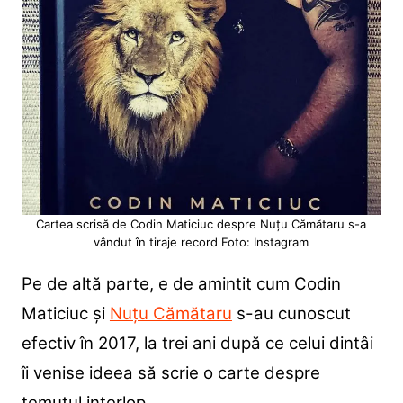
Cartea scrisă de Codin Maticiuc despre Nuțu Cămătaru s-a
vândut în tiraje record Foto: Instagram
Pe de altă parte, e de amintit cum Codin
Maticiuc și
Nuțu Cămătaru
s-au cunoscut
efectiv în 2017, la trei ani după ce celui dintâi
îi venise ideea să scrie o carte despre
temutul interlop.