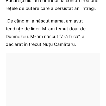
Bucureștiului au contribuit la construirea unei
rețele de putere care a persistat ani întregi.
„De când m-a născut mama, am avut
tendințe de lider. M-am temut doar de
Dumnezeu. M-am născut fără frică”, a
declarat în trecut Nuțu Cămătaru.