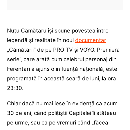
Nuțu Cămătaru își spune povestea între
legendă și realitate în noul
documentar
„Cămătarii” de pe PRO TV și VOYO. Premiera
seriei, care arată cum celebrul personaj din
Ferentari a ajuns o influență națională, este
programată în această seară de luni, la ora
23:30.
Chiar dacă nu mai iese în evidență ca acum
30 de ani, când polițiștii Capitalei îi stăteau
pe urme, sau ca pe vremuri când „făcea