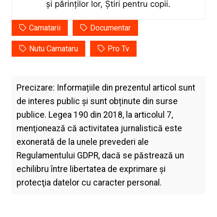
și părinților lor, Știri pentru copii.
Camatarii
Documentar
Nutu Camataru
Pro Tv
Precizare: Informațiile din prezentul articol sunt
de interes public și sunt obținute din surse
publice. Legea 190 din 2018, la articolul 7,
menţionează că activitatea jurnalistică este
exonerată de la unele prevederi ale
Regulamentului GDPR, dacă se păstrează un
echilibru între libertatea de exprimare şi
protecţia datelor cu caracter personal.