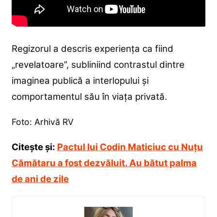
Regizorul a descris experiența ca fiind
„revelatoare”, subliniind contrastul dintre
imaginea publică a interlopului și
comportamentul său în viața privată.
Foto: Arhivă RV
Citește și:
Pactul lui Codin Maticiuc cu Nuțu
Cămătaru a fost dezvăluit. Au bătut palma
de ani de zile