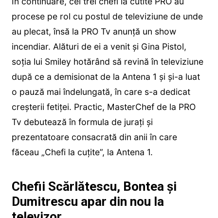
În continuare, cei trei chefi la cutite PRO au
procese pe rol cu postul de televiziune de unde
au plecat, însă la PRO Tv anunță un show
incendiar. Alături de ei a venit și Gina Pistol,
soția lui Smiley hotărând să revină în televiziune
după ce a demisionat de la Antena 1 și și-a luat
o pauză mai îndelungată, în care s-a dedicat
creșterii fetiței. Practic, MasterChef de la PRO
Tv debutează în formula de jurați și
prezentatoare consacrată din anii în care
făceau „Chefi la cuțite”, la Antena 1.
Chefii Scărlătescu, Bontea și
Dumitrescu apar din nou la
televizor