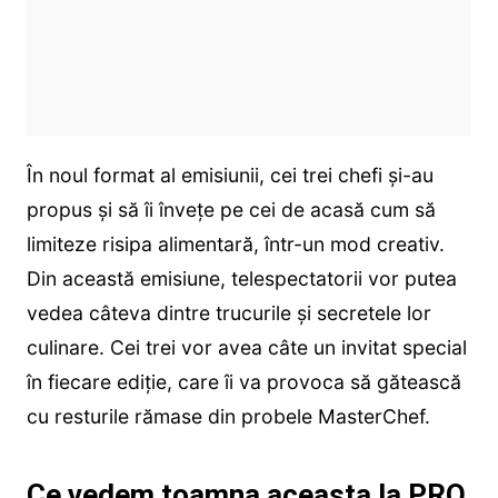
În noul format al emisiunii, cei trei chefi și-au
propus și să îi învețe pe cei de acasă cum să
limiteze risipa alimentară, într-un mod creativ.
Din această emisiune, telespectatorii vor putea
vedea câteva dintre trucurile și secretele lor
culinare. Cei trei vor avea câte un invitat special
în fiecare ediție, care îi va provoca să gătească
cu resturile rămase din probele MasterChef.
Ce vedem toamna aceasta la PRO