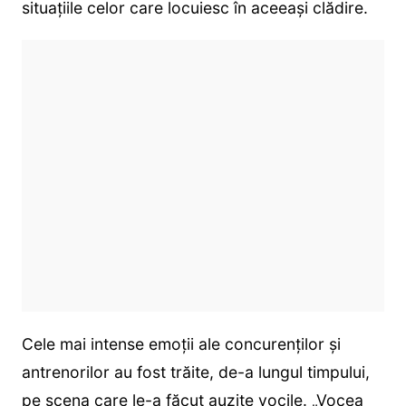
situațiile celor care locuiesc în aceeași clădire.
Cele mai intense emoții ale concurenților și
antrenorilor au fost trăite, de-a lungul timpului,
pe scena care le-a făcut auzite vocile. „Vocea