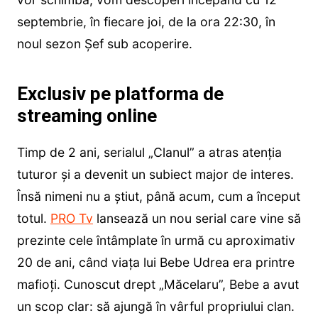
septembrie, în fiecare joi, de la ora 22:30, în
noul sezon Șef sub acoperire.
Exclusiv pe platforma de
streaming online
Timp de 2 ani, serialul „Clanul” a atras atenția
tuturor și a devenit un subiect major de interes.
Însă nimeni nu a știut, până acum, cum a început
totul.
PRO Tv
lansează un nou serial care vine să
prezinte cele întâmplate în urmă cu aproximativ
20 de ani, când viața lui Bebe Udrea era printre
mafioți. Cunoscut drept „Măcelaru”, Bebe a avut
un scop clar: să ajungă în vârful propriului clan.