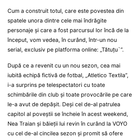
Cum a construit totul, care este povestea din
spatele unora dintre cele mai îndrăgite
personaje și care a fost parcursul lor încă de la
început, vom vedea, în curând, într-un nou
serial, exclusiv pe platforma online: „Tătuțu`”.
După ce a revenit cu un nou sezon, cea mai
iubită echipă fictivă de fotbal, „Atletico Textila”,
i-a surprins pe telespectatori cu toate
schimbările din club și toate provocările pe care
le-a avut de depășit. Deși cel de-al patrulea
capitol al poveștii se încheie în acest weekend,
Nea Traian și băieții lui revin în curând la VOYO
cu cel de-al cincilea sezon și promit să ofere