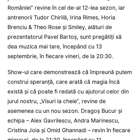
României” revine în cel de-al 12-lea sezon, iar
antrenorii Tudor Chirilă, Irina Rimes, Horia
Brenciu & Theo Rose și Smiley, alături de
prezentatorul Pavel Bartoș, sunt pregătiți să
dea muzica mai tare, începând cu 13
septembrie, în fiecare vineri, de la 20:30.
Show-ul care demonstrează că împreună putem
construi speranță, care arată că magia încă
există și că poate fi redată cu ajutorul celor din
jurul nostru, „Visuri la cheie”, revine de
asemenea cu un nou sezon. Dragoș Bucur și
echipa – Alex Gavrilescu, Andra Marinescu,
Cristina Joia și Omid Ghannadi – revin în fiecare
miercuri, de la 21:30, începând cu 11