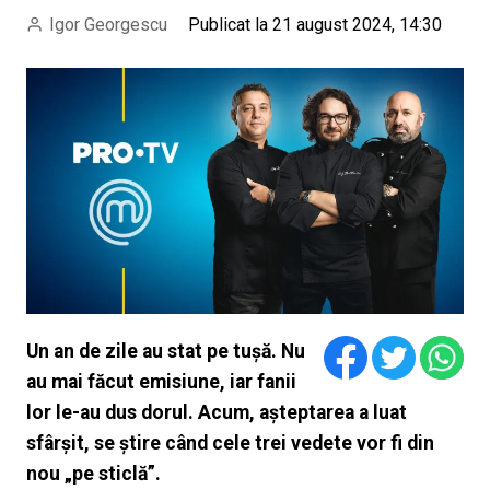
Igor Georgescu
Publicat la 21 august 2024, 14:30
Un an de zile au stat pe tușă. Nu
au mai făcut emisiune, iar fanii
lor le-au dus dorul. Acum, așteptarea a luat
sfârșit, se știre când cele trei vedete vor fi din
nou „pe sticlă”.