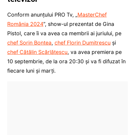
Conform anunțului PRO Tv, „
MasterChef
România 2024
”, show-ul prezentat de Gina
Pistol, care îi va avea ca membrii ai juriului, pe
chef Sorin Bontea
,
chef Florin Dumitrescu
și
chef Cătălin Scărlătescu
, va avea premiera pe
10 septembrie, de la ora 20:30 și va fi difuzat în
fiecare luni și marți.