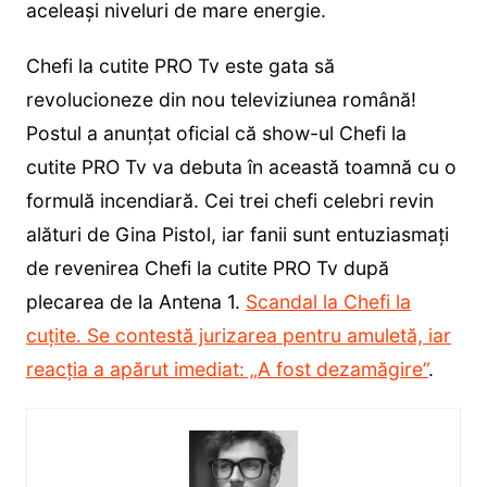
aceleași niveluri de mare energie.
Chefi la cutite PRO Tv este gata să
revolucioneze din nou televiziunea română!
Postul a anunțat oficial că show-ul Chefi la
cutite PRO Tv va debuta în această toamnă cu o
formulă incendiară. Cei trei chefi celebri revin
alături de Gina Pistol, iar fanii sunt entuziasmați
de revenirea Chefi la cutite PRO Tv după
plecarea de la Antena 1.
Scandal la Chefi la
cuțite. Se contestă jurizarea pentru amuletă, iar
reacția a apărut imediat: „A fost dezamăgire”
.