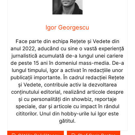
Igor Georgescu
Face parte din echipa Rețete și Vedete din
anul 2022, aducând cu sine o vastă experiență
jurnalistică acumulată de-a lungul unei cariere
de peste 15 ani în domeniul mass-media. De-a
lungul timpului, Igor a activat în redacțiile unor
publicații importante. În cadrul redacției Rețete
și Vedete, contribuie activ la dezvoltarea
conținutului editorial, realizând articole despre
și cu personalități din showbiz, reportaje
speciale, dar și articole cu impact în rândul
cititorilor. Unul din hobby-urile lui Igor este
gătitul.