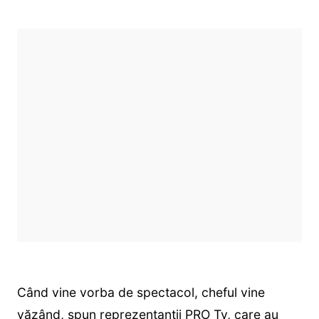
Când vine vorba de spectacol, cheful vine
văzând, spun reprezentanții PRO Tv, care au