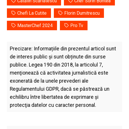
Cătălin Scărlătescu
Chef Sorin Bontea
Chefi La Cutite
Florin Dumitrescu
MasterChef 2024
Pro Tv
Precizare: Informațiile din prezentul articol sunt
de interes public și sunt obținute din surse
publice. Legea 190 din 2018, la articolul 7,
menţionează că activitatea jurnalistică este
exonerată de la unele prevederi ale
Regulamentului GDPR, dacă se păstrează un
echilibru între libertatea de exprimare şi
protecţia datelor cu caracter personal.