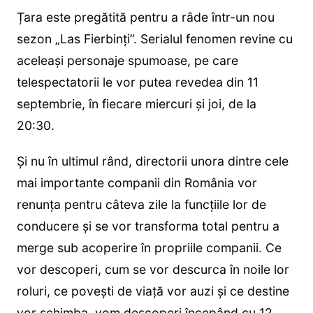
Țara este pregătită pentru a râde într-un nou
sezon „Las Fierbinți”. Serialul fenomen revine cu
aceleași personaje spumoase, pe care
telespectatorii le vor putea revedea din 11
septembrie, în fiecare miercuri și joi, de la
20:30.
Și nu în ultimul rând, directorii unora dintre cele
mai importante companii din România vor
renunța pentru câteva zile la funcțiile lor de
conducere și se vor transforma total pentru a
merge sub acoperire în propriile companii. Ce
vor descoperi, cum se vor descurca în noile lor
roluri, ce povești de viață vor auzi și ce destine
vor schimba, vom descoperi începând cu 12