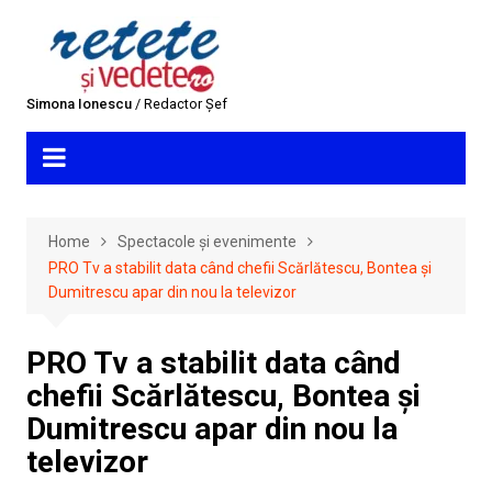
Skip
to
content
Simona Ionescu
/ Redactor Șef
Home
Spectacole și evenimente
PRO Tv a stabilit data când chefii Scărlătescu, Bontea și
Dumitrescu apar din nou la televizor
PRO Tv a stabilit data când
chefii Scărlătescu, Bontea și
Dumitrescu apar din nou la
televizor