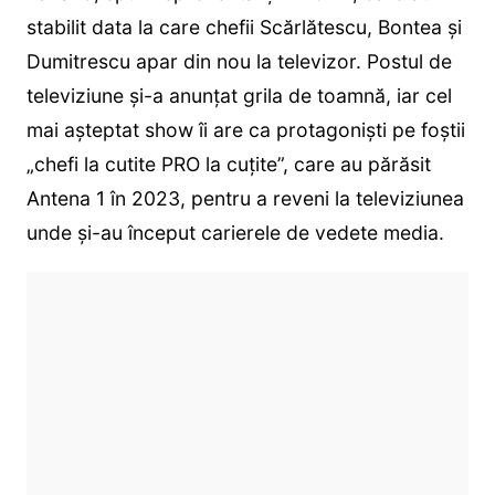
stabilit data la care chefii Scărlătescu, Bontea și
Dumitrescu apar din nou la televizor. Postul de
televiziune și-a anunțat grila de toamnă, iar cel
mai așteptat show îi are ca protagoniști pe foștii
„chefi la cutite PRO la cuțite”, care au părăsit
Antena 1 în 2023, pentru a reveni la televiziunea
unde și-au început carierele de vedete media.