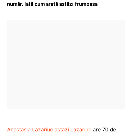
număr. Iată cum arată astăzi frumoasa
Anastasia Lazariuc astazi Lazariuc
are 70 de