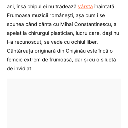
ani, însă chipul ei nu trădează
vârsta
înaintată.
Frumoasa muzicii românești, așa cum i se
spunea când cânta cu Mihai Constantinescu, a
apelat la chirurgul plastician, lucru care, deși nu
l-a recunoscut, se vede cu ochiul liber.
Cântăreața originară din Chișinău este încă o
femeie extrem de frumoasă, dar și cu o siluetă
de invidiat.