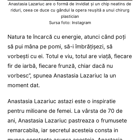
Anastasia Lazariuc are o formă de invidiat și un chip neatins de
riduri, ceea ce duce cu gândul la opera reușită a unui chirurg
plastician
Sursa foto: Instagram
Natura te încarcă cu energie, atunci când poți
să pui mâna pe pomi, să-i îmbrățișezi, să
vorbești cu ei. Totul e viu, totul are viață, fiecare
fir de iarbă, fiecare frunză, chiar dacă nu
vorbesc’’, spunea Anastasia Lazariuc la un
moment dat.
Anastasia Lazariuc astazi este o inspiratie
pentru milioane de femei. La vârsta de 70 de
ani, Anastasia Lazariuc pastreaza o frumusete
remarcabila, iar secretul acesteia consta in
munca constanta asupra acesteia. Anastasia