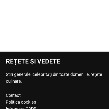
REȚETE ȘI VEDETE
Știri generale, celebrități din toate domeniile, rețete
culinare.
Contact
Politica cookies
Informare GDPR