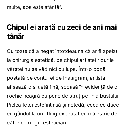
multe, apa este sfântă”.
Chipul ei arată cu zeci de ani mai
tânăr
Cu toate că a negat întotdeauna că ar fi apelat
la chirurgia estetică, pe chipul artistei ridurile
vârstei nu se văd nici cu lupa. Într-o poză
postată pe contul ei de Instagram, artista
afișează o siluetă fină, scoasă în evidență de o
rochie neagră cu pene de struț pe linia bustului.
Pielea feței este întinsă și netedă, ceea ce duce
cu gândul la un lifting executat cu măiestrie de
către chirurgul estetician.