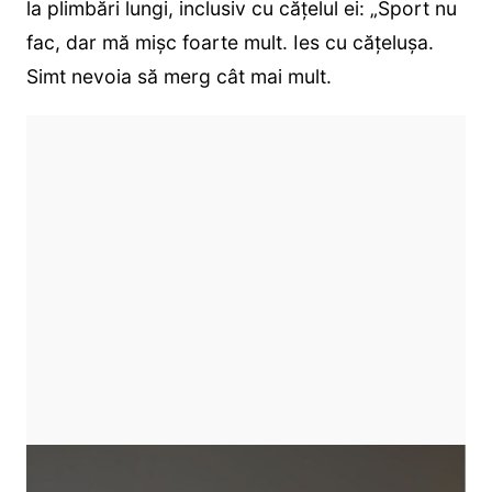
la plimbări lungi, inclusiv cu cățelul ei: „Sport nu
fac, dar mă mișc foarte mult. Ies cu cățelușa.
Simt nevoia să merg cât mai mult.