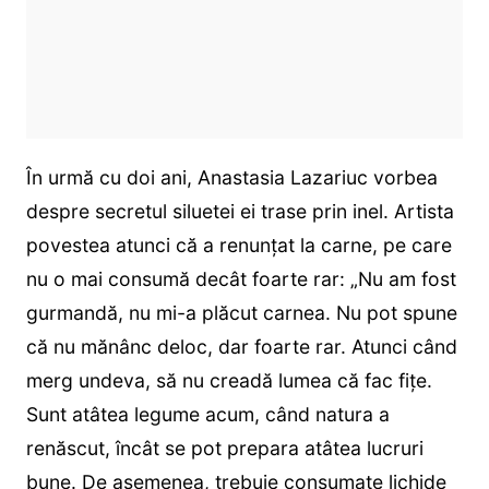
În urmă cu doi ani, Anastasia Lazariuc vorbea
despre secretul siluetei ei trase prin inel. Artista
povestea atunci că a renunțat la carne, pe care
nu o mai consumă decât foarte rar: „Nu am fost
gurmandă, nu mi-a plăcut carnea. Nu pot spune
că nu mănânc deloc, dar foarte rar. Atunci când
merg undeva, să nu creadă lumea că fac fițe.
Sunt atâtea legume acum, când natura a
renăscut, încât se pot prepara atâtea lucruri
bune. De asemenea, trebuie consumate lichide