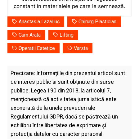
constant în materialele pe care le semnează.
Anastasia Lazariuc
Chirurg Plastician
Cum Arata
Lifting
Operatii Estetice
Varsta
Precizare: Informațiile din prezentul articol sunt
de interes public și sunt obținute din surse
publice. Legea 190 din 2018, la articolul 7,
menţionează că activitatea jurnalistică este
exonerată de la unele prevederi ale
Regulamentului GDPR, dacă se păstrează un
echilibru între libertatea de exprimare şi
protecţia datelor cu caracter personal.