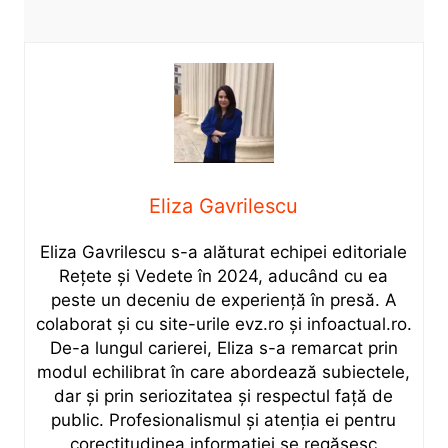
Eliza Gavrilescu
Eliza Gavrilescu s-a alăturat echipei editoriale
Rețete şi Vedete în 2024, aducând cu ea
peste un deceniu de experiență în presă. A
colaborat și cu site-urile evz.ro și infoactual.ro.
De-a lungul carierei, Eliza s-a remarcat prin
modul echilibrat în care abordează subiectele,
dar și prin seriozitatea și respectul față de
public. Profesionalismul și atenția ei pentru
corectitudinea informației se regăsesc