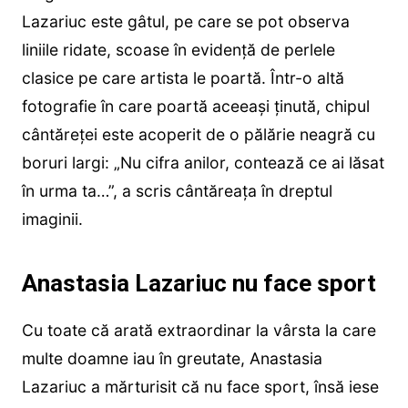
Lazariuc este gâtul, pe care se pot observa
liniile ridate, scoase în evidență de perlele
clasice pe care artista le poartă. Într-o altă
fotografie în care poartă aceeași ținută, chipul
cântăreței este acoperit de o pălărie neagră cu
boruri largi: „Nu cifra anilor, contează ce ai lăsat
în urma ta…”, a scris cântăreața în dreptul
imaginii.
Anastasia Lazariuc nu face sport
Cu toate că arată extraordinar la vârsta la care
multe doamne iau în greutate, Anastasia
Lazariuc a mărturisit că nu face sport, însă iese