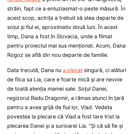
străin, fapt ce a entuziasmat-o peste măsură. În
acest scop, actrița a trebuit să stea departe de
soțul și fiul ei, aproximativ două luni. În acest
timp, Dana a fost în Slovacia, unde a filmat
pentru proiectul mai sus menționat. Acum, Dana
Rogoz se află din nou departe de familie.
Data trecută, Dana nu
a plecat
singură, ci alături
de fiica sa Lia, care e foarte mică și are nevoie
de toată atenția mamei sale. Soțul Danei,
regizorul Radu Dragomir, a rămas atunci în țară
pentru a avea grijă de fiul lor, Vlad. Vedeta
povestea la plecare că Vlad a fost tare trist la
plecarea Danei și a surioarei Lia. ”Și că să fie și