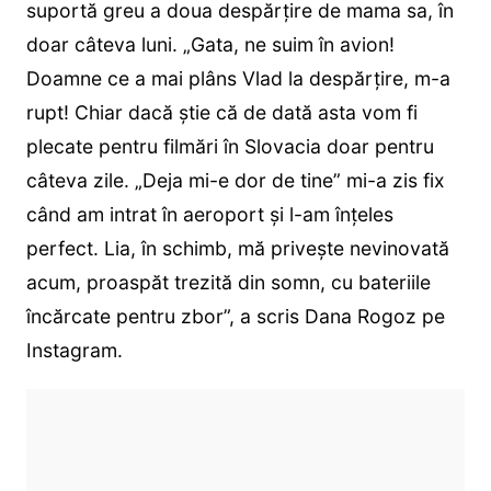
suportă greu a doua despărțire de mama sa, în
doar câteva luni. „Gata, ne suim în avion!
Doamne ce a mai plâns Vlad la despărțire, m-a
rupt! Chiar dacă știe că de dată asta vom fi
plecate pentru filmări în Slovacia doar pentru
câteva zile. „Deja mi-e dor de tine” mi-a zis fix
când am intrat în aeroport și l-am înțeles
perfect. Lia, în schimb, mă privește nevinovată
acum, proaspăt trezită din somn, cu bateriile
încărcate pentru zbor”, a scris Dana Rogoz pe
Instagram.