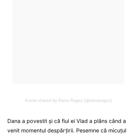
A post shared by Dana Rogoz (@danarogoz)
Dana a povestit și că fiul ei Vlad a plâns când a
venit momentul despărțirii. Pesemne că micuțul