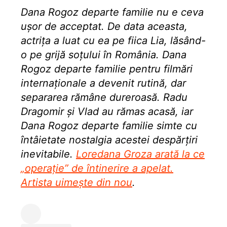
Dana Rogoz departe familie nu e ceva
ușor de acceptat. De data aceasta,
actrița a luat cu ea pe fiica Lia, lăsând-
o pe grijă soțului în România. Dana
Rogoz departe familie pentru filmări
internaționale a devenit rutină, dar
separarea rămâne dureroasă. Radu
Dragomir și Vlad au rămas acasă, iar
Dana Rogoz departe familie simte cu
întâietate nostalgia acestei despărțiri
inevitabile.
Loredana Groza arată la ce
„operație” de întinerire a apelat.
Artista uimește din nou
.