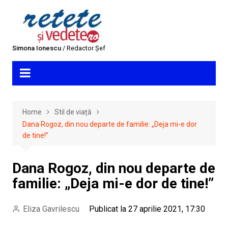
Skip
to
content
Simona Ionescu
/ Redactor Șef
Home
Stil de viață
Dana Rogoz, din nou departe de familie: „Deja mi-e dor
de tine!”
Dana Rogoz, din nou departe de
familie: „Deja mi-e dor de tine!”
Eliza Gavrilescu
Publicat la 27 aprilie 2021, 17:30