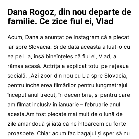
Dana Rogoz, din nou departe de
familie. Ce zice fiul ei, Vlad
Acum, Dana a anunțat pe Instagram că a plecat
iar spre Slovacia. Și de data aceasta a luat-o cu
ea pe Lia, însă bineînțeles că fiul ei, Vlad, a
rămas acasă. Actrița a explicat totul pe rețeaua
socială. „Azi zbor din nou cu Lia spre Slovacia,
pentru încheierea filmărilor pentru lungmetrajul
început anul trecut, în decembrie, și pentru care
am filmat inclusiv în ianuarie – februarie anul
acesta.Am fost plecate mai mult de o lună de
zile amandouă și iată că ne întoarcem cu forțe
proaspete. Chiar acum fac bagajul și sper să nu