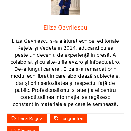
Eliza Gavrilescu
Eliza Gavrilescu s-a alăturat echipei editoriale
Rețete şi Vedete în 2024, aducând cu ea
peste un deceniu de experiență în presă. A
colaborat și cu site-urile evz.ro și infoactual.ro.
De-a lungul carierei, Eliza s-a remarcat prin
modul echilibrat în care abordează subiectele,
dar și prin seriozitatea și respectul față de
public. Profesionalismul și atenția ei pentru
corectitudinea informației se regăsesc
constant în materialele pe care le semnează.
Dana Rogoz
Lungmetraj