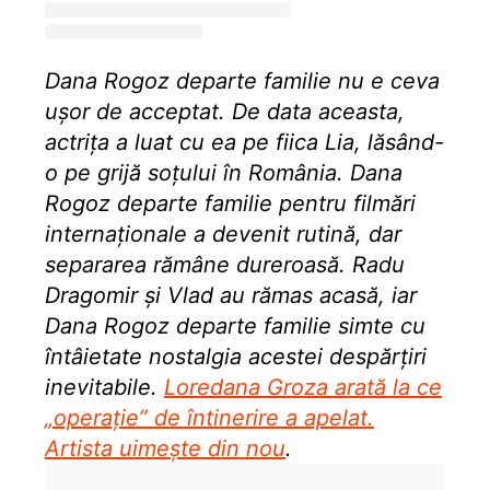
Dana Rogoz departe familie nu e ceva
ușor de acceptat. De data aceasta,
actrița a luat cu ea pe fiica Lia, lăsând-
o pe grijă soțului în România. Dana
Rogoz departe familie pentru filmări
internaționale a devenit rutină, dar
separarea rămâne dureroasă. Radu
Dragomir și Vlad au rămas acasă, iar
Dana Rogoz departe familie simte cu
întâietate nostalgia acestei despărțiri
inevitabile.
Loredana Groza arată la ce
„operație” de întinerire a apelat.
Artista uimește din nou
.