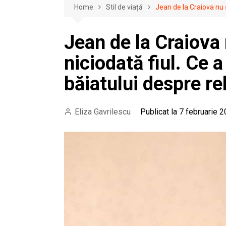
Home
Stil de viață
Jean de la Craiova nu 
Jean de la Craiova 
niciodată fiul. Ce
băiatului despre re
Eliza Gavrilescu
Publicat la 7 februarie 