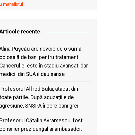
cu manelistul
Articole recente
Alina Pușcău are nevoie de o sumă
colosală de bani pentru tratament.
Cancerul ei este în stadiu avansat, dar
medicii din SUA îi dau șanse
Profesorul Alfred Bulai, atacat din
toate părțile. După acuzațiile de
agresiune, SNSPA îi cere bani grei
Profesorul Cătălin Avramescu, fost
consilier prezidențial și ambasador,