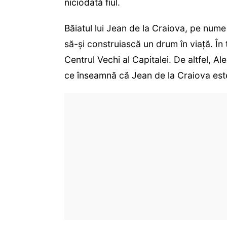
niciodată fiul.
Băiatul lui Jean de la Craiova, pe nume
să-și construiască un drum în viață. În 
Centrul Vechi al Capitalei. De altfel, Ale
ce înseamnă că Jean de la Craiova este