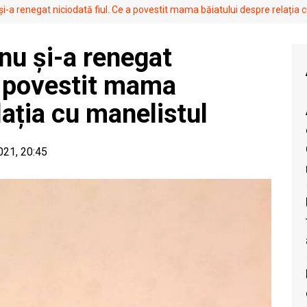
și-a renegat niciodată fiul. Ce a povestit mama băiatului despre relația 
nu și-a renegat
 a povestit mama
lația cu manelistul
2021, 20:45