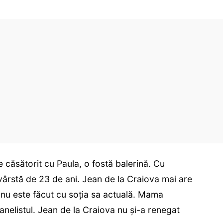
e căsătorit cu Paula, o fostă balerină. Cu
n vârstă de 23 de ani. Jean de la Craiova mai are
i nu este făcut cu soția sa actuală. Mama
anelistul. Jean de la Craiova nu și-a renegat