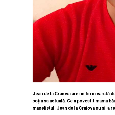
Jean de la Craiova are un fiu în vârstă d
soția sa actuală. Ce a povestit mama băi
manelistul. Jean de la Craiova nu și-a re