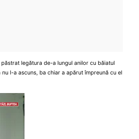
păstrat legătura de-a lungul anilor cu băiatul
 nu l-a ascuns, ba chiar a apărut împreună cu el