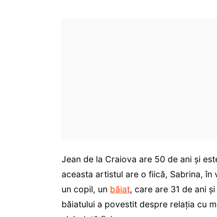
Jean de la Craiova are 50 de ani și est
aceasta artistul are o fiică, Sabrina, î
un copil, un
băiat
, care are 31 de ani ș
băiatului a povestit despre relația cu m