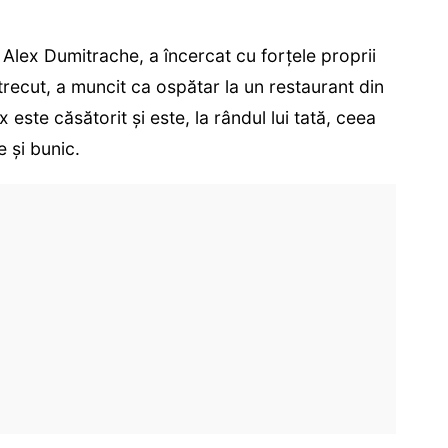
 Alex Dumitrache, a încercat cu forțele proprii
trecut, a muncit ca ospătar la un restaurant din
x este căsătorit și este, la rândul lui tată, ceea
 și bunic.