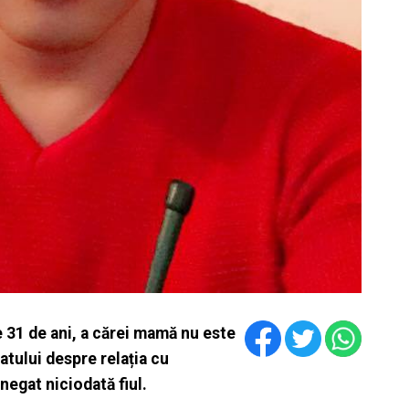
e 31 de ani, a cărei mamă nu este
atului despre relația cu
negat niciodată fiul.