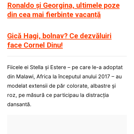
Ronaldo și Georgina, ultimele poze
din cea mai fierbinte vacanță
Gică Hagi, bolnav? Ce dezvăluiri
face Cornel Dinu!
Fiicele ei Stella și Estere – pe care le-a adoptat
din Malawi, Africa la începutul anului 2017 – au
modelat extensii de păr colorate, albastre și
roz, pe măsură ce participau la distracția
dansantă.