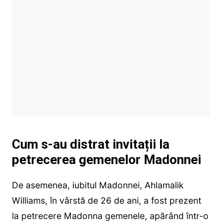
Cum s-au distrat invitații la
petrecerea gemenelor Madonnei
De asemenea, iubitul Madonnei, Ahlamalik
Williams, în vârstă de 26 de ani, a fost prezent
la petrecere Madonna gemenele, apărând într-o