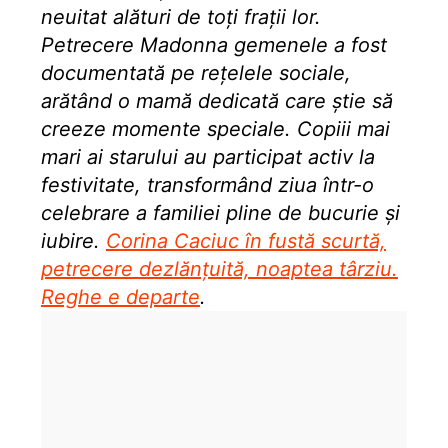
neuitat alături de toți frații lor.
Petrecere Madonna gemenele a fost
documentată pe rețelele sociale,
arătând o mamă dedicată care știe să
creeze momente speciale. Copiii mai
mari ai starului au participat activ la
festivitate, transformând ziua într-o
celebrare a familiei pline de bucurie și
iubire.
Corina Caciuc în fustă scurtă,
petrecere dezlănțuită, noaptea târziu.
Reghe e departe
.