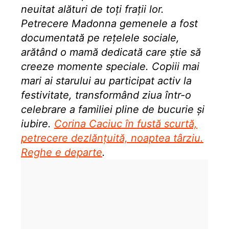
neuitat alături de toți frații lor.
Petrecere Madonna gemenele a fost
documentată pe rețelele sociale,
arătând o mamă dedicată care știe să
creeze momente speciale. Copiii mai
mari ai starului au participat activ la
festivitate, transformând ziua într-o
celebrare a familiei pline de bucurie și
iubire.
Corina Caciuc în fustă scurtă,
petrecere dezlănțuită, noaptea târziu.
Reghe e departe
.