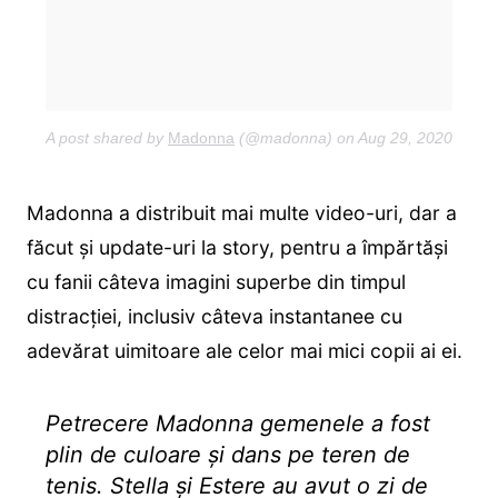
A post shared by
Madonna
(@madonna) on
Aug 29, 2020 at 2
Madonna a distribuit mai multe video-uri, dar a
făcut și update-uri la story, pentru a împărtăși
cu fanii câteva imagini superbe din timpul
distracției, inclusiv câteva instantanee cu
adevărat uimitoare ale celor mai mici copii ai ei.
Petrecere Madonna gemenele a fost
plin de culoare și dans pe teren de
tenis. Stella și Estere au avut o zi de