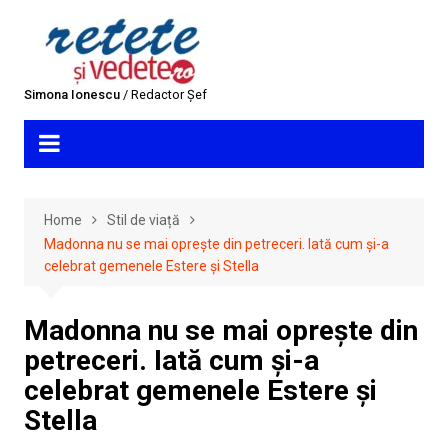
Skip
to
content
Simona Ionescu
/ Redactor Șef
Home
Stil de viață
Madonna nu se mai oprește din petreceri. Iată cum și-a
celebrat gemenele Estere și Stella
Madonna nu se mai oprește din
petreceri. Iată cum și-a
celebrat gemenele Estere și
Stella