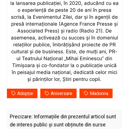
la lansarea publicației, în 2020, aducând cu ea
o experiență de peste 20 de ani în presa
scrisă, la Evenimentul Zilei, dar și în agenții de
presă internaționale (Agence France Presse și
Associated Press) și radio (Radio 21). De
asemenea, activează cu succes și în domeniul
relațiilor publice, îmbrățișând proiecte de PR
cultural și de business. Este, de mulți ani, PR-
ul Teatrului Național „Mihai Eminescu” din
Timișoara și co-fondator la o publicație unică
în peisajul media național, dedicată celor mici
și părinților lor, Știri pentru copii.
Adopție
Aniversare
Madonna
Precizare: Informațiile din prezentul articol sunt
de interes public și sunt obținute din surse