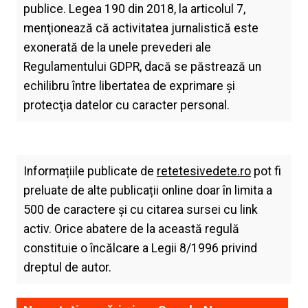
publice. Legea 190 din 2018, la articolul 7,
menţionează că activitatea jurnalistică este
exonerată de la unele prevederi ale
Regulamentului GDPR, dacă se păstrează un
echilibru între libertatea de exprimare şi
protecţia datelor cu caracter personal.
Informațiile publicate de
retetesivedete.ro
pot fi
preluate de alte publicații online doar în limita a
500 de caractere și cu citarea sursei cu link
activ. Orice abatere de la această regulă
constituie o încălcare a Legii 8/1996 privind
dreptul de autor.