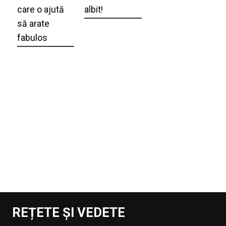
care o ajută
albit!
să arate
fabulos
REȚETE ȘI VEDETE