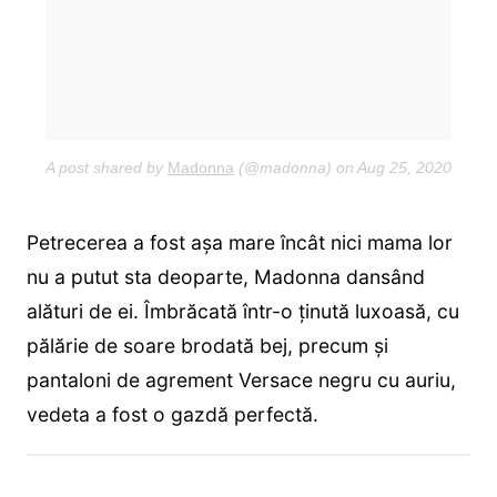
A post shared by
Madonna
(@madonna) on
Aug 25, 2020 at 2
Petrecerea a fost așa mare încât nici mama lor
nu a putut sta deoparte, Madonna dansând
alături de ei. Îmbrăcată într-o ținută luxoasă, cu
pălărie de soare brodată bej, precum și
pantaloni de agrement Versace negru cu auriu,
vedeta a fost o gazdă perfectă.