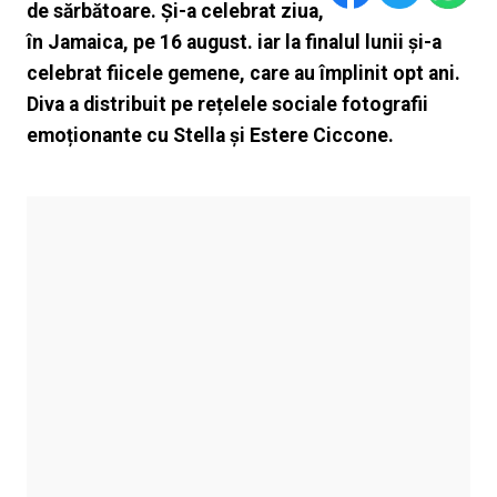
de sărbătoare. Și-a celebrat ziua,
în Jamaica, pe 16 august. iar la finalul lunii și-a
celebrat fiicele gemene, care au împlinit opt ani.
Diva a distribuit pe rețelele sociale fotografii
emoționante cu Stella și Estere Ciccone.