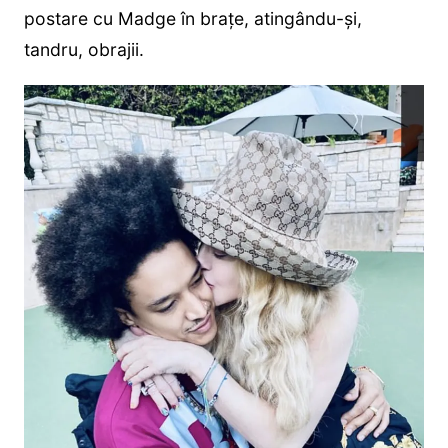
postare cu Madge în brațe, atingându-și,
tandru, obrajii.