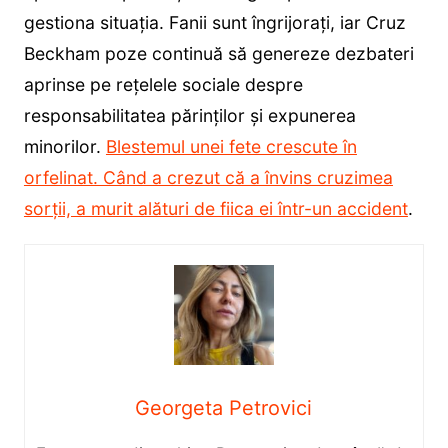
gestiona situația. Fanii sunt îngrijorați, iar Cruz
Beckham poze continuă să genereze dezbateri
aprinse pe rețelele sociale despre
responsabilitatea părinților și expunerea
minorilor.
Blestemul unei fete crescute în
orfelinat. Când a crezut că a învins cruzimea
sorții, a murit alături de fiica ei într-un accident
.
Georgeta Petrovici