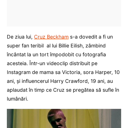
De ziua lui,
Cruz Beckham
s-a dovedit a fi un
super fan teribil al lui Billie Eilish, zâmbind
încântat la un tort împodobit cu fotografia
acesteia. Într-un videoclip distribuit pe
Instagram de mama sa Victoria, sora Harper, 10
ani, și influencerul Harry Crawford, 19 ani, au
aplaudat în timp ce Cruz se pregătea să sufle în
lumânări.