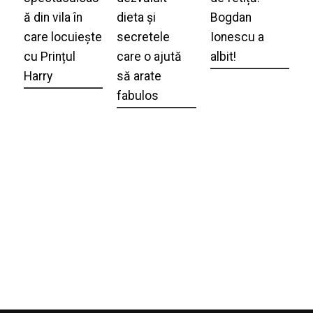
ă din vila în
dieta și
Bogdan
care locuiește
secretele
Ionescu a
cu Prințul
care o ajută
albit!
Harry
să arate
fabulos