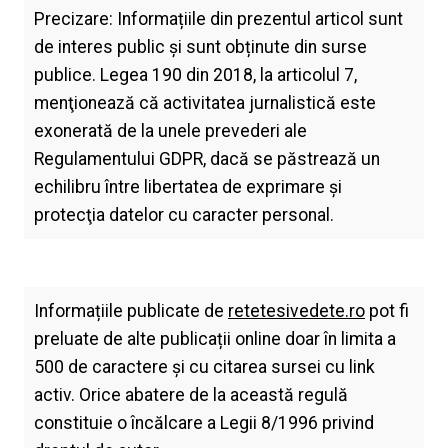
Precizare: Informațiile din prezentul articol sunt
de interes public și sunt obținute din surse
publice. Legea 190 din 2018, la articolul 7,
menţionează că activitatea jurnalistică este
exonerată de la unele prevederi ale
Regulamentului GDPR, dacă se păstrează un
echilibru între libertatea de exprimare şi
protecţia datelor cu caracter personal.
Informațiile publicate de
retetesivedete.ro
pot fi
preluate de alte publicații online doar în limita a
500 de caractere și cu citarea sursei cu link
activ. Orice abatere de la această regulă
constituie o încălcare a Legii 8/1996 privind