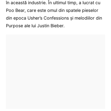
în această industrie. În ultimul timp, a lucrat cu
Poo Bear, care este omul din spatele pieselor
din epoca Usher’s Confessions și melodiilor din
Purpose ale lui Justin Bieber.