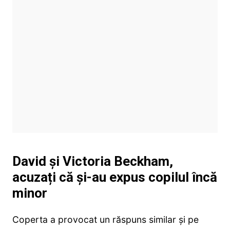
David și Victoria Beckham,
acuzați că și-au expus copilul încă
minor
Coperta a provocat un răspuns similar și pe