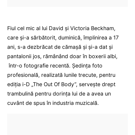
Fiul cel mic al lui David și Victoria Beckham,
care și-a sărbătorit, duminică, împlinirea a 17
ani, s-a dezbrăcat de cămașă și și-a dat și
pantalonii jos, rămânând doar în boxerii albi,
într-o fotografie recentă. Ședința foto
profesională, realizată lunile trecute, pentru
ediția i-D „The Out Of Body”, servește drept
trambulină pentru dorința lui de a avea un
cuvânt de spus în industria muzicală.