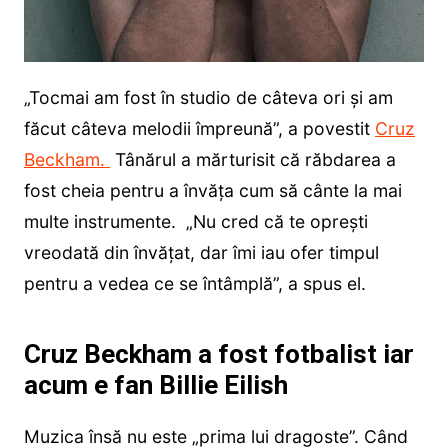
„Tocmai am fost în studio de câteva ori și am
făcut câteva melodii împreună”, a povestit
Cruz
Beckham.
Tânărul a mărturisit că răbdarea a
fost cheia pentru a învăța cum să cânte la mai
multe instrumente. „Nu cred că te oprești
vreodată din învățat, dar îmi iau ofer timpul
pentru a vedea ce se întâmplă”, a spus el.
Cruz Beckham a fost fotbalist iar
acum e fan Billie Eilish
Muzica însă nu este „prima lui dragoste”. Când