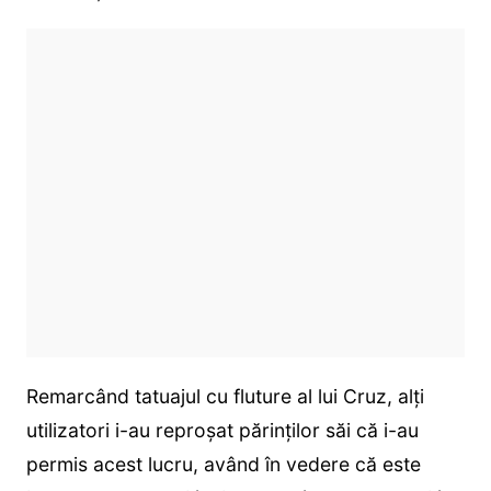
Remarcând tatuajul cu fluture al lui Cruz, alţi
utilizatori i-au reproşat părinţilor săi că i-au
permis acest lucru, având în vedere că este