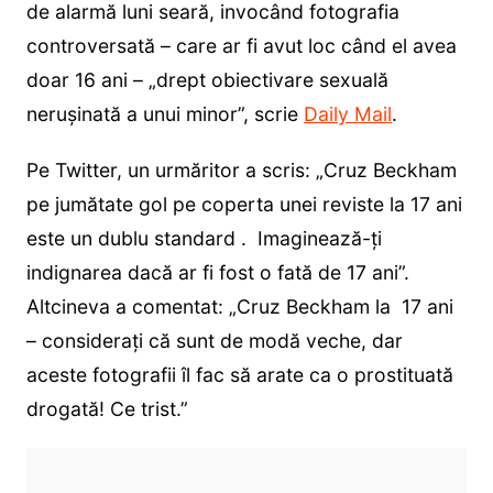
de alarmă luni seară, invocând fotografia
controversată – care ar fi avut loc când el avea
doar 16 ani – „drept obiectivare sexuală
nerușinată a unui minor”, scrie
Daily Mail
.
Pe Twitter, un urmăritor a scris: „Cruz Beckham
pe jumătate gol pe coperta unei reviste la 17 ani
este un dublu standard . Imaginează-ți
indignarea dacă ar fi fost o fată de 17 ani”.
Altcineva a comentat: „Cruz Beckham la 17 ani
– considerați că sunt de modă veche, dar
aceste fotografii îl fac să arate ca o prostituată
drogată! Ce trist.”