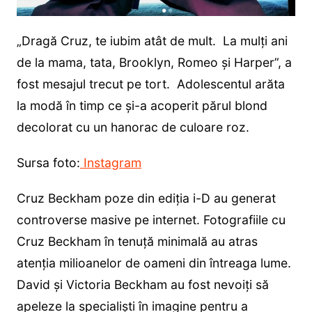
„Dragă Cruz, te iubim atât de mult. La mulți ani
de la mama, tata, Brooklyn, Romeo și Harper”, a
fost mesajul trecut pe tort. Adolescentul arăta
la modă în timp ce și-a acoperit părul blond
decolorat cu un hanorac de culoare roz.
Sursa foto:
Instagram
Cruz Beckham poze din ediția i-D au generat
controverse masive pe internet. Fotografiile cu
Cruz Beckham în tenuță minimală au atras
atenția milioanelor de oameni din întreaga lume.
David și Victoria Beckham au fost nevoiți să
apeleze la specialiști în imagine pentru a