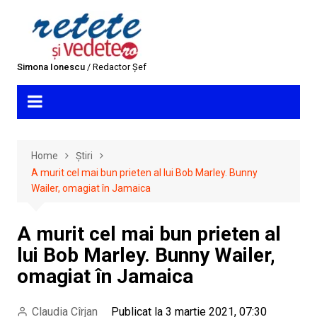
Skip
to
content
Simona Ionescu
/ Redactor Șef
Home
Știri
A murit cel mai bun prieten al lui Bob Marley. Bunny
Wailer, omagiat în Jamaica
A murit cel mai bun prieten al
lui Bob Marley. Bunny Wailer,
omagiat în Jamaica
Claudia Cîrjan
Publicat la 3 martie 2021, 07:30