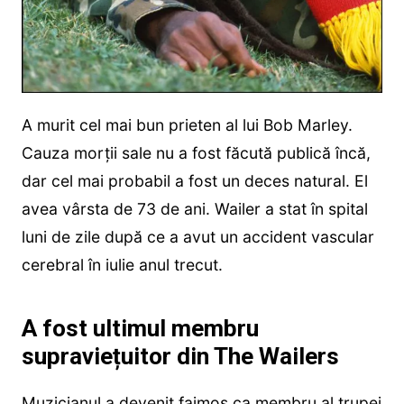
A murit cel mai bun prieten al lui Bob Marley.
Cauza morții sale nu a fost făcută publică încă,
dar cel mai probabil a fost un deces natural. El
avea vârsta de 73 de ani. Wailer a stat în spital
luni de zile după ce a avut un accident vascular
cerebral în iulie anul trecut.
A fost ultimul membru
supraviețuitor din The Wailers
Muzicianul a devenit faimos ca membru al trupei