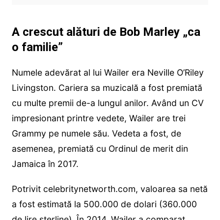
A crescut alături de Bob Marley „ca
o familie”
Numele adevărat al lui Wailer era Neville O’Riley
Livingston. Cariera sa muzicală a fost premiată
cu multe premii de-a lungul anilor. Având un CV
impresionant printre vedete, Wailer are trei
Grammy pe numele său. Vedeta a fost, de
asemenea, premiată cu Ordinul de merit din
Jamaica în 2017.
Potrivit celebritynetworth.com, valoarea sa netă
a fost estimată la 500.000 de dolari (360.000
de lire sterline). În 2014, Wailer a comparat