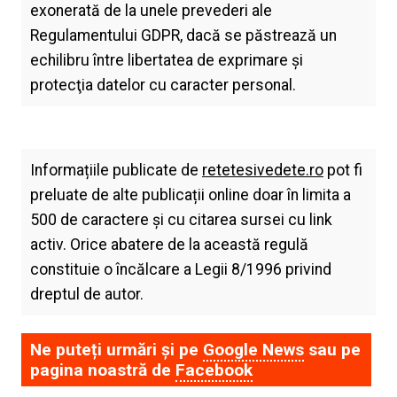
exonerată de la unele prevederi ale
Regulamentului GDPR, dacă se păstrează un
echilibru între libertatea de exprimare şi
protecţia datelor cu caracter personal.
Informațiile publicate de
retetesivedete.ro
pot fi
preluate de alte publicații online doar în limita a
500 de caractere și cu citarea sursei cu link
activ. Orice abatere de la această regulă
constituie o încălcare a Legii 8/1996 privind
dreptul de autor.
Ne puteți urmări și pe
Google News
sau pe
pagina noastră de
Facebook