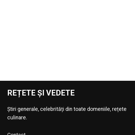
REȚETE ȘI VEDETE
Știri generale, celebrități din toate domeniile, rețete
culinare.
Contact