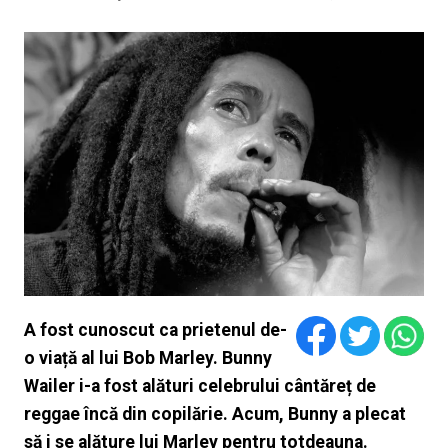
A fost cunoscut ca prietenul de-
o viață al lui Bob Marley. Bunny
Wailer i-a fost alături celebrului cântăreț de
reggae încă din copilărie. Acum, Bunny a plecat
să i se alăture lui Marley pentru totdeauna.