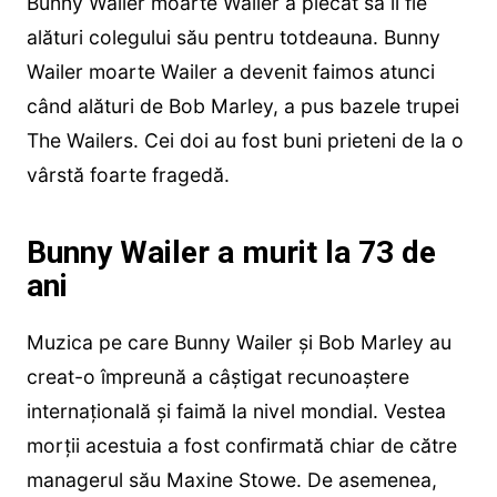
Bunny Wailer moarte Wailer a plecat să îi fie
alături colegului său pentru totdeauna. Bunny
Wailer moarte Wailer a devenit faimos atunci
când alături de Bob Marley, a pus bazele trupei
The Wailers. Cei doi au fost buni prieteni de la o
vârstă foarte fragedă.
Bunny Wailer a murit la 73 de
ani
Muzica pe care Bunny Wailer și Bob Marley au
creat-o împreună a câștigat recunoaștere
internațională și faimă la nivel mondial. Vestea
morții acestuia a fost confirmată chiar de către
managerul său Maxine Stowe. De asemenea,