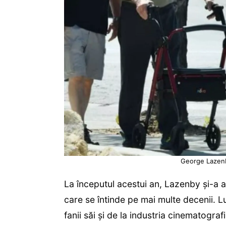
George Lazenby
La începutul acestui an, Lazenby și-a 
care se întinde pe mai multe decenii. L
fanii săi și de la industria cinematograf