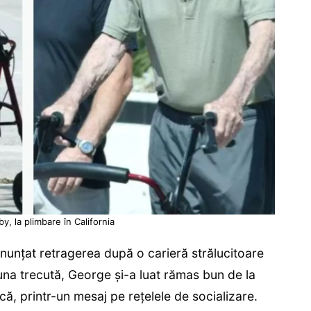
, la plimbare în California
anunțat retragerea după o carieră strălucitoare
una trecută, George și-a luat rămas bun de la
ică, printr-un mesaj pe rețelele de socializare.