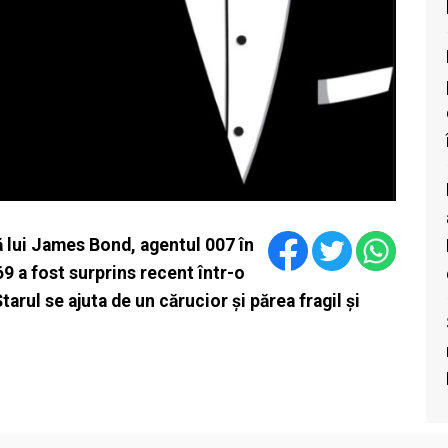
ă lui James Bond, agentul 007 în
9 a fost surprins recent într-o
tarul se ajuta de un cărucior și părea fragil și