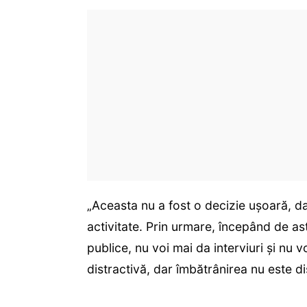
„Aceasta nu a fost o decizie ușoară, d
activitate. Prin urmare, începând de ast
publice, nu voi mai da interviuri și nu 
distractivă, dar îmbătrânirea nu este di