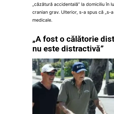
„căzătură accidentală” la domiciliu în 
cranian grav. Ulterior, s-a spus că „s-a r
medicale.
„A fost o călătorie dis
nu este distractivă”