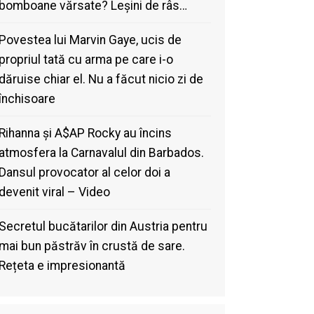
bomboane vărsate? Leșini de râs…
Povestea lui Marvin Gaye, ucis de
propriul tată cu arma pe care i-o
dăruise chiar el. Nu a făcut nicio zi de
închisoare
Rihanna și A$AP Rocky au încins
atmosfera la Carnavalul din Barbados.
Dansul provocator al celor doi a
devenit viral – Video
Secretul bucătarilor din Austria pentru
mai bun păstrăv în crustă de sare.
Rețeta e impresionantă