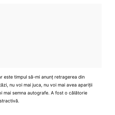
ar este timpul să-mi anunț retragerea din
ăzi, nu voi mai juca, nu voi mai avea apariții
voi mai semna autografe. A fost o călătorie
stractivă.