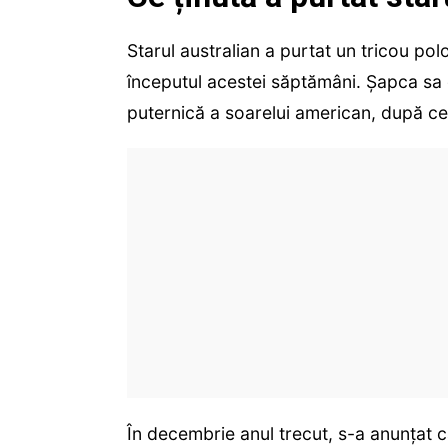
Starul australian a purtat un tricou pol
începutul acestei săptămâni. Șapca sa
puternică a soarelui american, după ce
În decembrie anul trecut, s-a anunțat