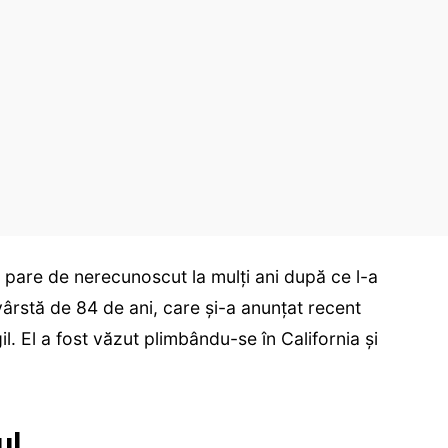
re de nerecunoscut la mulți ani după ce l-a
vârstă de 84 de ani, care și-a anunțat recent
l. El a fost văzut plimbându-se în California și
ul