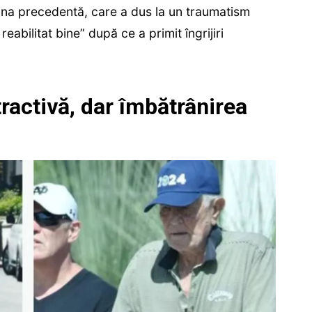
luna precedentă, care a dus la un traumatism
eabilitat bine” după ce a primit îngrijiri
tractivă, dar îmbătrânirea