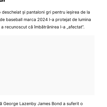
o descheiat și pantaloni gri pentru ieșirea de la
 de baseball marca 2024 l-a protejat de lumina
 a recunoscut că îmbătrânirea l-a „afectat”.
 că George Lazenby James Bond a suferit o