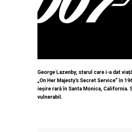
George Lazenby, starul care i-a dat viaț
„On Her Majesty's Secret Service” în 196
ieșire rară în Santa Monica, California. S
vulnerabil.