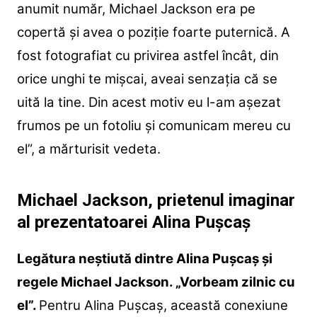
anumit număr, Michael Jackson era pe
copertă și avea o poziție foarte puternică. A
fost fotografiat cu privirea astfel încât, din
orice unghi te mișcai, aveai senzația că se
uită la tine. Din acest motiv eu l-am așezat
frumos pe un fotoliu și comunicam mereu cu
el”, a mărturisit vedeta.
Michael Jackson, prietenul imaginar
al prezentatoarei Alina Pușcaș
Legătura neștiută dintre Alina Pușcaș și
regele Michael Jackson. „Vorbeam zilnic cu
el”.
Pentru Alina Pușcaș, această conexiune