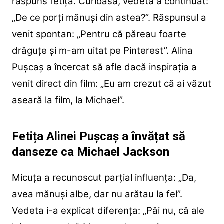
răspuns fetița. Curioasă, vedeta a continuat:
„De ce porți mănuși din astea?”. Răspunsul a
venit spontan: „Pentru că păreau foarte
drăguțe și m-am uitat pe Pinterest”. Alina
Pușcaș a încercat să afle dacă inspirația a
venit direct din film: „Eu am crezut că ai văzut
aseară la film, la Michael”.
Fetița Alinei Pușcaș a învățat să
danseze ca Michael Jackson
Micuța a recunoscut parțial influența: „Da,
avea mănuși albe, dar nu arătau la fel”.
Vedeta i-a explicat diferența: „Păi nu, că ale