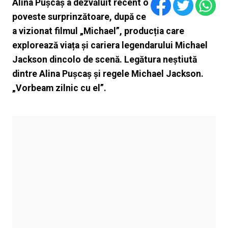
Alina Pușcaș a dezvăluit recent o
poveste surprinzătoare, după ce
a vizionat filmul „Michael”, producția care
explorează viața și cariera legendarului Michael
Jackson dincolo de scenă. Legătura neștiută
dintre Alina Pușcaș și regele Michael Jackson.
„Vorbeam zilnic cu el”.