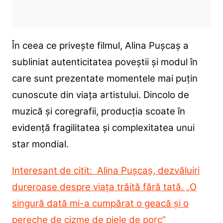
În ceea ce privește filmul, Alina Pușcaș a
subliniat autenticitatea poveștii și modul în
care sunt prezentate momentele mai puțin
cunoscute din viața artistului. Dincolo de
muzică și coregrafii, producția scoate în
evidență fragilitatea și complexitatea unui
star mondial.
Interesant de citit: Alina Pușcaș, dezvăluiri
dureroase despre viața trăită fără tată. „O
singură dată mi-a cumpărat o geacă și o
pereche de cizme de piele de porc”