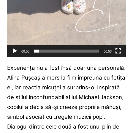
00:00
00:53
Experiența nu a fost însă doar una personală.
Alina Pușcaș a mers la film împreună cu fetița
ei, iar reacția micuței a surprins-o. Inspirată
de stilul inconfundabil al lui Michael Jackson,
copilul a decis să-și creeze propriile mănuși,
simbol asociat cu „regele muzicii pop”.
Dialogul dintre cele două a fost unul plin de