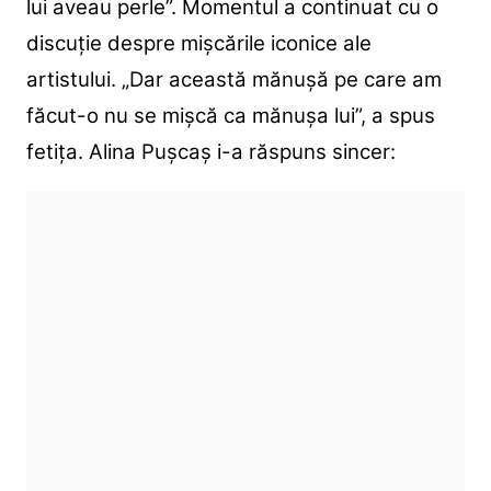
lui aveau perle”. Momentul a continuat cu o
discuție despre mișcările iconice ale
artistului. „Dar această mănușă pe care am
făcut-o nu se mișcă ca mănușa lui”, a spus
fetița. Alina Pușcaș i-a răspuns sincer: