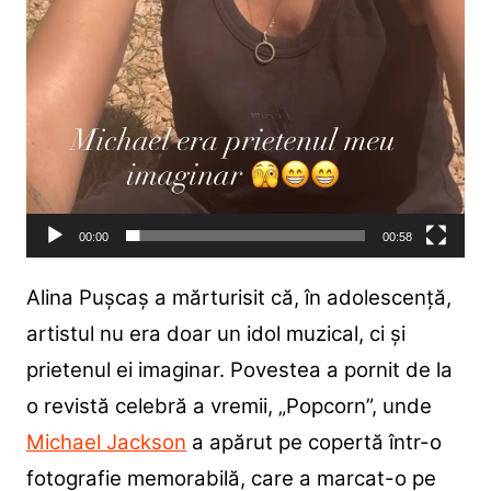
00:00
00:58
Alina Pușcaș a mărturisit că, în adolescență,
artistul nu era doar un idol muzical, ci și
prietenul ei imaginar. Povestea a pornit de la
o revistă celebră a vremii, „Popcorn”, unde
Michael Jackson
a apărut pe copertă într-o
fotografie memorabilă, care a marcat-o pe