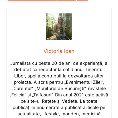
Victoria Ioan
Jurnalistă cu peste 20 de ani de experiență, a
debutat ca redactor la cotidianul Tineretul
Liber, apoi a contribuit la dezvoltarea altor
proiecte. A scris pentru „Evenimentul Zilei”,
„Curentul”, „Monitorul de București”, revistele
„Felicia” și „Taifasuri”. Din anul 2021 este activă
pe site-ul Rețete și Vedete. La toate
publicațiile enumerate a publicat articole pe
actualitate, lifestyle, monden, medicină