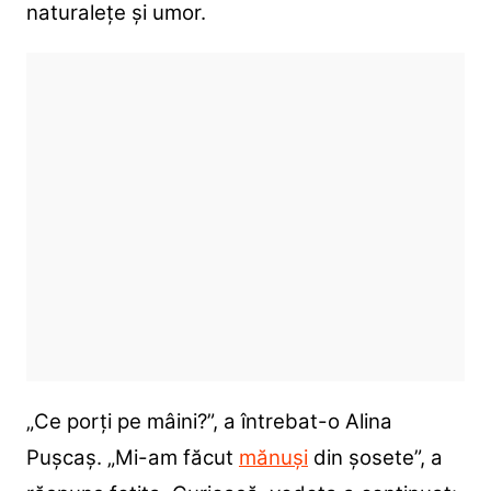
naturalețe și umor.
„Ce porți pe mâini?”, a întrebat-o Alina
Pușcaș. „Mi-am făcut
mănuși
din șosete”, a