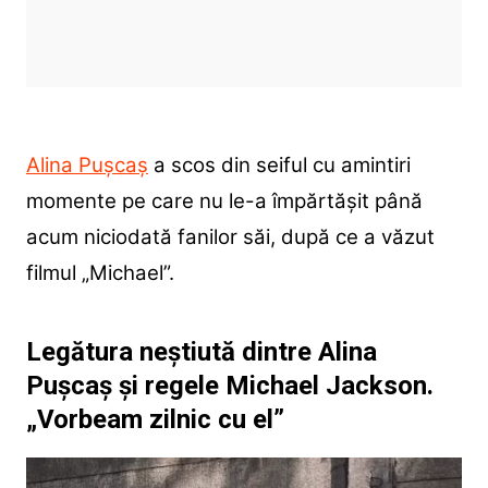
Alina Pușcaș
a scos din seiful cu amintiri
momente pe care nu le-a împărtășit până
acum niciodată fanilor săi, după ce a văzut
filmul „Michael”.
Legătura neștiută dintre Alina
Pușcaș și regele Michael Jackson.
„Vorbeam zilnic cu el”
Player