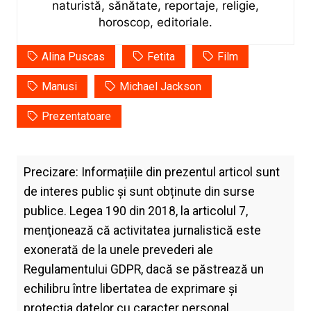
naturistă, sănătate, reportaje, religie,
horoscop, editoriale.
Alina Puscas
Fetita
Film
Manusi
Michael Jackson
Prezentatoare
Precizare: Informațiile din prezentul articol sunt
de interes public și sunt obținute din surse
publice. Legea 190 din 2018, la articolul 7,
menţionează că activitatea jurnalistică este
exonerată de la unele prevederi ale
Regulamentului GDPR, dacă se păstrează un
echilibru între libertatea de exprimare şi
protecţia datelor cu caracter personal.