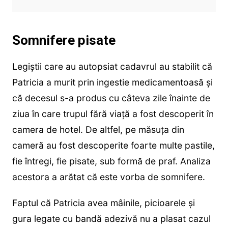
Somnifere pisate
Legiștii care au autopsiat cadavrul au stabilit că
Patricia a murit prin ingestie medicamentoasă și
că decesul s-a produs cu câteva zile înainte de
ziua în care trupul fără viață a fost descoperit în
camera de hotel. De altfel, pe măsuța din
cameră au fost descoperite foarte multe pastile,
fie întregi, fie pisate, sub formă de praf. Analiza
acestora a arătat că este vorba de somnifere.
Faptul că Patricia avea mâinile, picioarele și
gura legate cu bandă adezivă nu a plasat cazul