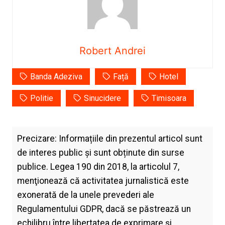
Robert Andrei
Banda Adeziva
Față
Hotel
Politie
Sinucidere
Timisoara
Precizare: Informațiile din prezentul articol sunt
de interes public și sunt obținute din surse
publice. Legea 190 din 2018, la articolul 7,
menţionează că activitatea jurnalistică este
exonerată de la unele prevederi ale
Regulamentului GDPR, dacă se păstrează un
echilibru între libertatea de exprimare şi