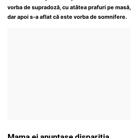
vorba de supradoză, cu atâtea prafuri pe masă,
dar apoi s-a aflat că este vorba de somnifere.
Mama ei anunțase dispariția