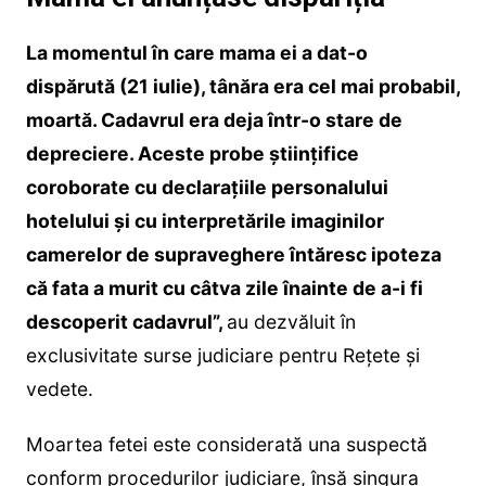
La momentul în care mama ei a dat-o
dispărută (21 iulie), tânăra era cel mai probabil,
moartă. Cadavrul era deja într-o stare de
depreciere. Aceste probe științifice
coroborate cu declarațiile personalului
hotelului și cu interpretările imaginilor
camerelor de supraveghere întăresc ipoteza
că fata a murit cu câtva zile înainte de a-i fi
descoperit cadavrul”,
au dezvăluit în
exclusivitate surse judiciare pentru Rețete și
vedete.
Moartea fetei este considerată una suspectă
conform procedurilor judiciare, însă singura