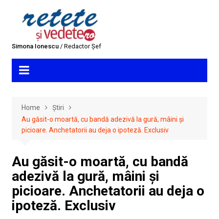
Skip
to
content
Simona Ionescu
/ Redactor Șef
Home
Știri
Au găsit-o moartă, cu bandă adezivă la gură, mâini și
picioare. Anchetatorii au deja o ipoteză. Exclusiv
Au găsit-o moartă, cu bandă
adezivă la gură, mâini și
picioare. Anchetatorii au deja o
ipoteză. Exclusiv