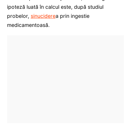
ipoteză luată în calcul este, după studiul
probelor,
sinucidere
a prin ingestie
medicamentoasă.