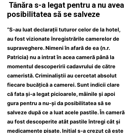
Tânăra s-a legat pentru a nu avea
posibilitatea să se salveze
”S-au luat declarații tuturor celor de la hotel,
au fost vizionate înregistrările camerelor de
supraveghere. Nimeni în afară de ea (n.r.
Patricia) nu a intrat în acea cameră până la
momentul descoperirii cadavrului de către
cameristă. Criminaliștii au cercetat absolut
fiecare bucățică a camerei. Sunt indicii clare
că fata și-a legat picioarele, mâinile și apoi
gura pentru a nu-și da posibilitatea să se
salveze după ce a luat acele pastile. În cameră
au fost descoperite atât pastile întregi cât și
medicamente pisate. Inițial s-a crezut că este