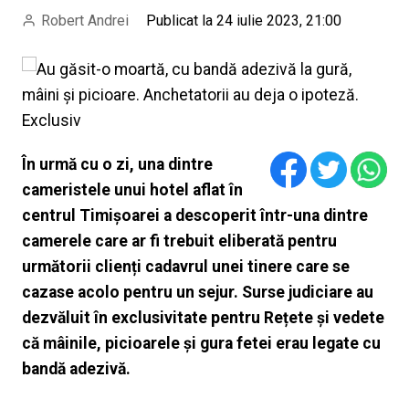
Robert Andrei
Publicat la 24 iulie 2023, 21:00
În urmă cu o zi, una dintre
cameristele unui hotel aflat în
centrul Timișoarei a descoperit într-una dintre
camerele care ar fi trebuit eliberată pentru
următorii clienți cadavrul unei tinere care se
cazase acolo pentru un sejur. Surse judiciare au
dezvăluit în exclusivitate pentru Rețete și vedete
că mâinile, picioarele și gura fetei erau legate cu
bandă adezivă.