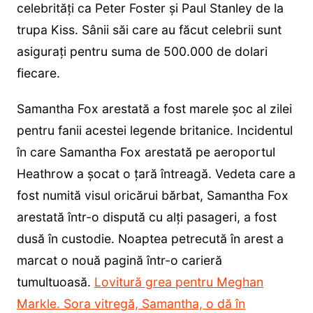
celebrități ca Peter Foster și Paul Stanley de la
trupa Kiss. Sânii săi care au făcut celebrii sunt
asigurați pentru suma de 500.000 de dolari
fiecare.
Samantha Fox arestată a fost marele șoc al zilei
pentru fanii acestei legende britanice. Incidentul
în care Samantha Fox arestată pe aeroportul
Heathrow a șocat o țară întreagă. Vedeta care a
fost numită visul oricărui bărbat, Samantha Fox
arestată într-o dispută cu alți pasageri, a fost
dusă în custodie. Noaptea petrecută în arest a
marcat o nouă pagină într-o carieră
tumultuoasă.
Lovitură grea pentru Meghan
Markle. Sora vitregă, Samantha, o dă în