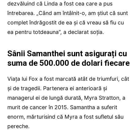
dezvăluind că Linda a fost cea care a pus
întrebarea. „Când am întâlnit-o, am știut că sunt
complet îndrăgostit de ea și că vreau să fiu cu
ea pentru totdeauna”, a declarat soția.
Sânii Samanthei sunt asigurați cu
suma de 500.000 de dolari fiecare
Viața lui Fox a fost marcată atât de triumfuri, cât
și de tragedii. Partenera ei anterioară și
managerul ei de lungă durată, Myra Stratton, a
murit de cancer în 2015. Samantha a suferit
enorm, mărturisind că Myra a fost sufletul său
pereche.