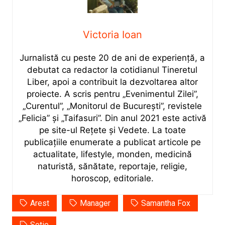
Victoria Ioan
Jurnalistă cu peste 20 de ani de experiență, a
debutat ca redactor la cotidianul Tineretul
Liber, apoi a contribuit la dezvoltarea altor
proiecte. A scris pentru „Evenimentul Zilei”,
„Curentul”, „Monitorul de București”, revistele
„Felicia” și „Taifasuri”. Din anul 2021 este activă
pe site-ul Rețete și Vedete. La toate
publicațiile enumerate a publicat articole pe
actualitate, lifestyle, monden, medicină
naturistă, sănătate, reportaje, religie,
horoscop, editoriale.
Arest
Manager
Samantha Fox
Sotie