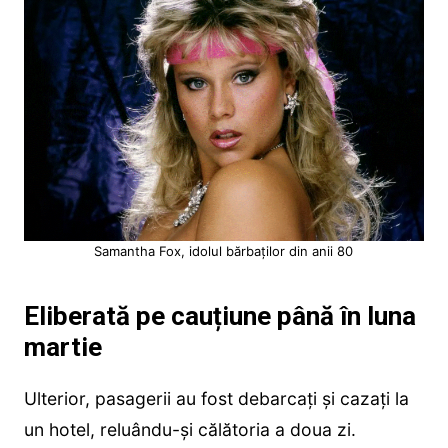
Samantha Fox, idolul bărbaților din anii 80
Eliberată pe cauțiune până în luna
martie
Ulterior, pasagerii au fost debarcați și cazați la
un hotel, reluându-și călătoria a doua zi.