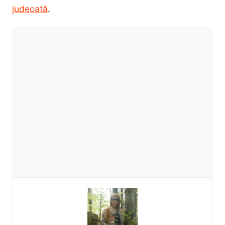
judecată
.