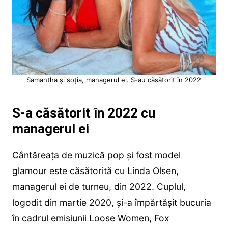
Samantha și soția, managerul ei. S-au căsătorit în 2022
S-a căsătorit în 2022 cu
managerul ei
Cântăreața de muzică pop și fost model
glamour este căsătorită cu Linda Olsen,
managerul ei de turneu, din 2022. Cuplul,
logodit din martie 2020, și-a împărtășit bucuria
în cadrul emisiunii Loose Women, Fox