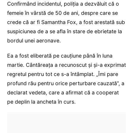
Confirmând incidentul, poliția a dezvăluit că o
femeie în vârstă de 50 de ani, despre care se
crede că ar fi Samantha Fox, a fost arestată sub
suspiciunea de a se afla în stare de ebrietate la
bordul unei aeronave.
Ea a fost eliberată pe cauțiune până în luna
martie. Cântăreața a recunoscut și și-a exprimat
regretul pentru tot ce s-a întâmplat. „Îmi pare
profund rău pentru orice perturbare cauzată”, a
declarat vedeta, care a afirmat că a cooperat
pe deplin la ancheta în curs.