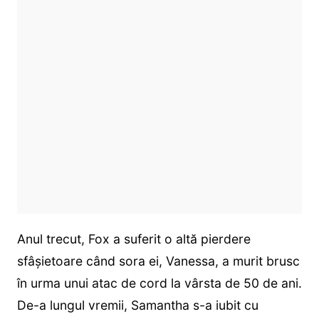
Anul trecut, Fox a suferit o altă pierdere
sfâșietoare când sora ei, Vanessa, a murit brusc
în urma unui atac de cord la vârsta de 50 de ani.
De-a lungul vremii, Samantha s-a iubit cu