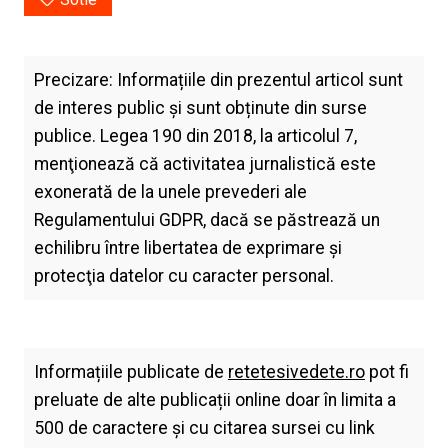
Precizare: Informațiile din prezentul articol sunt
de interes public și sunt obținute din surse
publice. Legea 190 din 2018, la articolul 7,
menţionează că activitatea jurnalistică este
exonerată de la unele prevederi ale
Regulamentului GDPR, dacă se păstrează un
echilibru între libertatea de exprimare şi
protecţia datelor cu caracter personal.
Informațiile publicate de
retetesivedete.ro
pot fi
preluate de alte publicații online doar în limita a
500 de caractere și cu citarea sursei cu link