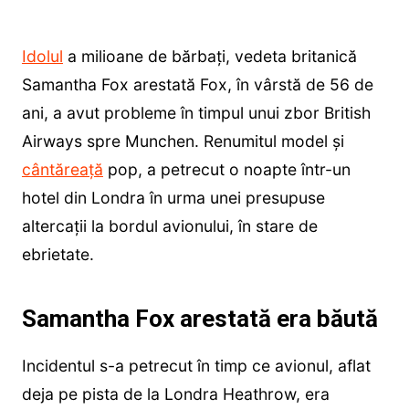
Idolul
a milioane de bărbați, vedeta britanică
Samantha Fox arestată Fox, în vârstă de 56 de
ani, a avut probleme în timpul unui zbor British
Airways spre Munchen. Renumitul model și
cântăreață
pop, a petrecut o noapte într-un
hotel din Londra în urma unei presupuse
altercații la bordul avionului, în stare de
ebrietate.
Samantha Fox arestată era băută
Incidentul s-a petrecut în timp ce avionul, aflat
deja pe pista de la Londra Heathrow, era