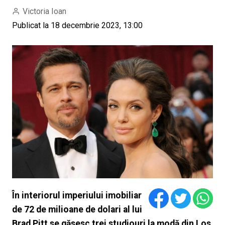
Victoria Ioan
Publicat la 18 decembrie 2023, 13:00
În interiorul imperiului imobiliar
de 72 de milioane de dolari al lui
Brad Pitt se găsesc trei studiouri la modă din Los