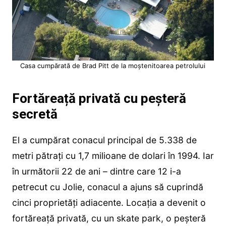
Casa cumpărată de Brad Pitt de la moștenitoarea petrolului
Fortăreață privată cu peșteră
secretă
El a cumpărat conacul principal de 5.338 de
metri pătrați cu 1,7 milioane de dolari în 1994. Iar
în următorii 22 de ani – dintre care 12 i-a
petrecut cu Jolie, conacul a ajuns să cuprindă
cinci proprietăți adiacente. Locația a devenit o
fortăreață privată, cu un skate park, o peșteră