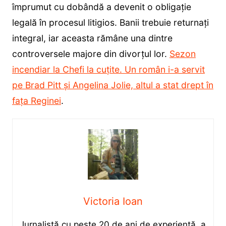
împrumut cu dobândă a devenit o obligație
legală în procesul litigios. Banii trebuie returnați
integral, iar aceasta rămâne una dintre
controversele majore din divorțul lor.
Sezon
incendiar la Chefi la cuțite. Un român i-a servit
pe Brad Pitt și Angelina Jolie, altul a stat drept în
fața Reginei
.
Victoria Ioan
Jurnalistă cu peste 20 de ani de experiență, a