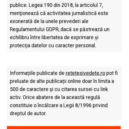
publice. Legea 190 din 2018, la articolul 7,
menţionează că activitatea jurnalistică este
exonerată de la unele prevederi ale
Regulamentului GDPR, dacă se păstrează un
echilibru între libertatea de exprimare şi
protecţia datelor cu caracter personal.
Informațiile publicate de
retetesivedete.ro
pot fi
preluate de alte publicații online doar în limita a
500 de caractere și cu citarea sursei cu link
activ. Orice abatere de la această regulă
constituie o încălcare a Legii 8/1996 privind
dreptul de autor.