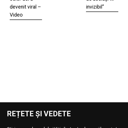
devenit viral –
invizibil”
Video
REȚETE ȘI VEDETE