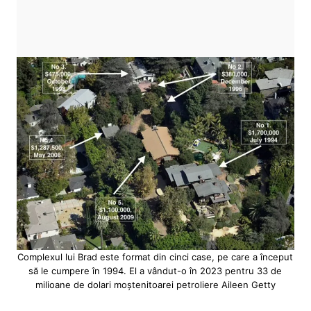
Complexul lui Brad este format din cinci case, pe care a început
să le cumpere în 1994. El a vândut-o în 2023 pentru 33 de
milioane de dolari moștenitoarei petroliere Aileen Getty