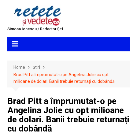
Skip
to
content
Simona Ionescu
/ Redactor Șef
Home
Știri
Brad Pitt a împrumutat-o pe Angelina Jolie cu opt
milioane de dolari. Banii trebuie returnați cu dobândă
Brad Pitt a împrumutat-o pe
Angelina Jolie cu opt milioane
de dolari. Banii trebuie returnați
cu dobândă