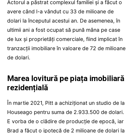
Actorul a păstrat complexul familiei și a făcut o
avere când l-a vândut cu 33 de milioane de
dolari la începutul acestui an. De asemenea, în
ultimii ani a fost ocupat să pună mâna pe case
de lux și proprietăți comerciale, fiind implicat în
tranzacții imobiliare în valoare de 72 de milioane
de dolari.
Marea lovitură pe piața imobiliară
rezidențială
În martie 2021, Pitt a achiziționat un studio de la
Houseago pentru suma de 2.933.500 de dolari.
E vorba de o clădire de producție de epocă, iar
Brad a făcut o ipotecă de 2 milioane de dolari la