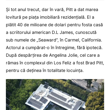
Și tot anul trecut, dar în vară, Pitt a dat marea
lovitură pe piața imobiliară rezidențială. El a
plătit 40 de milioane de dolari pentru fosta casă
a scriitorului american D.L James, cunoscută
sub numele de „Seaward”, în Carmel, California.
Actorul a cumpărat-o în întregime, fără ipotecă.
După despărțirea de Angelina Jolie, cel care a
rămas în complexul din Los Feliz a fost Brad Pitt,
pentru că deținea în totalitate locuința.