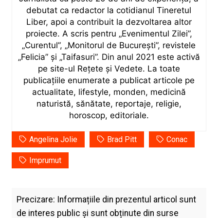
debutat ca redactor la cotidianul Tineretul
Liber, apoi a contribuit la dezvoltarea altor
proiecte. A scris pentru „Evenimentul Zilei”,
„Curentul”, „Monitorul de București”, revistele
„Felicia” și „Taifasuri”. Din anul 2021 este activă
pe site-ul Rețete și Vedete. La toate
publicațiile enumerate a publicat articole pe
actualitate, lifestyle, monden, medicină
naturistă, sănătate, reportaje, religie,
horoscop, editoriale.
Angelina Jolie
Brad Pitt
Conac
Imprumut
Precizare: Informațiile din prezentul articol sunt
de interes public și sunt obținute din surse