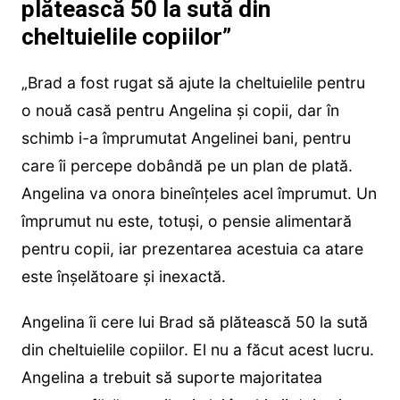
plătească 50 la sută din
cheltuielile copiilor”
„Brad a fost rugat să ajute la cheltuielile pentru
o nouă casă pentru Angelina și copii, dar în
schimb i-a împrumutat Angelinei bani, pentru
care îi percepe dobândă pe un plan de plată.
Angelina va onora bineînțeles acel împrumut. Un
împrumut nu este, totuși, o pensie alimentară
pentru copii, iar prezentarea acestuia ca atare
este înșelătoare și inexactă.
Angelina îi cere lui Brad să plătească 50 la sută
din cheltuielile copiilor. El nu a făcut acest lucru.
Angelina a trebuit să suporte majoritatea