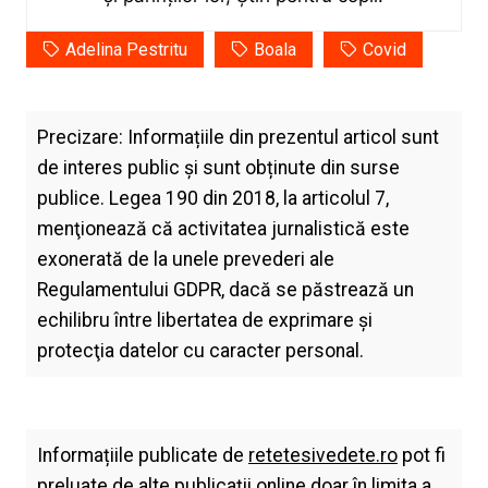
Adelina Pestritu
Boala
Covid
Precizare: Informațiile din prezentul articol sunt
de interes public și sunt obținute din surse
publice. Legea 190 din 2018, la articolul 7,
menţionează că activitatea jurnalistică este
exonerată de la unele prevederi ale
Regulamentului GDPR, dacă se păstrează un
echilibru între libertatea de exprimare şi
protecţia datelor cu caracter personal.
Informațiile publicate de
retetesivedete.ro
pot fi
preluate de alte publicații online doar în limita a