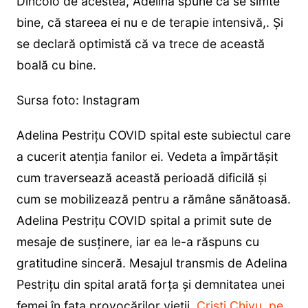
Dincolo de acestea, Adelina spune că se simte
bine, că stareea ei nu e de terapie intensivă,. Și
se declară optimistă că va trece de această
boală cu bine.
Sursa foto: Instagram
Adelina Pestrițu COVID spital este subiectul care
a cucerit atenția fanilor ei. Vedeta a împărtășit
cum traversează această perioadă dificilă și
cum se mobilizează pentru a rămâne sănătoasă.
Adelina Pestrițu COVID spital a primit sute de
mesaje de susținere, iar ea le-a răspuns cu
gratitudine sinceră. Mesajul transmis de Adelina
Pestrițu din spital arată forța și demnitatea unei
femei în fața provocărilor vieții.
Cristi Chivu, pe