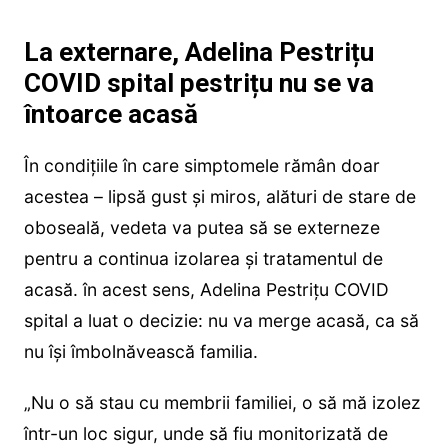
La externare, Adelina Pestrițu
COVID spital pestrițu nu se va
întoarce acasă
În condițiile în care simptomele rămân doar
acestea – lipsă gust și miros, alături de stare de
oboseală, vedeta va putea să se externeze
pentru a continua izolarea și tratamentul de
acasă. în acest sens, Adelina Pestrițu COVID
spital a luat o decizie: nu va merge acasă, ca să
nu își îmbolnăvească familia.
„Nu o să stau cu membrii familiei, o să mă izolez
într-un loc sigur, unde să fiu monitorizată de