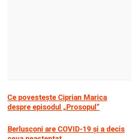
Ce povestește Ciprian Marica
despre episodul „Prosopul”
Berlusconi are COVID-19 și a decis
ceva neașteptat