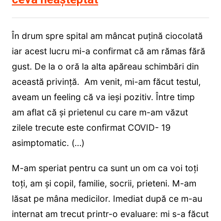
În drum spre spital am mâncat puțină ciocolată
iar acest lucru mi-a confirmat că am rămas fără
gust. De la o oră la alta apăreau schimbări din
această privință. Am venit, mi-am făcut testul,
aveam un feeling că va ieși pozitiv. Între timp
am aflat că și prietenul cu care m-am văzut
zilele trecute este confirmat COVID- 19
asimptomatic. (…)
M-am speriat pentru ca sunt un om ca voi toți
toți, am și copil, familie, socrii, prieteni. M-am
lăsat pe mâna medicilor. Imediat după ce m-au
internat am trecut printr-o evaluare: mi s-a făcut