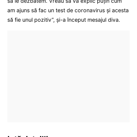
să le dezbatem. Vreau să vă explic puțin cum
am ajuns să fac un test de coronavirus și acesta
să fie unul pozitiv”, și-a început mesajul diva.