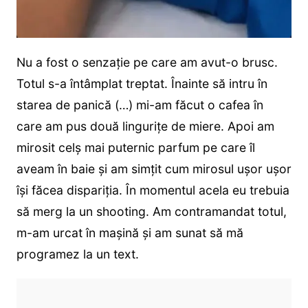
Nu a fost o senzație pe care am avut-o brusc.
Totul s-a întâmplat treptat. Înainte să intru în
starea de panică (…) mi-am făcut o cafea în
care am pus două lingurițe de miere. Apoi am
mirosit celș mai puternic parfum pe care îl
aveam în baie și am simțit cum mirosul ușor ușor
își făcea dispariția. În momentul acela eu trebuia
să merg la un shooting. Am contramandat totul,
m-am urcat în mașină și am sunat să mă
programez la un text.