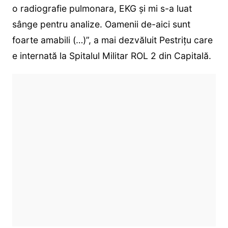
o radiografie pulmonara, EKG și mi s-a luat
sânge pentru analize. Oamenii de-aici sunt
foarte amabili (…)”, a mai dezvăluit Pestrițu care
e internată la Spitalul Militar ROL 2 din Capitală.