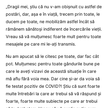
„Dragii mei, știu că nu v-am obișnuit cu astfel de
postări, dar, așa e în viață, trecem prin toate, le
ducem pe toate, ne mobilizăm astfel încât să
rămânem sănătoși indiferent de încercările vieții.
Vreau să vă mulțumesc foarte mult pentru toate
mesajele pe care mi le-ați transmis.
Nu am apucat să le citesc pe toate, dar fac cât
pot. Mulțumesc pentru toate gândurile bune pe
care le aveți vizavi de această situație în care
mă aflu fără voia mea. Dar cine și-ar da voia să
fie testat pozitiv de COVID?! Știu că sunt foarte
multe întrebări la care ar trebui să vă răspund și
foarte, foarte multe subiecte pe care ar trebui