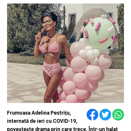
Frumoasa Adelina Pestrițu,
internată de ieri cu COVID-19,
poveștește drama prin care trece. Într-un halat