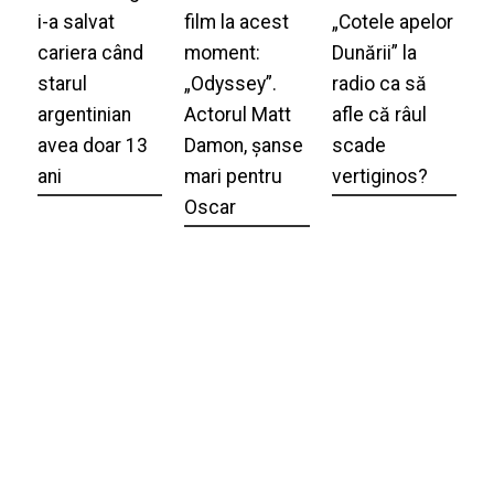
i-a salvat
film la acest
„Cotele apelor
cariera când
moment:
Dunării” la
starul
„Odyssey”.
radio ca să
argentinian
Actorul Matt
afle că râul
avea doar 13
Damon, șanse
scade
ani
mari pentru
vertiginos?
Oscar