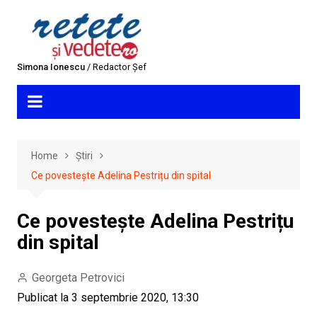
Skip
to
content
Simona Ionescu
/ Redactor Șef
Home
Știri
Ce povestește Adelina Pestrițu din spital
Ce povestește Adelina Pestrițu
din spital
Georgeta Petrovici
Publicat la 3 septembrie 2020, 13:30