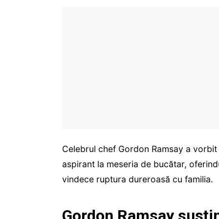
Celebrul chef Gordon Ramsay a vorbit
aspirant la meseria de bucătar, oferind
vindece ruptura dureroasă cu familia.
Gordon Ramsay susține