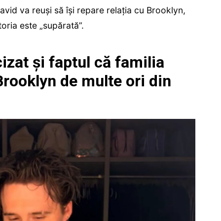
vid va reuși să își repare relația cu Brooklyn,
oria este „supărată”.
at și faptul că familia
rooklyn de multe ori din