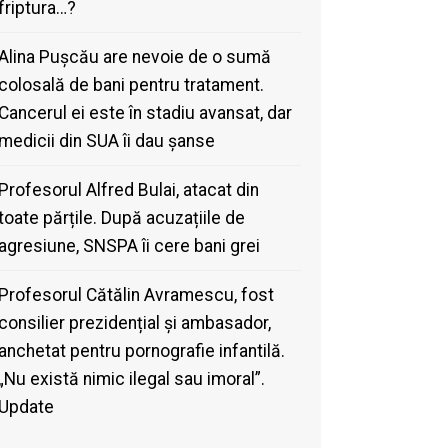
friptura…?
Alina Pușcău are nevoie de o sumă
colosală de bani pentru tratament.
Cancerul ei este în stadiu avansat, dar
medicii din SUA îi dau șanse
Profesorul Alfred Bulai, atacat din
toate părțile. După acuzațiile de
agresiune, SNSPA îi cere bani grei
Profesorul Cătălin Avramescu, fost
consilier prezidențial și ambasador,
anchetat pentru pornografie infantilă.
„Nu există nimic ilegal sau imoral”.
Update