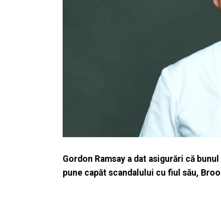
Gordon Ramsay a dat asigurări că bunul
pune capăt scandalului cu fiul său, Bro