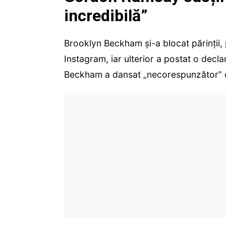
incredibilă”
Brooklyn Beckham și-a blocat părinții, 
Instagram, iar ulterior a postat o decla
Beckham a dansat „necorespunzător” cu