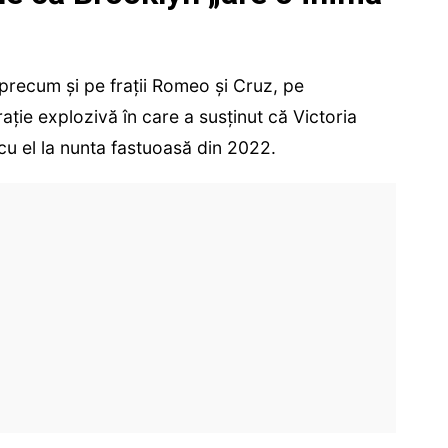
precum și pe frații Romeo și Cruz, pe
rație explozivă în care a susținut că Victoria
 el la nunta fastuoasă din 2022.