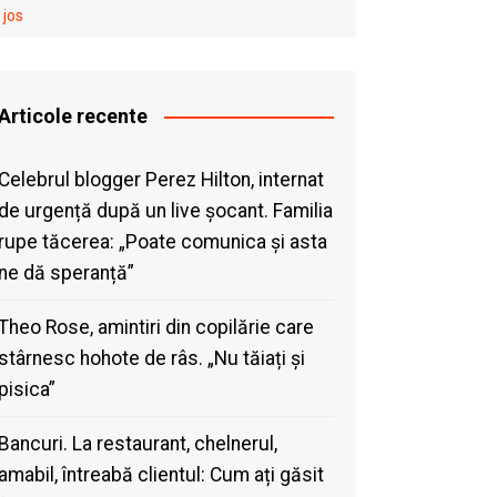
 jos
Articole recente
Celebrul blogger Perez Hilton, internat
de urgență după un live șocant. Familia
rupe tăcerea: „Poate comunica și asta
ne dă speranță”
Theo Rose, amintiri din copilărie care
stârnesc hohote de râs. „Nu tăiați și
pisica”
Bancuri. La restaurant, chelnerul,
amabil, întreabă clientul: Cum ați găsit