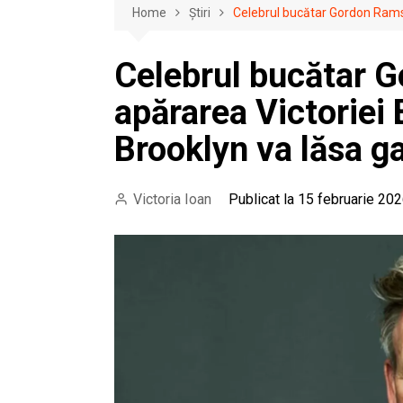
Home
Știri
Celebrul bucătar Gordon Ramsa
Celebrul bucătar G
apărarea Victoriei
Brooklyn va lăsa g
Victoria Ioan
Publicat la 15 februarie 202