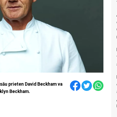
 său prieten David Beckham va
oklyn Beckham.