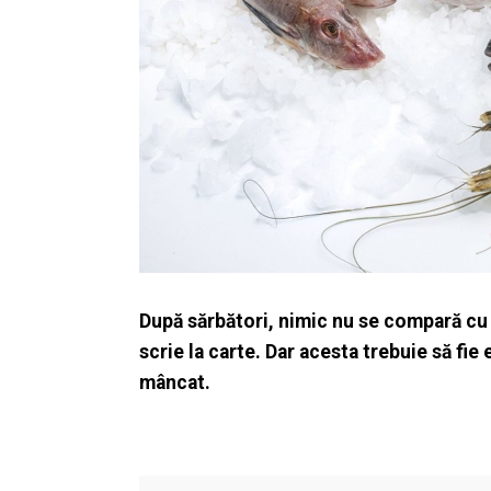
După sărbători, nimic nu se compară cu 
scrie la carte. Dar acesta trebuie să fi
mâncat.