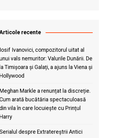
Articole recente
Iosif Ivanovici, compozitorul uitat al
unui vals nemuritor: Valurile Dunării. De
la Timișoara și Galați, a ajuns la Viena și
Hollywood
Meghan Markle a renunțat la discreție.
Cum arată bucătăria spectaculoasă
din vila în care locuiește cu Prințul
Harry
Serialul despre Extratereștrii Antici