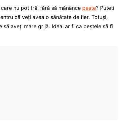
 care nu pot trăi fără să mănânce
pește
? Puteți
pentru că veți avea o sănătate de fier. Totuși,
să aveți mare grijă. Ideal ar fi ca peștele să fi