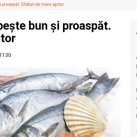
i proaspăt. Sfaturi de mare ajutor
pește bun și proaspăt.
utor
 11:30