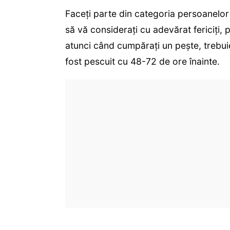
Faceți parte din categoria persoanelor
să vă considerați cu adevărat fericiți, 
atunci când cumpărați un pește, trebuie 
fost pescuit cu 48-72 de ore înainte.