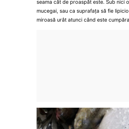
seama cât de proaspăt este. Sub nici 
mucegai, sau ca suprafața să fie lipic
miroasă urât atunci când este cumpăra