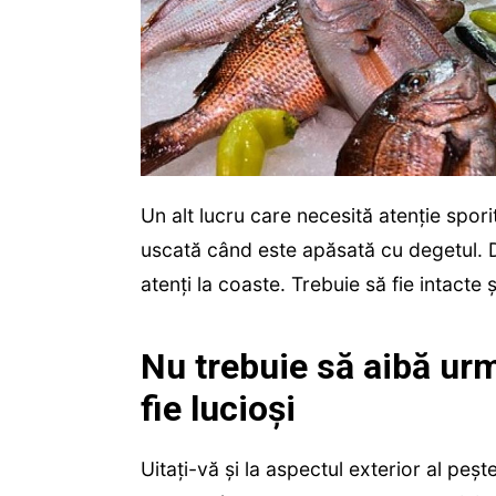
Un alt lucru care necesită atenție sporit
uscată când este apăsată cu degetul. Da
atenți la coaste. Trebuie să fie intacte 
Nu trebuie să aibă urm
fie lucioși
Uitați-vă și la aspectul exterior al pește