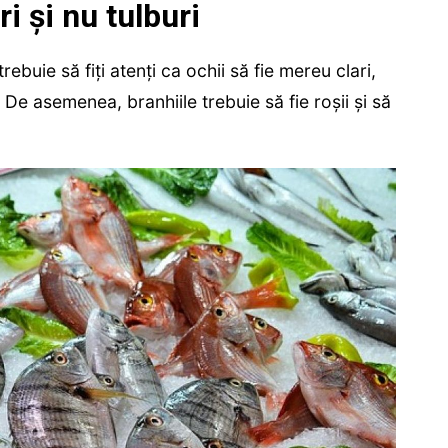
ri și nu tulburi
buie să fiți atenți ca ochii să fie mereu clari,
. De asemenea, branhiile trebuie să fie roșii și să