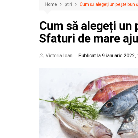
Home
Știri
Cum să alegeți un pește bun ș
Cum să alegeți un 
Sfaturi de mare aj
Victoria Ioan
Publicat la 9 ianuarie 2022,