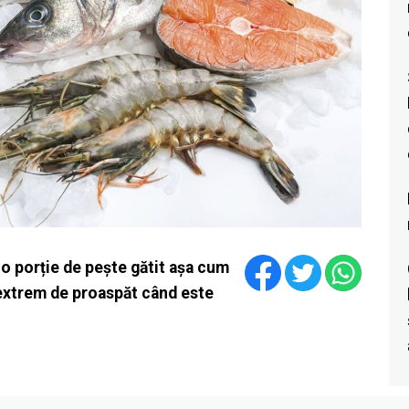
o porție de pește gătit așa cum
e extrem de proaspăt când este