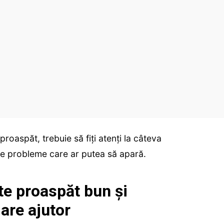
roaspăt, trebuie să fiți atenți la câteva
ele probleme care ar putea să apară.
te proaspăt bun și
are ajutor