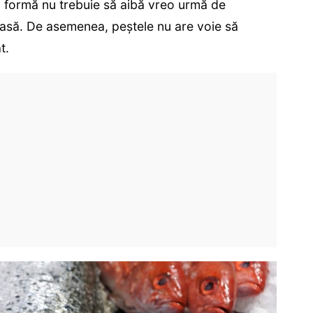
o formă nu trebuie să aibă vreo urmă de
ioasă. De asemenea, peștele nu are voie să
t.