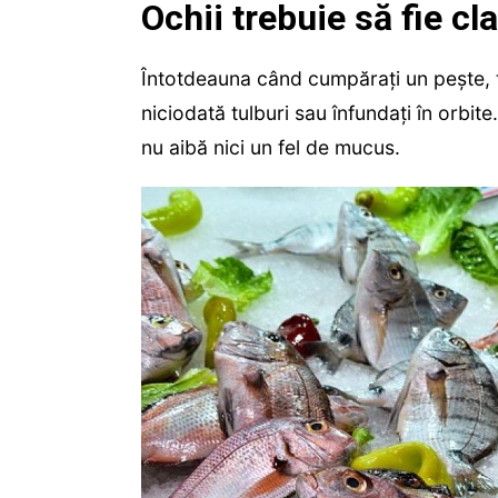
Ochii trebuie să fie cla
Întotdeauna când cumpărați un pește, tre
niciodată tulburi sau înfundați în orbite
nu aibă nici un fel de mucus.