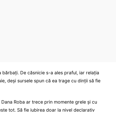
bărbați. De căsnicie s-a ales praful, iar relația
e, deși sursele spun că ea trage cu dinții să fie
n, Dana Roba ar trece prin momente grele și cu
te tot. Să fie iubirea doar la nivel declarativ