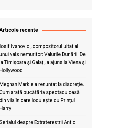
Articole recente
Iosif Ivanovici, compozitorul uitat al
unui vals nemuritor: Valurile Dunării. De
la Timișoara și Galați, a ajuns la Viena și
Hollywood
Meghan Markle a renunțat la discreție.
Cum arată bucătăria spectaculoasă
din vila în care locuiește cu Prințul
Harry
Serialul despre Extratereștrii Antici