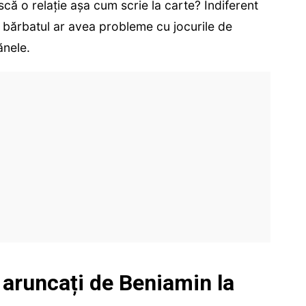
scă o relație așa cum scrie la carte? Indiferent
ă bărbatul ar avea probleme cu jocurile de
ănele.
 aruncați de Beniamin la