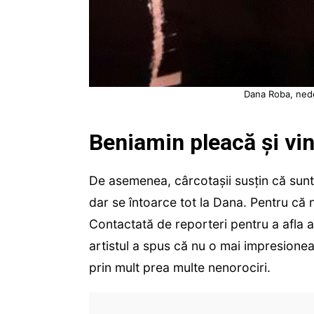
Dana Roba, nede
Beniamin pleacă și vi
De asemenea, cârcotașii susțin că sun
dar se întoarce tot la Dana. Pentru că n
Contactată de reporteri pentru a afla 
artistul a spus că nu o mai impresionea
prin mult prea multe nenorociri.