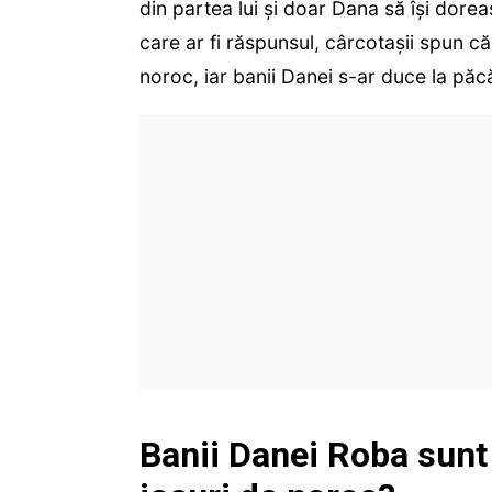
din partea lui și doar Dana să își dorea
care ar fi răspunsul, cârcotașii spun c
noroc, iar banii Danei s-ar duce la păc
Banii Danei Roba sunt