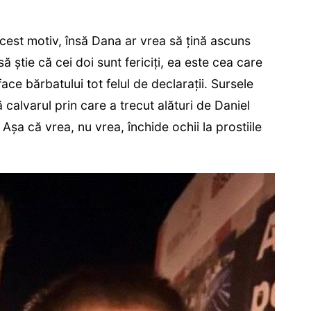
cest motiv, însă Dana ar vrea să țină ascuns
ă știe că cei doi sunt fericiți, ea este cea care
 face bărbatului tot felul de declarații. Sursele
calvarul prin care a trecut alături de Daniel
 Așa că vrea, nu vrea, închide ochii la prostiile