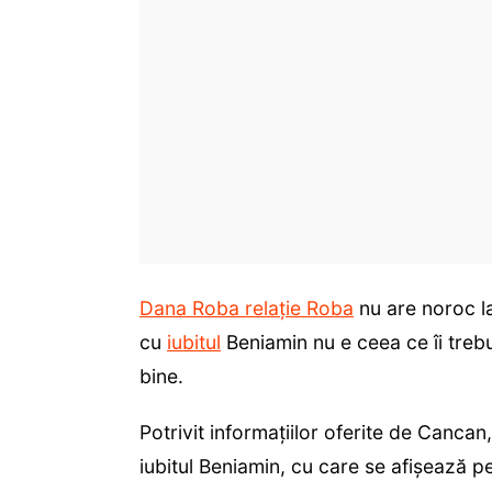
Dana Roba relație Roba
nu are noroc la 
cu
iubitul
Beniamin nu e ceea ce îi trebui
bine.
Potrivit informațiilor oferite de Canca
iubitul Beniamin, cu care se afișează pes