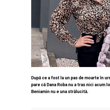
După ce a fost la un pas de moarte în urm
pare că Dana Roba nu a tras nici acum lo
Beniamin nu e una strălucită.