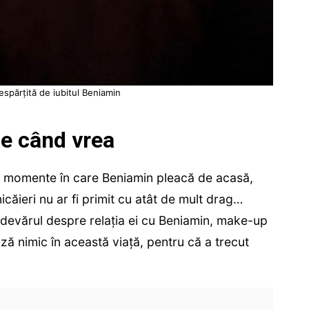
spărțită de iubitul Beniamin
ne când vrea
t momente în care Beniamin pleacă de acasă,
icăieri nu ar fi primit cu atât de mult drag…
adevărul despre relația ei cu Beniamin, make-up
ză nimic în această viață, pentru că a trecut