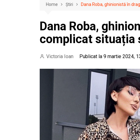
Home
Știri
Dana Roba, ghinionistă în drag
Dana Roba, ghinion
complicat situația 
Victoria Ioan
Publicat la 9 martie 2024, 1