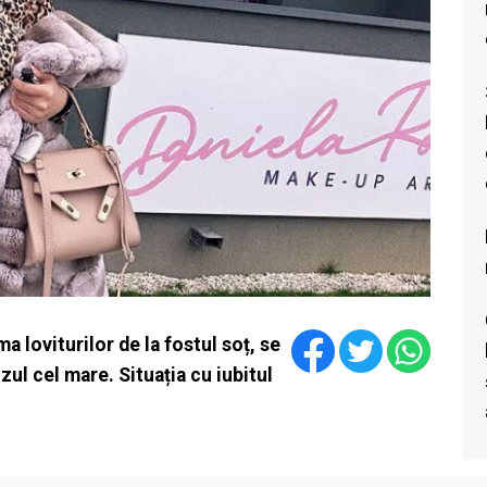
a loviturilor de la fostul soț, se
zul cel mare. Situația cu iubitul