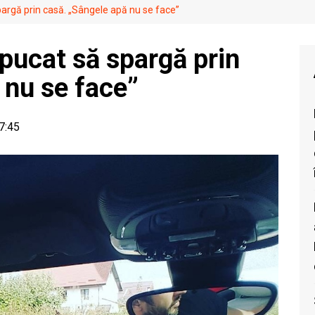
argă prin casă. „Sângele apă nu se face”
pucat să spargă prin
 nu se face”
17:45