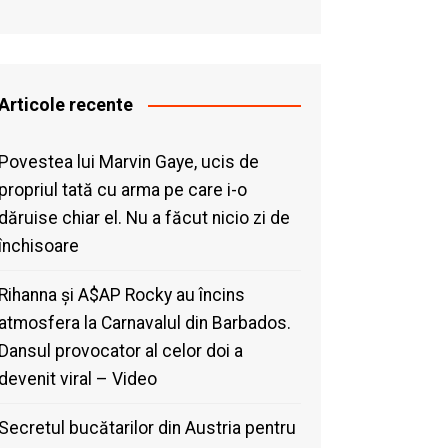
Articole recente
Povestea lui Marvin Gaye, ucis de
propriul tată cu arma pe care i-o
dăruise chiar el. Nu a făcut nicio zi de
închisoare
Rihanna și A$AP Rocky au încins
atmosfera la Carnavalul din Barbados.
Dansul provocator al celor doi a
devenit viral – Video
Secretul bucătarilor din Austria pentru