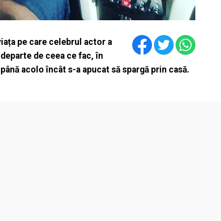
iața pe care celebrul actor a
t departe de ceea ce fac, în
până acolo încât s-a apucat să spargă prin casă.