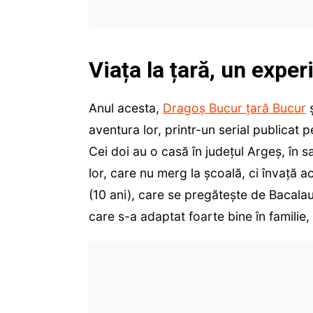
Viața la țară, un exper
Anul acesta,
Dragoș Bucur țară Bucur
ș
aventura lor, printr-un serial publicat pe
Cei doi au o casă în județul Argeș, în s
lor, care nu merg la școală, ci învață a
(10 ani), care se pregătește de Bacalau
care s-a adaptat foarte bine în familie, 