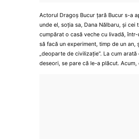
Actorul Dragoș Bucur țară Bucur s-a ap
unde el, soția sa, Dana Nălbaru, și cei tr
cumpărat o casă veche cu livadă, într-
să facă un experiment, timp de un an, ș
„deoparte de civilizație”. La cum arată 
deseori, se pare că le-a plăcut. Acum