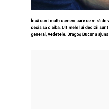
Încă sunt mulți oameni care se miră de v
decis să o aibă. Ultimele lui decizii sun
general, vedetele. Dragoș Bucur a ajuns 