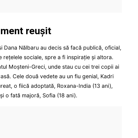
iment reușit
i Dana Nălbaru au decis să facă publică, oficial,
 rețelele sociale, spre a fi inspirație și altora.
atul Moșteni-Greci, unde stau cu cei trei copii ai
casă. Cele două vedete au un fiu genial, Kadri
reat, o fiică adoptată, Roxana-India (13 ani),
și o fată majoră, Sofia (18 ani).