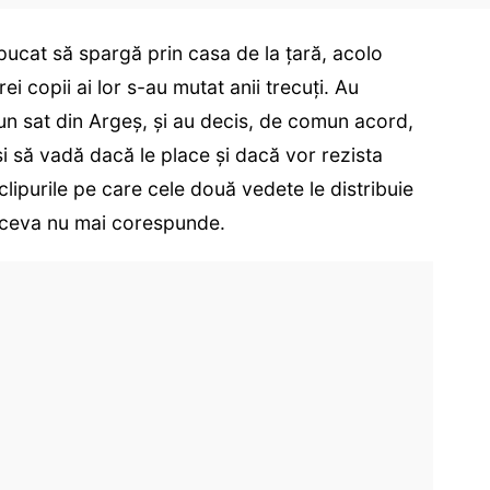
ucat să spargă prin casa de la țară, acolo
ei copii ai lor s-au mutat anii trecuți. Au
un sat din Argeș, și au decis, de comun acord,
i să vadă dacă le place și dacă vor rezista
clipurile pe care cele două vedete le distribuie
, ceva nu mai corespunde.