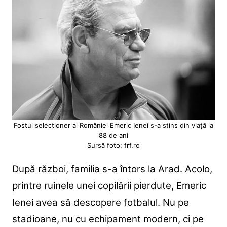
Fostul selecționer al României Emeric Ienei s-a stins din viață la
88 de ani
Sursă foto: frf.ro
După război, familia s-a întors la Arad. Acolo,
printre ruinele unei copilării pierdute, Emeric
Ienei avea să descopere fotbalul. Nu pe
stadioane, nu cu echipament modern, ci pe