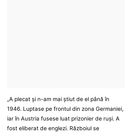
„A plecat şi n-am mai ştiut de el până în
1946. Luptase pe frontul din zona Germaniei,
iar în Austria fusese luat prizonier de ruşi. A
fost eliberat de englezi. Războiul se