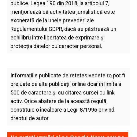
publice. Legea 190 din 2018, la articolul 7,
menţionează că activitatea jurnalistică este
exonerată de la unele prevederi ale
Regulamentului GDPR, dacă se păstrează un
echilibru între libertatea de exprimare şi
protecţia datelor cu caracter personal.
Informațiile publicate de
retetesivedete.ro
pot fi
preluate de alte publicații online doar în limita a
500 de caractere și cu citarea sursei cu link
activ. Orice abatere de la această regulă
constituie o încălcare a Legii 8/1996 privind
dreptul de autor.