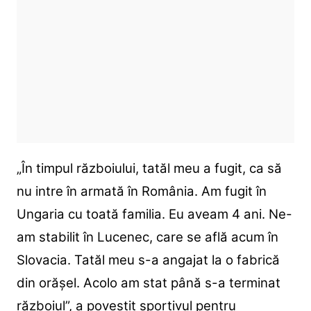
„În timpul războiului, tatăl meu a fugit, ca să
nu intre în armată în România. Am fugit în
Ungaria cu toată familia. Eu aveam 4 ani. Ne-
am stabilit în Lucenec, care se află acum în
Slovacia. Tatăl meu s-a angajat la o fabrică
din orăşel. Acolo am stat până s-a terminat
războiul”, a povestit sportivul pentru