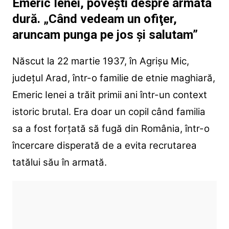
Emeric Ienei, povești despre armata
dură. „Când vedeam un ofiţer,
aruncam punga pe jos şi salutam”
Născut la 22 martie 1937, în Agrișu Mic,
județul Arad, într-o familie de etnie maghiară,
Emeric Ienei a trăit primii ani într-un context
istoric brutal. Era doar un copil când familia
sa a fost forțată să fugă din România, într-o
încercare disperată de a evita recrutarea
tatălui său în armată.