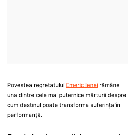
Povestea regretatului
Emeric Ienei
rămâne
una dintre cele mai puternice mărturii despre
cum destinul poate transforma suferința în
performanță.