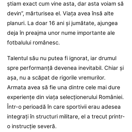
știam exact cum vine asta, dar asta voiam să
devin”, mărturisea el. Viața avea însă alte
planuri. La doar 16 ani și jumătate, ajungea
deja în preajma unor nume importante ale
fotbalului românesc.
Talentul său nu putea fi ignorat, iar drumul
spre performanță devenea inevitabil. Chiar și
așa, nu a scăpat de rigorile vremurilor.
Armata avea să fie una dintre cele mai dure
experiențe din viața selecționerului României.
Într-o perioadă în care sportivii erau adesea
integrați în structuri militare, el a trecut printr-
o instrucție severă.