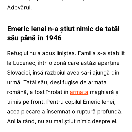
Adevărul.
Emeric Ienei n-a știut nimic de tatăl
său până în 1946
Refugiul nu a adus liniștea. Familia s-a stabilit
la Lucenec, într-o zonă care astăzi aparține
Slovaciei, însă războiul avea să-i ajungă din
urmă. Tatăl său, deși fugise de armata
română, a fost înrolat în
armata
maghiară și
trimis pe front. Pentru copilul Emeric Ienei,
acea plecare a însemnat o ruptură profundă.
Ani la rând, nu au mai știut nimic despre el.