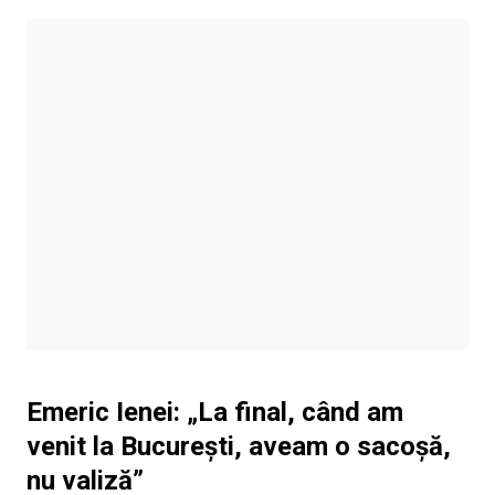
Emeric Ienei: „La final, când am
venit la Bucureşti, aveam o sacoşă,
nu valiză”