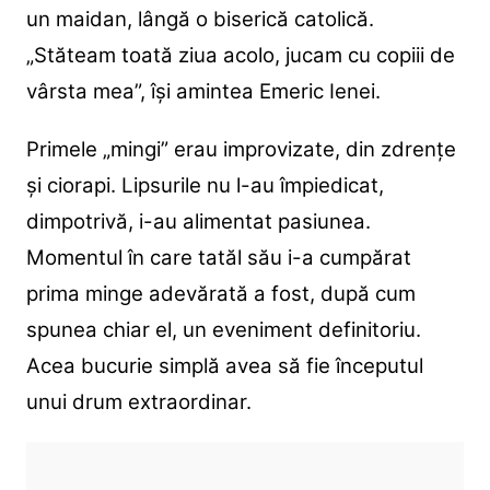
un maidan, lângă o biserică catolică.
„Stăteam toată ziua acolo, jucam cu copiii de
vârsta mea”, își amintea Emeric Ienei.
Primele „mingi” erau improvizate, din zdrențe
și ciorapi. Lipsurile nu l-au împiedicat,
dimpotrivă, i-au alimentat pasiunea.
Momentul în care tatăl său i-a cumpărat
prima minge adevărată a fost, după cum
spunea chiar el, un eveniment definitoriu.
Acea bucurie simplă avea să fie începutul
unui drum extraordinar.