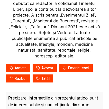
debutat ca redactor la cotidianul Tineretul
Liber, apoi a contribuit la dezvoltarea altor
proiecte. A scris pentru „Evenimentul Zilei”,
„Curentul”, „Monitorul de București”, revistele
„Felicia” și „Taifasuri”. Din anul 2021 este activă
pe site-ul Rețete și Vedete. La toate
publicațiile enumerate a publicat articole pe
actualitate, lifestyle, monden, medicină
naturistă, sănătate, reportaje, religie,
horoscop, editoriale.
Armata
Avocat
Emeric Ienei
Razboi
Tatăl
Precizare: Informațiile din prezentul articol sunt
de interes public și sunt obținute din surse