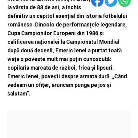
la vârsta de 88 de ani, a închis
definitiv un capitol esențial din istoria fotbalului
românesc. Dincolo de performanțele legendare,
Cupa Campionilor Europeni din 1986 și
calificarea naționalei la Campionatul Mondial
după două decenii, Emeric Ienei a purtat toată
viața o poveste mult mai puțin cunoscută:
copilăria marcată de război, frică și lipsuri.
Emeric Ienei, povești despre armata dură. „Când
vedeam un ofiţer, aruncam punga pe jos şi
salutam”.