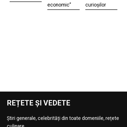
economic”
curioșilor
REȚETE ȘI VEDETE
Știri generale, celebrități din toate domeniile, rețete
culinare.