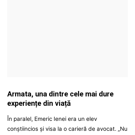
Armata, una dintre cele mai dure
experiențe din viață
În paralel, Emeric Ienei era un elev
conștiincios și visa la o carieră de avocat. „Nu