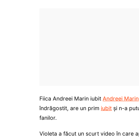
Fiica Andreei Marin iubit
Andreei Marin
îndrăgostit, are un prim
iubit
și n-a putu
fanilor.
Violeta a făcut un scurt video în care 