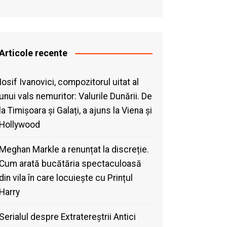
Articole recente
Iosif Ivanovici, compozitorul uitat al
unui vals nemuritor: Valurile Dunării. De
la Timișoara și Galați, a ajuns la Viena și
Hollywood
Meghan Markle a renunțat la discreție.
Cum arată bucătăria spectaculoasă
din vila în care locuiește cu Prințul
Harry
Serialul despre Extratereștrii Antici