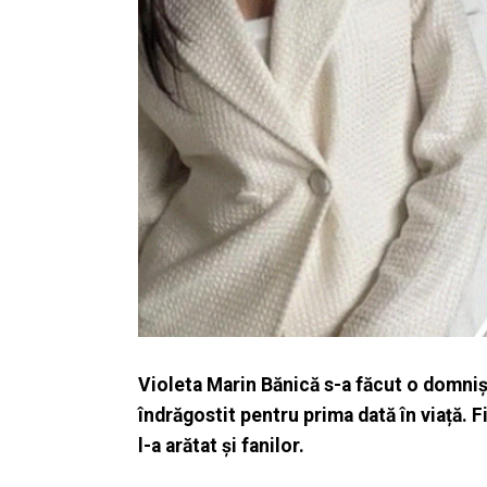
Violeta Marin Bănică s-a făcut o domnișo
îndrăgostit pentru prima dată în viață. F
l-a arătat și fanilor.