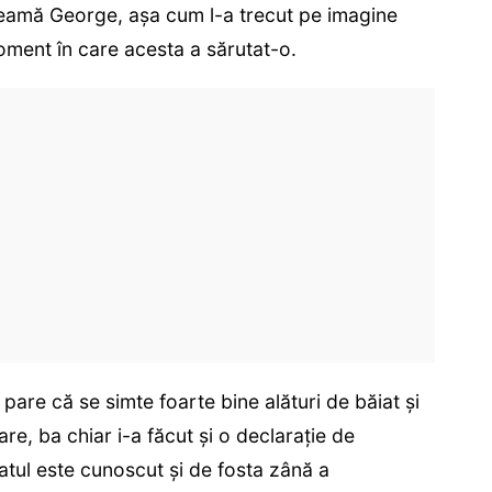
heamă George, așa cum l-a trecut pe imagine
moment în care acesta a sărutat-o.
pare că se simte foarte bine alături de băiat și
are, ba chiar i-a făcut și o declarație de
atul este cunoscut și de fosta zână a