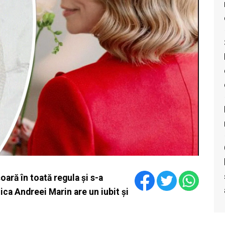
ară în toată regula și s-a
iica Andreei Marin are un iubit și