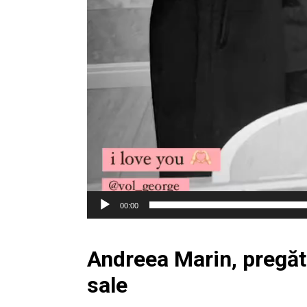
00:00
Andreea Marin, pregătit
sale