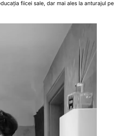
ducația fiicei sale, dar mai ales la anturajul pe