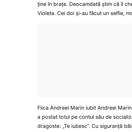
ține în brațe. Deocamdată știm că îl c
Violeta. Cei doi și-au făcut un selfie, 
Fiica Andreei Marin iubit Andreei Marin 
a postat totul pe contul său de socializ
dragoste: „Te iubesc”. Cu siguranță băi