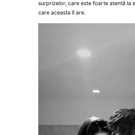
surprizelor, care este foarte atentă la e
care aceasta îl are.
Player
video