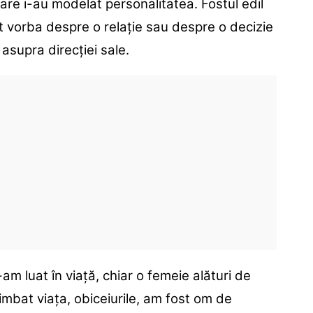
are i-au modelat personalitatea. Fostul edil
st vorba despre o relație sau despre o decizie
asupra direcției sale.
am luat în viață, chiar o femeie alături de
himbat viața, obiceiurile, am fost om de