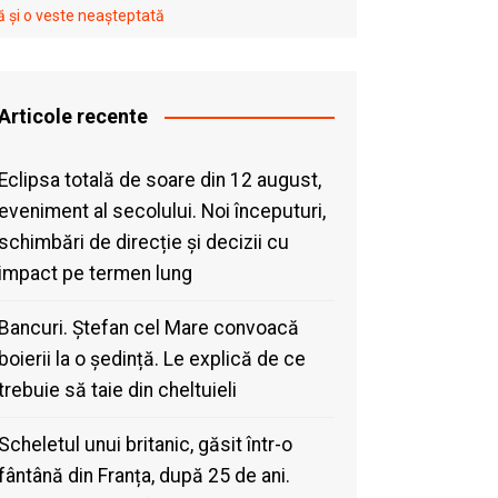
ă și o veste neașteptată
Articole recente
Eclipsa totală de soare din 12 august,
eveniment al secolului. Noi începuturi,
schimbări de direcție și decizii cu
impact pe termen lung
Bancuri. Ștefan cel Mare convoacă
boierii la o ședință. Le explică de ce
trebuie să taie din cheltuieli
Scheletul unui britanic, găsit într-o
fântână din Franța, după 25 de ani.