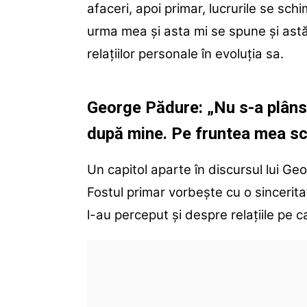
afaceri, apoi primar, lucrurile se sc
urma mea și asta mi se spune și astăz
relațiilor personale în evoluția sa.
George Pădure: „Nu s-a plâns 
după mine. Pe fruntea mea sc
Un capitol aparte în discursul lui Ge
Fostul primar vorbește cu o sincerit
l-au perceput și despre relațiile pe c