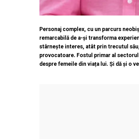
Personaj complex, cu un parcurs neobișn
remarcabilă de a-și transforma experie
stârnește interes, atât prin trecutul său,
provocatoare. Fostul primar al sectoru
despre femeile din viața lui. Și dă și o 