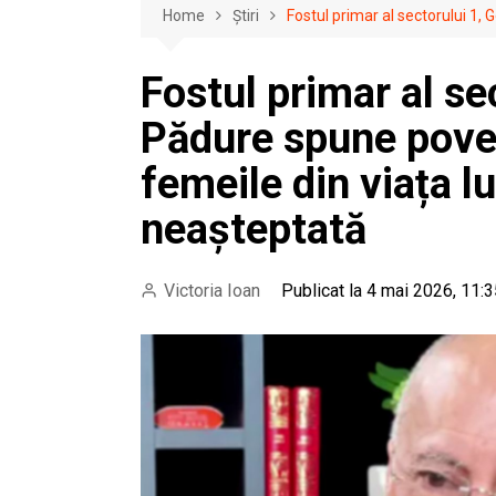
Home
Știri
Fostul primar al sectorului 1,
Fostul primar al se
Pădure spune pove
femeile din viața lu
neașteptată
Victoria Ioan
Publicat la 4 mai 2026, 11: