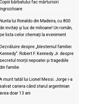
Copiii bărbatului fac mărturisiri
îngrozitoare
Nunta lui Ronaldo din Madeira, cu 800
de invitați și lux de milioane! Un român,
pe lista celor chemați la eveniment
Dezvăluire despre „blestemul familiei
Kennedy”. Robert F. Kennedy Jr. despre
secretul morții nepoatei și tragediile
din familie
A murit tatăl lui Lionel Messi. Jorge i-a
salvat cariera când starul argentinian
avea doar 13 ani