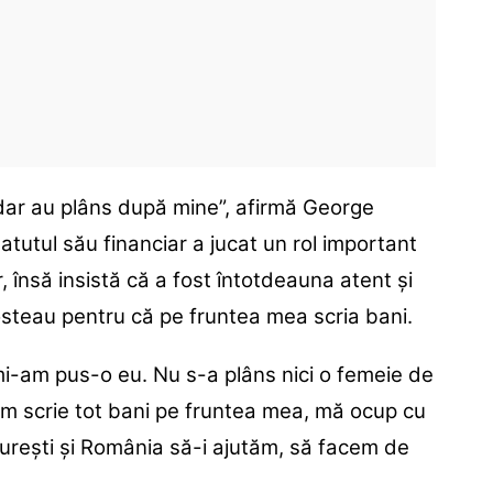
 dar au plâns după mine”, afirmă George
tutul său financiar a jucat un rol important
, însă insistă că a fost întotdeauna atent și
ăgosteau pentru că pe fruntea mea scria bani.
i-am pus-o eu. Nu s-a plâns nici o femeie de
um scrie tot bani pe fruntea mea, mă ocup cu
curești și România să-i ajutăm, să facem de