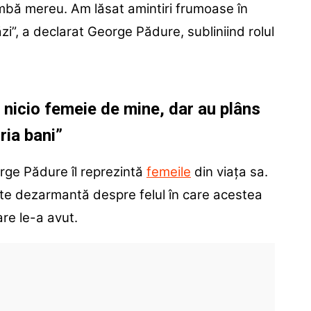
himbă mereu. Am lăsat amintiri frumoase în
i”, a declarat George Pădure, subliniind rolul
nicio femeie de mine, dar au plâns
ria bani”
orge Pădure îl reprezintă
femeile
din viața sa.
ate dezarmantă despre felul în care acestea
are le-a avut.