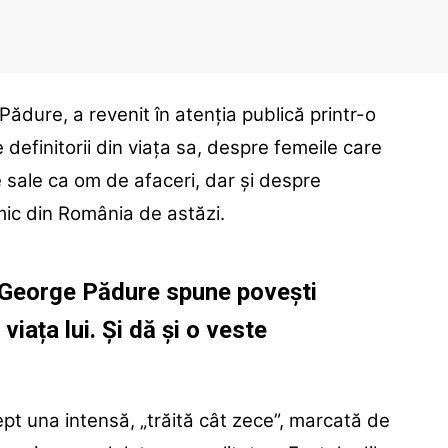
Pădure, a revenit în atenția publică printr-o
 definitorii din viața sa, despre femeile care
e sale ca om de afaceri, dar și despre
ic din România de astăzi.
, George Pădure spune povești
iața lui. Și dă și o veste
pt una intensă, „trăită cât zece”, marcată de