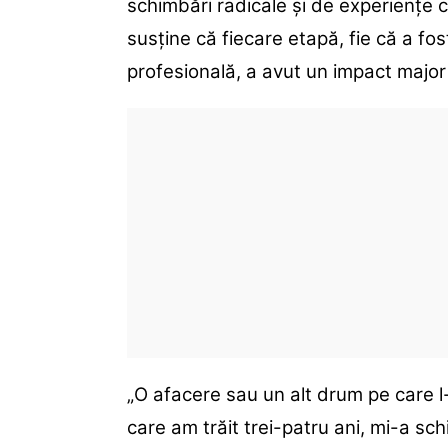
schimbări radicale și de experiențe c
susține că fiecare etapă, fie că a fo
profesională, a avut un impact major 
„O afacere sau un alt drum pe care l-
care am trăit trei-patru ani, mi-a sc