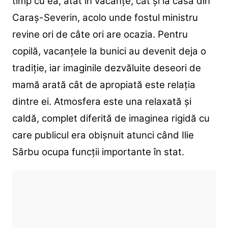
timp cu ea, atât în vacanțe, cât și la casa din
Caraș-Severin, acolo unde fostul ministru
revine ori de câte ori are ocazia. Pentru
copilă, vacanțele la bunici au devenit deja o
tradiție, iar imaginile dezvăluite deseori de
mamă arată cât de apropiată este relația
dintre ei. Atmosfera este una relaxată și
caldă, complet diferită de imaginea rigidă cu
care publicul era obișnuit atunci când Ilie
Sârbu ocupa funcții importante în stat.