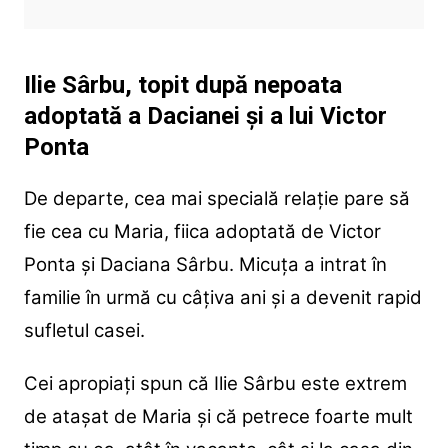
Ilie Sârbu, topit după nepoata
adoptată a Dacianei și a lui Victor
Ponta
De departe, cea mai specială relație pare să
fie cea cu Maria, fiica adoptată de Victor
Ponta și Daciana Sârbu. Micuța a intrat în
familie în urmă cu câțiva ani și a devenit rapid
sufletul casei.
Cei apropiați spun că Ilie Sârbu este extrem
de atașat de Maria și că petrece foarte mult