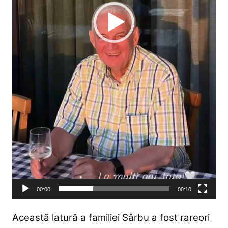
00:00
00:10
Această latură a familiei Sârbu a fost rareori