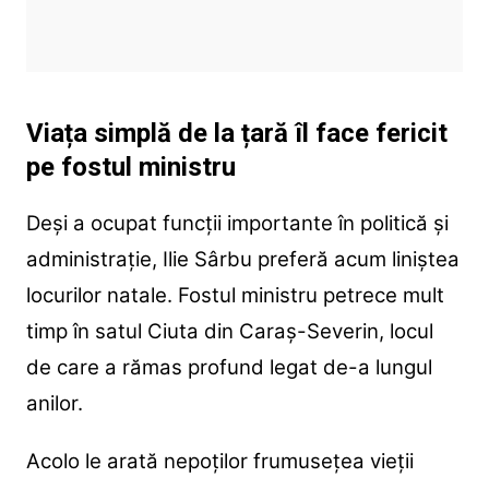
Viața simplă de la țară îl face fericit
pe fostul ministru
Deși a ocupat funcții importante în politică și
administrație, Ilie Sârbu preferă acum liniștea
locurilor natale. Fostul ministru petrece mult
timp în satul Ciuta din Caraș-Severin, locul
de care a rămas profund legat de-a lungul
anilor.
Acolo le arată nepoților frumusețea vieții