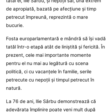
tatăl ei, Ilie Sârbu, și nepoții săi, una extrem
de apropiată, bazată pe afecțiune și timp
petrecut împreună, reprezintă o mare
bucurie.
Fosta europarlamentară e mândră să își vadă
tatăl într-o etapă atât de liniștită și fericită. În
prezent, cele mai importante momente
pentru el nu mai au legătură cu scena
politică, ci cu vacanțele în familie, serile
petrecute cu nepoții și timpul petrecut în
natură.
La 76 de ani, Ilie Sârbu demonstrează că
adevărata împlinire poate veni mult după