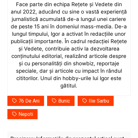
Face parte din echipa Rețete și Vedete din
anul 2022, aducând cu sine o vastă experiență
jurnalistică acumulată de-a lungul unei cariere
de peste 15 ani în domeniul mass-media. De-a
lungul timpului, Igor a activat în redacțiile unor
publicații importante. În cadrul redacției Rețete
și Vedete, contribuie activ la dezvoltarea
conținutului editorial, realizând articole despre
și cu personalități din showbiz, reportaje
speciale, dar și articole cu impact în rândul
cititorilor. Unul din hobby-urile lui Igor este
gătitul.
76 De Ani
Bunic
Ilie Sarbu
Nepoti