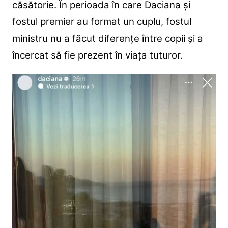
căsătorie. În perioada în care Daciana și
fostul premier au format un cuplu, fostul
ministru nu a făcut diferențe între copii și a
încercat să fie prezent în viața tuturor.
Player
video