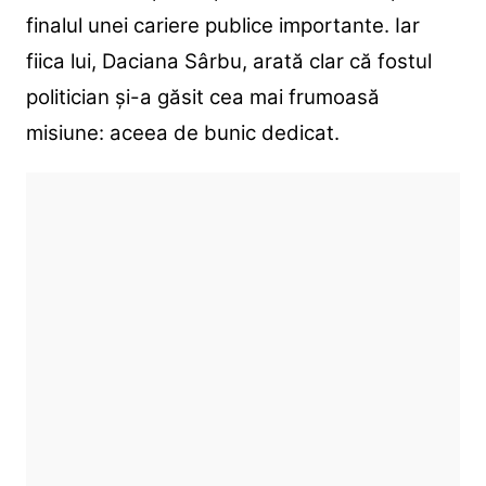
finalul unei cariere publice importante. Iar
fiica lui, Daciana Sârbu, arată clar că fostul
politician și-a găsit cea mai frumoasă
misiune: aceea de bunic dedicat.