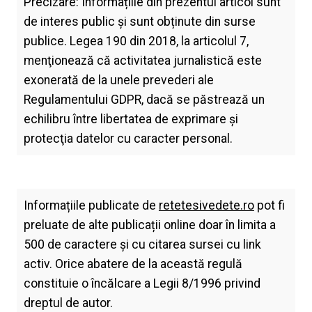
Precizare: Informațiile din prezentul articol sunt
de interes public și sunt obținute din surse
publice. Legea 190 din 2018, la articolul 7,
menţionează că activitatea jurnalistică este
exonerată de la unele prevederi ale
Regulamentului GDPR, dacă se păstrează un
echilibru între libertatea de exprimare şi
protecţia datelor cu caracter personal.
Informațiile publicate de
retetesivedete.ro
pot fi
preluate de alte publicații online doar în limita a
500 de caractere și cu citarea sursei cu link
activ. Orice abatere de la această regulă
constituie o încălcare a Legii 8/1996 privind
dreptul de autor.