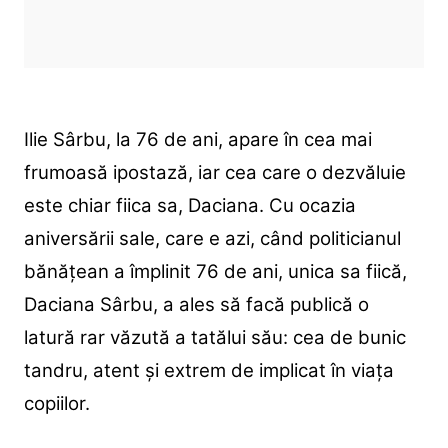
Ilie Sârbu, la 76 de ani, apare în cea mai
frumoasă ipostază, iar cea care o dezvăluie
este chiar fiica sa, Daciana. Cu ocazia
aniversării sale, care e azi, când politicianul
bănățean a împlinit 76 de ani, unica sa fiică,
Daciana Sârbu, a ales să facă publică o
latură rar văzută a tatălui său: cea de bunic
tandru, atent și extrem de implicat în viața
copiilor.