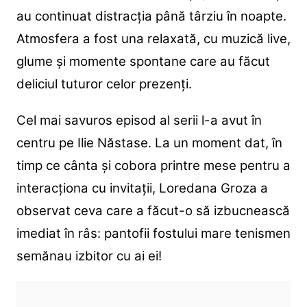
au continuat distracția până târziu în noapte.
Atmosfera a fost una relaxată, cu muzică live,
glume și momente spontane care au făcut
deliciul tuturor celor prezenți.
Cel mai savuros episod al serii l-a avut în
centru pe Ilie Năstase. La un moment dat, în
timp ce cânta și cobora printre mese pentru a
interacționa cu invitații, Loredana Groza a
observat ceva care a făcut-o să izbucnească
imediat în râs: pantofii fostului mare tenismen
semănau izbitor cu ai ei!