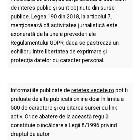
de interes public și sunt obținute din surse
publice. Legea 190 din 2018, la articolul 7,
menţionează că activitatea jurnalistică este
exonerată de la unele prevederi ale
Regulamentului GDPR, dacă se păstrează un
echilibru între libertatea de exprimare şi
protecţia datelor cu caracter personal.
Informațiile publicate de
retetesivedete.ro
pot fi
preluate de alte publicații online doar în limita a
500 de caractere și cu citarea sursei cu link
activ. Orice abatere de la această regulă
constituie o încălcare a Legii 8/1996 privind
dreptul de autor.