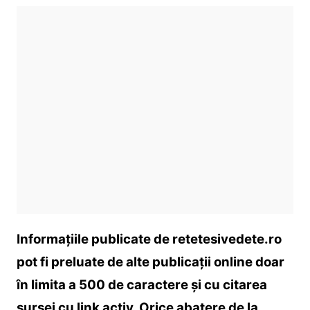
Informațiile publicate de retetesivedete.ro
pot fi preluate de alte publicații online doar
în limita a 500 de caractere și cu citarea
sursei cu link activ. Orice abatere de la