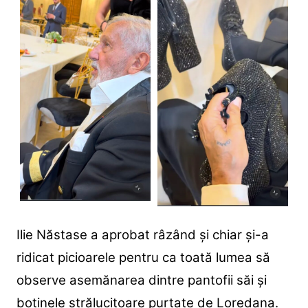
Ilie Năstase a aprobat râzând și chiar și-a
ridicat picioarele pentru ca toată lumea să
observe asemănarea dintre pantofii săi și
botinele strălucitoare purtate de Loredana.