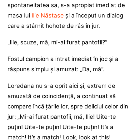
spontaneitatea sa, s-a apropiat imediat de
masa lui
Ilie Năstase
și a început un dialog
care a stârnit hohote de râs în jur.
„Ilie, scuze, mă, mi-ai furat pantofii?”
Fostul campion a intrat imediat în joc și a
răspuns simplu și amuzat: „Da, mă”.
Loredana nu s-a oprit aici și, extrem de
amuzată de coincidență, a continuat să
compare încălțările lor, spre deliciul celor din
jur: „Mi-ai furat pantofii, mă, Ilie! Uite-te
puțin! Uite-te puțin! Uite-te puțin! It’s a
match! It’s a match! Look, look at this!