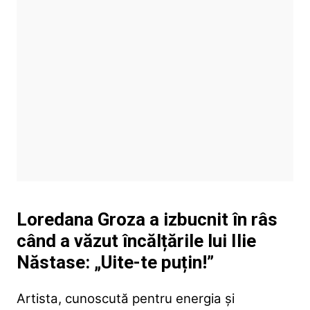
Loredana Groza a izbucnit în râs
când a văzut încălțările lui Ilie
Năstase: „Uite-te puțin!”
Artista, cunoscută pentru energia și