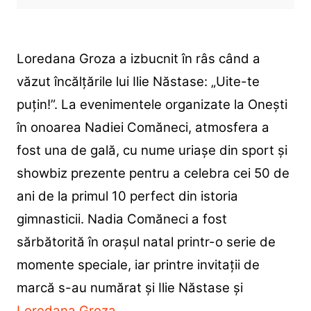
Loredana Groza a izbucnit în râs când a
văzut încălțările lui Ilie Năstase: „Uite-te
puțin!”. La evenimentele organizate la Onești
în onoarea Nadiei Comăneci, atmosfera a
fost una de gală, cu nume uriașe din sport și
showbiz prezente pentru a celebra cei 50 de
ani de la primul 10 perfect din istoria
gimnasticii. Nadia Comăneci a fost
sărbătorită în orașul natal printr-o serie de
momente speciale, iar printre invitații de
marcă s-au numărat și Ilie Năstase și
Loredana Groza
.