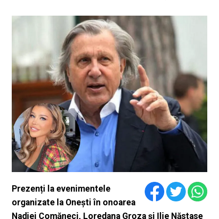
Prezenți la evenimentele
organizate la Onești în onoarea
Nadiei Comăneci, Loredana Groza și Ilie Năstase