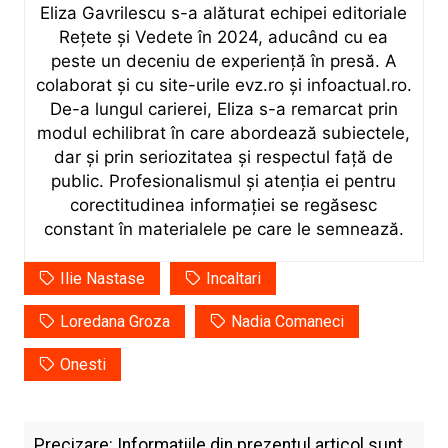
Eliza Gavrilescu s-a alăturat echipei editoriale
Rețete şi Vedete în 2024, aducând cu ea
peste un deceniu de experiență în presă. A
colaborat și cu site-urile evz.ro și infoactual.ro.
De-a lungul carierei, Eliza s-a remarcat prin
modul echilibrat în care abordează subiectele,
dar și prin seriozitatea și respectul față de
public. Profesionalismul și atenția ei pentru
corectitudinea informației se regăsesc
constant în materialele pe care le semnează.
Ilie Nastase
Incaltari
Loredana Groza
Nadia Comaneci
Onesti
Precizare: Informațiile din prezentul articol sunt