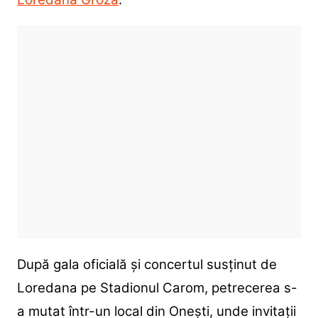
După gala oficială și concertul susținut de
Loredana pe Stadionul Carom, petrecerea s-
a mutat într-un local din Onești, unde invitații