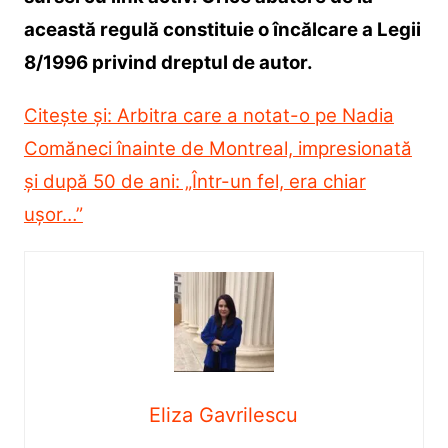
această regulă constituie o încălcare a Legii
8/1996 privind dreptul de autor.
Citește și: Arbitra care a notat-o pe Nadia
Comăneci înainte de Montreal, impresionată
și după 50 de ani: „Într-un fel, era chiar
ușor…”
Eliza Gavrilescu