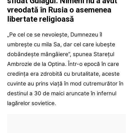
sfidat Gulagul. Nimeni nu a avut
vreodată în Rusia o asemenea
libertate religioasă
„Pe cel ce se nevoiește, Dumnezeu îl
umbrește cu mila Sa, dar cel care iubește
dobândește mângâiere”, spunea Starețul
Ambrozie de la Optina. Într-o epocă în care
credința era zdrobită cu brutalitate, aceste
cuvinte au prins viață în mod cutremurător în
destinul a 30 de maici aruncate în infernul
lagărelor sovietice.