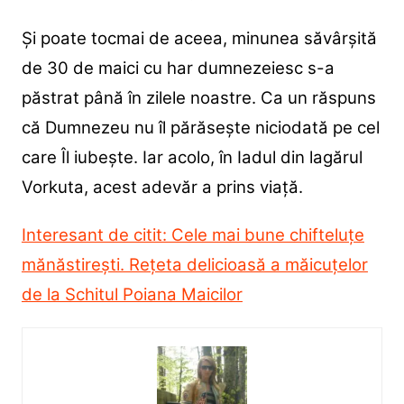
Și poate tocmai de aceea, minunea săvârșită
de 30 de maici cu har dumnezeiesc s-a
păstrat până în zilele noastre. Ca un răspuns
că Dumnezeu nu îl părăsește niciodată pe cel
care Îl iubește. Iar acolo, în Iadul din lagărul
Vorkuta, acest adevăr a prins viață.
Interesant de citit: Cele mai bune chifteluțe
mănăstirești. Rețeta delicioasă a măicuțelor
de la Schitul Poiana Maicilor