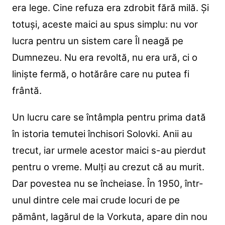
era lege. Cine refuza era zdrobit fără milă. Și
totuși, aceste maici au spus simplu: nu vor
lucra pentru un sistem care Îl neagă pe
Dumnezeu. Nu era revoltă, nu era ură, ci o
liniște fermă, o hotărâre care nu putea fi
frântă.
Un lucru care se întâmpla pentru prima dată
în istoria temutei închisori Solovki. Anii au
trecut, iar urmele acestor maici s-au pierdut
pentru o vreme. Mulți au crezut că au murit.
Dar povestea nu se încheiase. În 1950, într-
unul dintre cele mai crude locuri de pe
pământ, lagărul de la Vorkuta, apare din nou