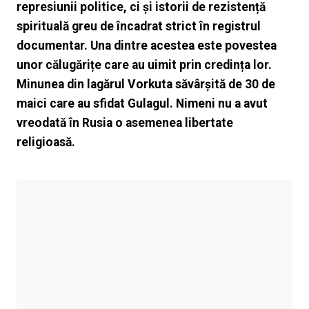
represiunii politice, ci și istorii de rezistență
spirituală greu de încadrat strict în registrul
documentar. Una dintre acestea este povestea
unor călugărițe care au uimit prin credința lor.
Minunea din lagărul Vorkuta săvârșită de 30 de
maici care au sfidat Gulagul. Nimeni nu a avut
vreodată în Rusia o asemenea libertate
religioasă.