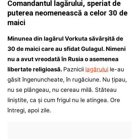
Comandantul lagărului, speriat de
puterea neomenească a celor 30 de
maici
Minunea din lagărul Vorkuta săvârșită de
30 de maici care au sfidat Gulagul. Nimeni
nu a avut vreodată în Rusia o asemenea
libertate religioasă.
Paznicii
lagărului
le-au
găsit îngenuncheate, în rugăciune. Nu țipau,
nu se plângeau, nu cereau milă. Stăteau
liniștite, ca și cum frigul nu le atingea. Ore
întregi, apoi zile.