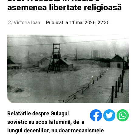
asemenea libertate religioasă
Victoria Ioan
Publicat la 11 mai 2026, 22:30
Relatările despre Gulagul
sovietic au scos la lumină, de-a
lungul deceniilor, nu doar mecanismele