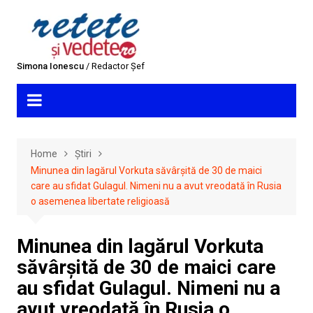
Skip
to
content
Simona Ionescu
/ Redactor Șef
Home
Știri
Minunea din lagărul Vorkuta săvârșită de 30 de maici
care au sfidat Gulagul. Nimeni nu a avut vreodată în Rusia
o asemenea libertate religioasă
Minunea din lagărul Vorkuta
săvârșită de 30 de maici care
au sfidat Gulagul. Nimeni nu a
avut vreodată în Rusia o