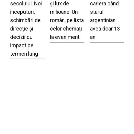
secolului. Noi
și lux de
cariera când
începuturi,
milioane! Un
starul
schimbări de
român, pe lista
argentinian
direcție și
celor chemați
avea doar 13
decizii cu
la eveniment
ani
impact pe
termen lung