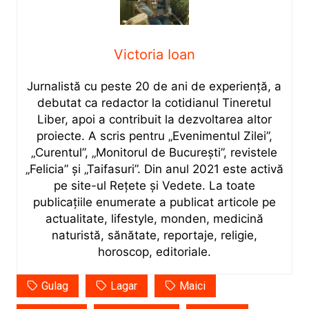
Victoria Ioan
Jurnalistă cu peste 20 de ani de experiență, a
debutat ca redactor la cotidianul Tineretul
Liber, apoi a contribuit la dezvoltarea altor
proiecte. A scris pentru „Evenimentul Zilei”,
„Curentul”, „Monitorul de București”, revistele
„Felicia” și „Taifasuri”. Din anul 2021 este activă
pe site-ul Rețete și Vedete. La toate
publicațiile enumerate a publicat articole pe
actualitate, lifestyle, monden, medicină
naturistă, sănătate, reportaje, religie,
horoscop, editoriale.
Gulag
Lagar
Maici