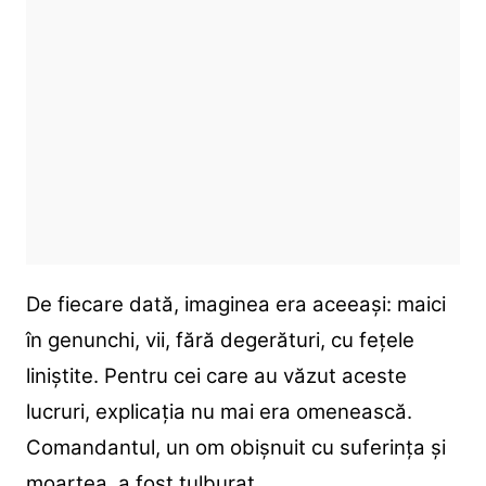
De fiecare dată, imaginea era aceeași: maici
în genunchi, vii, fără degerături, cu fețele
liniștite. Pentru cei care au văzut aceste
lucruri, explicația nu mai era omenească.
Comandantul, un om obișnuit cu suferința și
moartea, a fost tulburat.