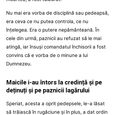
Nu mai era vorba de disciplină sau pedeapsă,
era ceva ce nu putea controla, ce nu
înțelegea. Era o putere nepământeană. În
cele din urmă, paznicii au refuzat să le mai
atingă, iar însuși comandatul închisorii a fost
convins că e vorba de o minune a lui
Dumnezeu.
Maicile i-au întors la credință și pe
deținuți și pe paznicii lagărului
Speriat, acesta a oprit pedepsele, le-a lăsat
să trăiască în rugăciune și în plus, a dat ordin