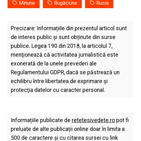
Minune
Rugăciune
Rusia
Precizare: Informațiile din prezentul articol sunt
de interes public și sunt obținute din surse
publice. Legea 190 din 2018, la articolul 7,
menţionează că activitatea jurnalistică este
exonerată de la unele prevederi ale
Regulamentului GDPR, dacă se păstrează un
echilibru între libertatea de exprimare şi
protecţia datelor cu caracter personal.
Informațiile publicate de
retetesivedete.ro
pot fi
preluate de alte publicații online doar în limita a
500 de caractere și cu citarea sursei cu link