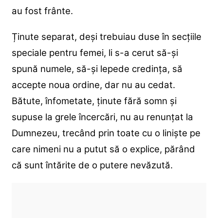
au fost frânte.
Ținute separat, deși trebuiau duse în secțiile
speciale pentru femei, li s-a cerut să-și
spună numele, să-și lepede credința, să
accepte noua ordine, dar nu au cedat.
Bătute, înfometate, ținute fără somn și
supuse la grele încercări, nu au renunțat la
Dumnezeu, trecând prin toate cu o liniște pe
care nimeni nu a putut să o explice, părând
că sunt întărite de o putere nevăzută.