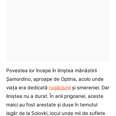
Povestea lor începe în liniștea mănăstirii
Șamordino, aproape de Optina, acolo unde
viața era dedicată
rugăciunii
și smereniei. Dar
liniștea nu a durat. În anii prigoanei, aceste
maici au fost arestate și duse în temutul
lagăr de la Solovki, locul unde mii de suflete