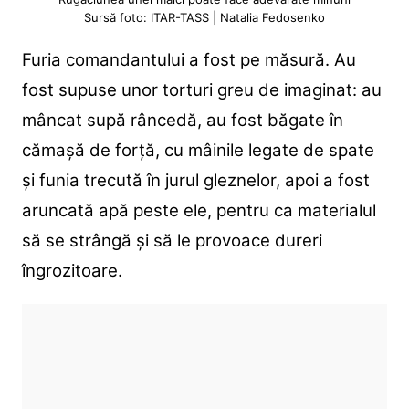
Sursă foto: ITAR-TASS | Natalia Fedosenko
Furia comandantului a fost pe măsură. Au
fost supuse unor torturi greu de imaginat: au
mâncat supă râncedă, au fost băgate în
cămașă de forță, cu mâinile legate de spate
și funia trecută în jurul gleznelor, apoi a fost
aruncată apă peste ele, pentru ca materialul
să se strângă și să le provoace dureri
îngrozitoare.