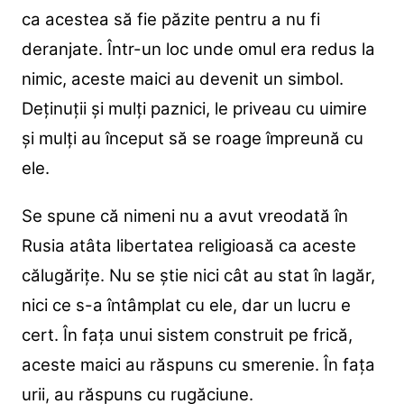
ca acestea să fie păzite pentru a nu fi
deranjate. Într-un loc unde omul era redus la
nimic, aceste maici au devenit un simbol.
Deținuții și mulți paznici, le priveau cu uimire
și mulți au început să se roage împreună cu
ele.
Se spune că nimeni nu a avut vreodată în
Rusia atâta libertatea religioasă ca aceste
călugărițe. Nu se știe nici cât au stat în lagăr,
nici ce s-a întâmplat cu ele, dar un lucru e
cert. În fața unui sistem construit pe frică,
aceste maici au răspuns cu smerenie. În fața
urii, au răspuns cu rugăciune.