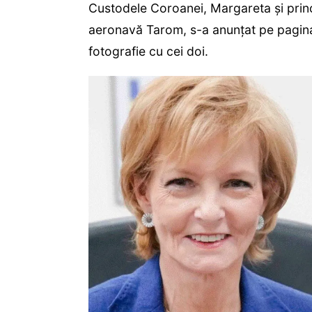
Custodele Coroanei, Margareta și pri
aeronavă Tarom, s-a anunțat pe pagina 
fotografie cu cei doi.