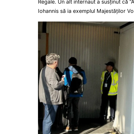
Regale. Un alt internaut a susținut că ”A
Iohannis să ia exemplul Majestăților Vo