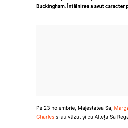
Buckingham. Întâlnirea a avut caracter p
Pe 23 noiembrie, Majestatea Sa,
Marga
Charles
s-au văzut și cu Alteța Sa Rega