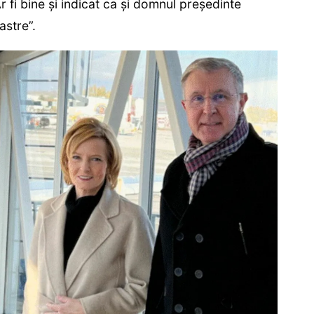
r fi bine și indicat ca și domnul președinte
astre”.