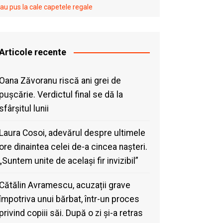
au pus la cale capetele regale
Articole recente
Oana Zăvoranu riscă ani grei de
pușcărie. Verdictul final se dă la
sfârșitul lunii
Laura Cosoi, adevărul despre ultimele
ore dinaintea celei de-a cincea nașteri.
„Suntem unite de același fir invizibil”
Cătălin Avramescu, acuzații grave
împotriva unui bărbat, într-un proces
privind copiii săi. După o zi și-a retras