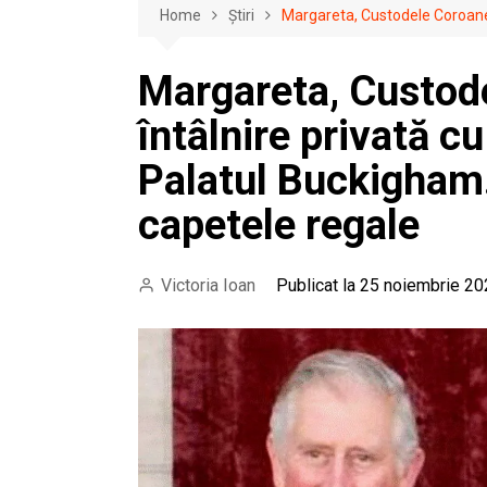
Home
Știri
Margareta, Custodele Coroanei 
Margareta, Custod
întâlnire privată cu
Palatul Buckigham.
capetele regale
Victoria Ioan
Publicat la 25 noiembrie 20