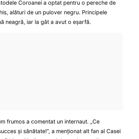
ustodele Coroanei a optat pentru o pereche de
his, alături de un pulover negru. Principele
ă neagră, iar la gât a avut o eșarfă.
um frumos a comentat un internaut. „Ce
ucces și sănătate!”, a menționat alt fan al Casei