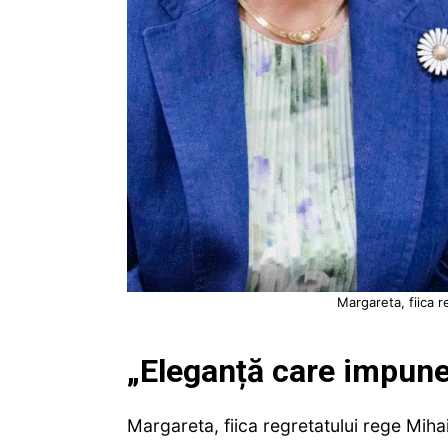
Margareta, fiica r
„Eleganță care impune
Margareta, fiica regretatului rege Mihai 