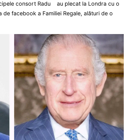
ncipele consort Radu au plecat la Londra cu o
de facebook a Familiei Regale, alături de o