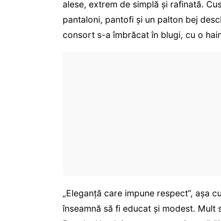
alese, extrem de simplă și rafinată. C
pantaloni, pantofi și un palton bej desc
consort s-a îmbrăcat în blugi, cu o hain
„Eleganță care impune respect”, așa c
înseamnă să fi educat și modest. Mult s