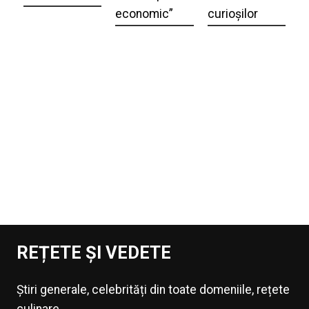
economic”
curioșilor
REȚETE ȘI VEDETE
Știri generale, celebrități din toate domeniile, rețete