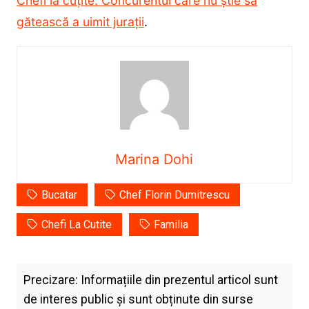
Chefi la cuțite. Concurentul care nu știe să
gătească a uimit jurații
.
Marina Dohi
Bucatar
Chef Florin Dumitrescu
Chefi La Cutite
Familia
Precizare: Informațiile din prezentul articol sunt
de interes public și sunt obținute din surse