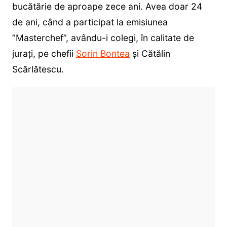
bucătărie de aproape zece ani. Avea doar 24
de ani, când a participat la emisiunea
”Masterchef”, avându-i colegi, în calitate de
jurați, pe chefii
Sorin Bontea
și Cătălin
Scărlătescu.