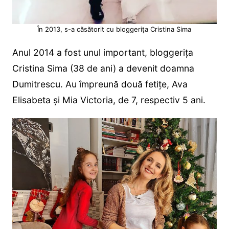
În 2013, s-a căsătorit cu bloggerița Cristina Sima
Anul 2014 a fost unul important, bloggeriţa
Cristina Sima (38 de ani) a devenit doamna
Dumitrescu. Au împreună două fetiţe, Ava
Elisabeta și Mia Victoria, de 7, respectiv 5 ani.