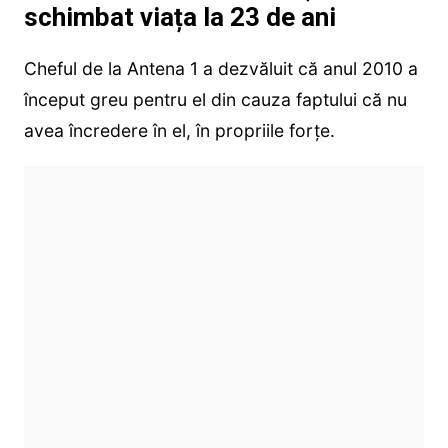
schimbat viața la 23 de ani
Cheful de la Antena 1 a dezvăluit că anul 2010 a
început greu pentru el din cauza faptului că nu
avea încredere în el, în propriile forţe.