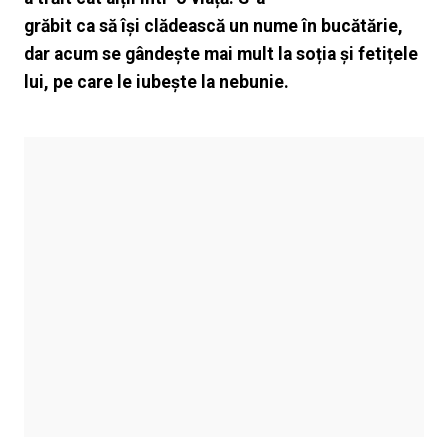
grăbit ca să își clădească un nume în bucătărie,
dar acum se gândește mai mult la soția și fetițele
lui, pe care le iubește la nebunie.