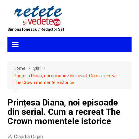
Skip
to
content
Simona Ionescu
/ Redactor Șef
Home
Știri
Prințesa Diana, noi episoade din serial. Cum a recreat
The Crown momentele istorice
Prințesa Diana, noi episoade
din serial. Cum a recreat The
Crown momentele istorice
Claudia Cîrjan