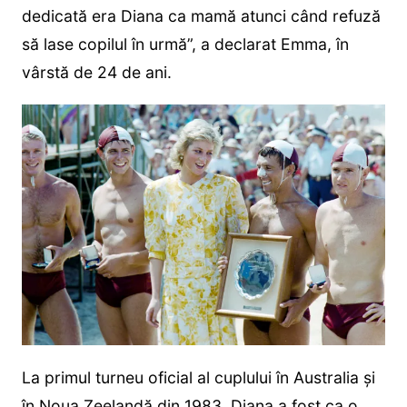
dedicată era Diana ca mamă atunci când refuză
să lase copilul în urmă”, a declarat Emma, ​​în
vârstă de 24 de ani.
La primul turneu oficial al cuplului în Australia și
în Noua Zeelandă din 1983, Diana a fost ca o