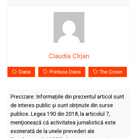
Claudia Cîrjan
Diana
Printesa Diana
The Crown
Precizare: Informațiile din prezentul articol sunt
de interes public și sunt obținute din surse
publice. Legea 190 din 2018, la articolul 7,
menţionează că activitatea jurnalistică este
exonerată de la unele prevederi ale