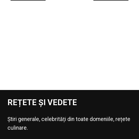
REȚETE ȘI VEDETE
Știri generale, celebrități din toate domeniile, rețete
culinare.