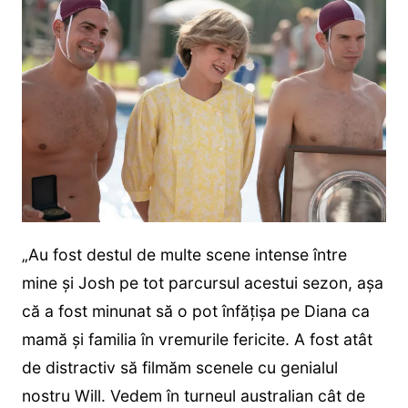
„Au fost destul de multe scene intense între
mine și Josh pe tot parcursul acestui sezon, așa
că a fost minunat să o pot înfățișa pe Diana ca
mamă și familia în vremurile fericite. A fost atât
de distractiv să filmăm scenele cu genialul
nostru Will. Vedem în turneul australian cât de