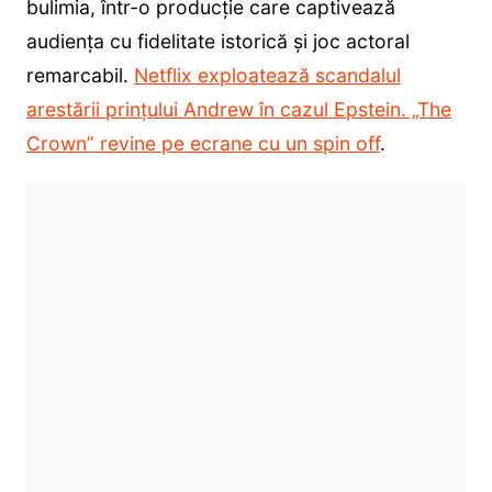
bulimia, într-o producție care captivează
audiența cu fidelitate istorică și joc actoral
remarcabil.
Netflix exploatează scandalul
arestării prințului Andrew în cazul Epstein. „The
Crown” revine pe ecrane cu un spin off
.