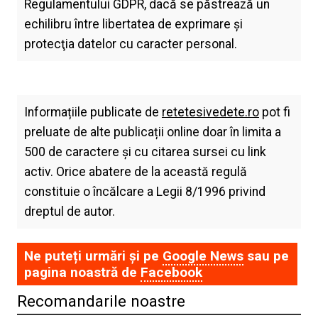
Regulamentului GDPR, dacă se păstrează un
echilibru între libertatea de exprimare şi
protecţia datelor cu caracter personal.
Informațiile publicate de
retetesivedete.ro
pot fi
preluate de alte publicații online doar în limita a
500 de caractere și cu citarea sursei cu link
activ. Orice abatere de la această regulă
constituie o încălcare a Legii 8/1996 privind
dreptul de autor.
Ne puteți urmări și pe
Google News
sau pe
pagina noastră de
Facebook
Recomandarile noastre