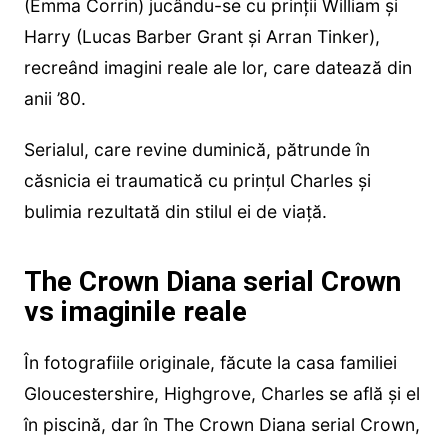
(Emma Corrin) jucându-se cu prinții William și
Harry (Lucas Barber Grant și Arran Tinker),
recreând imagini reale ale lor, care datează din
anii ’80.
Serialul, care revine duminică, pătrunde în
căsnicia ei traumatică cu prințul Charles și
bulimia rezultată din stilul ei de viață.
The Crown Diana serial Crown
vs imaginile reale
În fotografiile originale, făcute la casa familiei
Gloucestershire, Highgrove, Charles se află și el
în piscină, dar în The Crown Diana serial Crown,