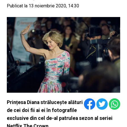
Publicat la 13 noiembrie 2020, 14:30
Prințesa Diana strălucește alături
de cei doi fii ai ei în fotografile
exclusive din cel de-al patrulea sezon al seriei
Netflix The Crown.