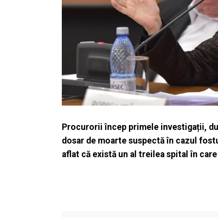
Procurorii încep primele investigații, d
dosar de moarte suspectă în cazul fostu
aflat că există un al treilea spital în car