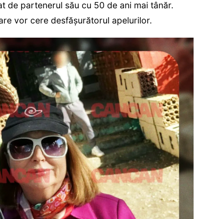
lat de partenerul său cu 50 de ani mai tânăr.
care vor cere desfășurătorul apelurilor.