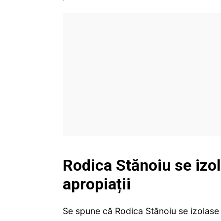
Rodica Stănoiu se izol
apropiații
Se spune că Rodica Stănoiu se izolase d