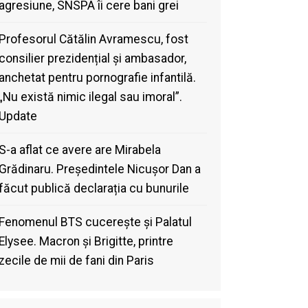
agresiune, SNSPA îi cere bani grei
Profesorul Cătălin Avramescu, fost
consilier prezidențial și ambasador,
anchetat pentru pornografie infantilă.
„Nu există nimic ilegal sau imoral”.
Update
S-a aflat ce avere are Mirabela
Grădinaru. Președintele Nicușor Dan a
făcut publică declarația cu bunurile
Fenomenul BTS cucerește și Palatul
Elysee. Macron și Brigitte, printre
zecile de mii de fani din Paris