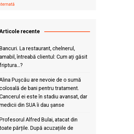
internată
Articole recente
Bancuri. La restaurant, chelnerul,
amabil, întreabă clientul: Cum ați găsit
friptura…?
Alina Pușcău are nevoie de o sumă
colosală de bani pentru tratament.
Cancerul ei este în stadiu avansat, dar
medicii din SUA îi dau șanse
Profesorul Alfred Bulai, atacat din
toate părțile. După acuzațiile de