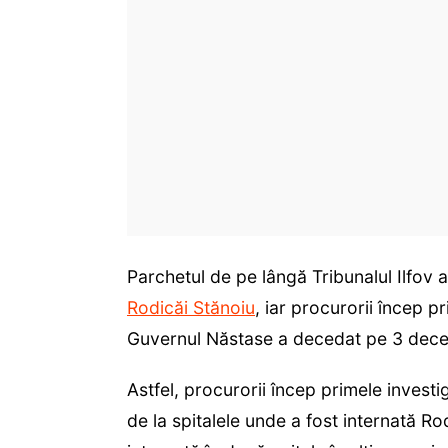
Parchetul de pe lângă Tribunalul Ilfov
Rodicăi Stănoiu
, iar procurorii încep pri
Guvernul Năstase a decedat pe 3 dece
Astfel, procurorii încep primele investi
de la spitalele unde a fost internată R