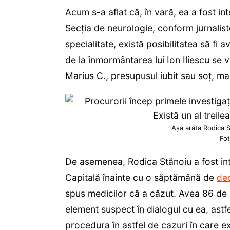
Acum s-a aflat că, în vară, ea a fost int
Secția de neurologie, conform jurnalis
specialitate, există posibilitatea să fi 
de la înmormântarea lui Ion Iliescu se v
Marius C., presupusul iubit sau soț, ma
Așa arăta Rodica S
Fot
De asemenea, Rodica Stănoiu a fost int
Capitală înainte cu o săptămână de
de
spus medicilor că a căzut. Avea 86 de a
element suspect în dialogul cu ea, astf
procedura în astfel de cazuri în care ex