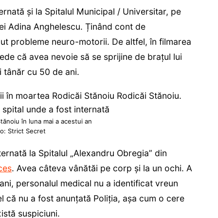
ernată și la Spitalul Municipal / Universitar, pe
tei Adina Anghelescu. Ținând cont de
avut probleme neuro-motorii. De altfel, în filmarea
ede că avea nevoie să se sprijine de brațul lui
i tânăr cu 50 de ani.
tănoiu în luna mai a acestui an
o: Strict Secret
ernată la Spitalul „Alexandru Obregia” din
ces
. Avea câteva vânătăi pe corp și la un ochi. A
ni, personalul medical nu a identificat vreun
el că nu a fost anunțată Poliția, așa cum o cere
istă suspiciuni.