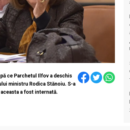
upă ce Parchetul Ilfov a deschis
lui ministru Rodica Stănoiu. S-a
e aceasta a fost internată.