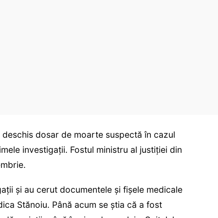
 a deschis dosar de moarte suspectă în cazul
mele investigații. Fostul ministru al justiției din
mbrie.
gații și au cerut documentele și fișele medicale
odica Stănoiu. Până acum se știa că a fost