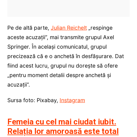
Pe de altă parte,
Julian Reichelt
„respinge
aceste acuzaţii”, mai transmite grupul Axel
Springer. În același comunicatul, grupul
precizează că e o anchetă în desfășurare. Dat
fiind acest lucru, grupul nu doreşte să ofere
„pentru moment detalii despre anchetă şi
acuzaţii”.
Sursa foto: Pixabay,
Instagram
Femeia cu cel mai ciudat iubit.
Relația lor amoroasă este total