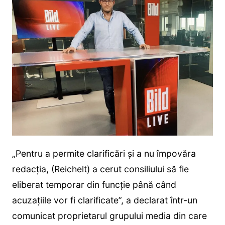
„Pentru a permite clarificări şi a nu împovăra
redacţia, (Reichelt) a cerut consiliului să fie
eliberat temporar din funcţie până când
acuzaţiile vor fi clarificate”, a declarat într-un
comunicat proprietarul grupului media din care