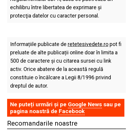
echilibru între libertatea de exprimare şi
protecţia datelor cu caracter personal.
Informațiile publicate de
retetesivedete.ro
pot fi
preluate de alte publicații online doar în limita a
500 de caractere și cu citarea sursei cu link
activ. Orice abatere de la această regulă
constituie o încălcare a Legii 8/1996 privind
dreptul de autor.
Ne puteți urmări și pe
Google News
sau pe
pagina noastră de
Facebook
Recomandarile noastre