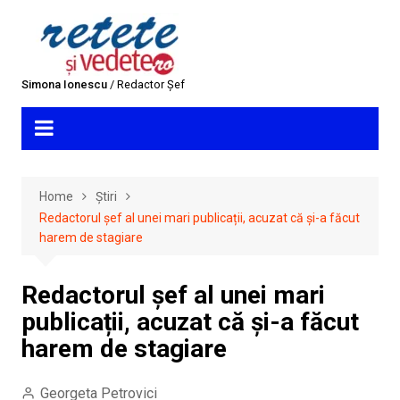
Skip
to
content
Simona Ionescu
/ Redactor Șef
Home
Știri
Redactorul șef al unei mari publicații, acuzat că și-a făcut
harem de stagiare
Redactorul șef al unei mari
publicații, acuzat că și-a făcut
harem de stagiare
Georgeta Petrovici