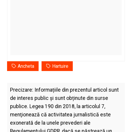
Ancheta
Hartuire
Precizare: Informațiile din prezentul articol sunt
de interes public și sunt obținute din surse
publice. Legea 190 din 2018, la articolul 7,
menţionează că activitatea jurnalistică este
exonerată de la unele prevederi ale
Regulamentului GDPR, dacă se păstrează un