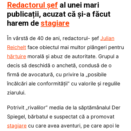
Redactorul șef
al unei mari
publicații, acuzat că și-a făcut
harem de
stagiare
În vârstă de 40 de ani, redactorul- șef
Julian
Reichelt
face obiectul mai multor plângeri pentru
hărţuire
morală şi abuz de autoritate. Grupul a
decis să deschidă o anchetă, condusă de o
firmă de avocatură, cu privire la „posibile
încălcări ale conformităţii” cu valorile şi regulile
ziarului.
Potrivit „rivalilor” media de la săptămânalul Der
Spiegel, bărbatul e suspectat că a promovat
stagiare
cu care avea aventuri, pe care apoi le