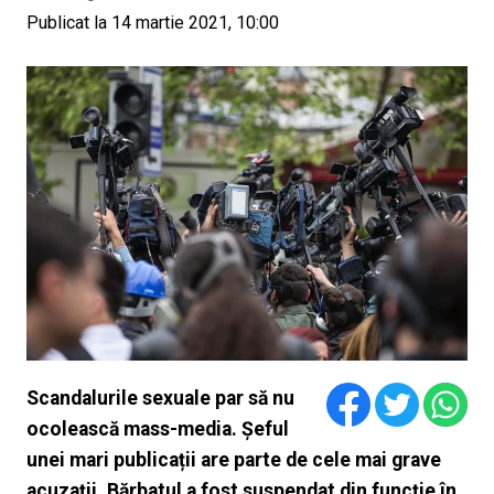
Publicat la 14 martie 2021, 10:00
Scandalurile sexuale par să nu
ocolească mass-media. Șeful
unei mari publicații are parte de cele mai grave
acuzații. Bărbatul a fost suspendat din funcție în