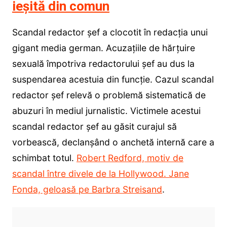
ieșită din comun
Scandal redactor șef a clocotit în redacția unui
gigant media german. Acuzațiile de hărțuire
sexuală împotriva redactorului șef au dus la
suspendarea acestuia din funcție. Cazul scandal
redactor șef relevă o problemă sistematică de
abuzuri în mediul jurnalistic. Victimele acestui
scandal redactor șef au găsit curajul să
vorbească, declanșând o anchetă internă care a
schimbat totul.
Robert Redford, motiv de
scandal între divele de la Hollywood. Jane
Fonda, geloasă pe Barbra Streisand
.