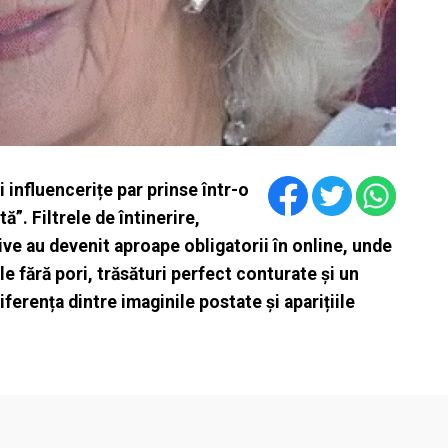
 influencerițe par prinse într-o
”. Filtrele de întinerire,
sive au devenit aproape obligatorii în online, unde
le fără pori, trăsături perfect conturate și un
ferența dintre imaginile postate și aparițiile