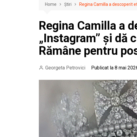
Home
Știri
Regina Camilla a descoperit ef
Regina Camilla a d
„Instagram” și dă c
Rămâne pentru pos
Georgeta Petrovici
Publicat la 8 mai 202