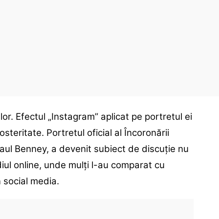
lor. Efectul „Instagram” aplicat pe portretul ei
eritate. Portretul oficial al Încoronării
 Paul Benney, a devenit subiect de discuție nu
ediul online, unde mulți l-au comparat cu
n social media.