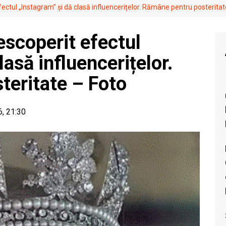
ectul „Instagram” și dă clasă influencerițelor. Rămâne pentru posteritat
escoperit efectul
lasă influencerițelor.
teritate – Foto
6, 21:30