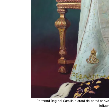
Portretul Reginei Camilla o arată de parcă ar ave
influe