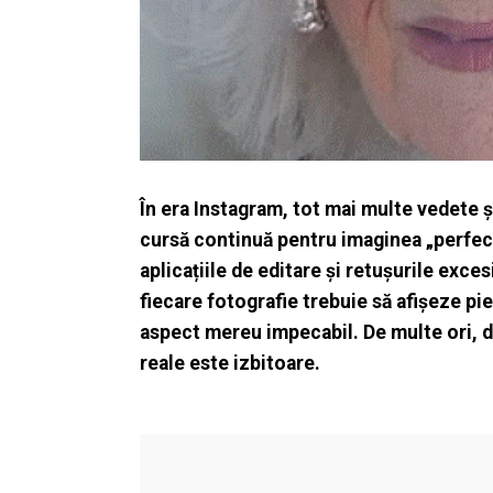
În era Instagram, tot mai multe vedete și
cursă continuă pentru imaginea „perfectă
aplicațiile de editare și retușurile exce
fiecare fotografie trebuie să afișeze pie
aspect mereu impecabil. De multe ori, di
reale este izbitoare.