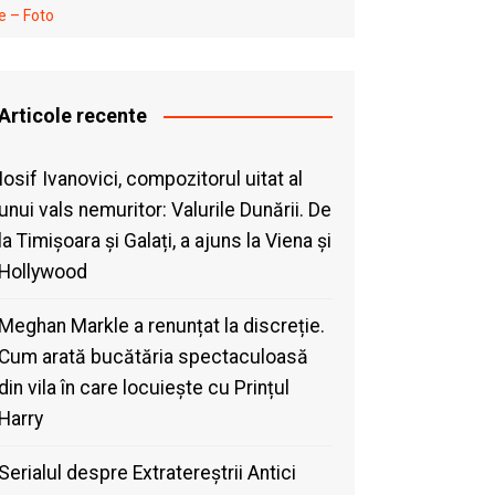
e – Foto
Articole recente
Iosif Ivanovici, compozitorul uitat al
unui vals nemuritor: Valurile Dunării. De
la Timișoara și Galați, a ajuns la Viena și
Hollywood
Meghan Markle a renunțat la discreție.
Cum arată bucătăria spectaculoasă
din vila în care locuiește cu Prințul
Harry
Serialul despre Extratereștrii Antici