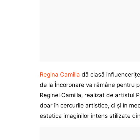
Regina Camilla
dă clasă influencerițe
de la Încoronare va rămâne pentru post
Reginei Camilla, realizat de artistul
doar în cercurile artistice, ci și în m
estetica imaginilor intens stilizate di