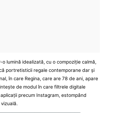
r-o lumină idealizată, cu o compoziție calmă,
ică portretisticii regale contemporane dar și
final, în care Regina, care are 78 de ani, apare
intește de modul în care filtrele digitale
 aplicații precum Instagram, estompând
vizuală.