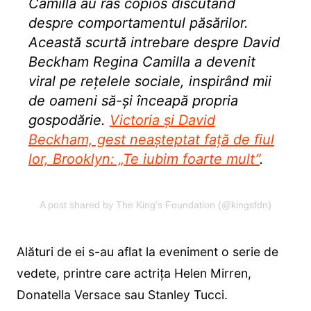
Camilla au râs copios discutând
despre comportamentul păsărilor.
Această scurtă intrebare despre David
Beckham Regina Camilla a devenit
viral pe rețelele sociale, inspirând mii
de oameni să-și înceapă propria
gospodărie.
Victoria și David
Beckham, gest neașteptat față de fiul
lor, Brooklyn: „Te iubim foarte mult”
.
A post shared by The King’s Foundation (@kingsfdn)
Alături de ei s-au aflat la eveniment o serie de
vedete, printre care actrița Helen Mirren,
Donatella Versace sau Stanley Tucci.