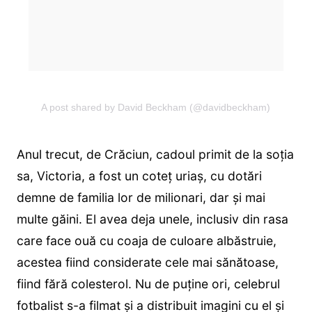
A post shared by David Beckham (@davidbeckham)
Anul trecut, de Crăciun, cadoul primit de la soția
sa, Victoria, a fost un coteț uriaș, cu dotări
demne de familia lor de milionari, dar și mai
multe găini. El avea deja unele, inclusiv din rasa
care face ouă cu coaja de culoare albăstruie,
acestea fiind considerate cele mai sănătoase,
fiind fără colesterol. Nu de puține ori, celebrul
fotbalist s-a filmat și a distribuit imagini cu el și