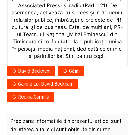
Associated Press) și radio (Radio 21). De
asemenea, activează cu succes și în domeniul
relațiilor publice, îmbrățișând proiecte de PR
cultural și de business. Este, de mulți ani, PR-
ul Teatrului Național „Mihai Eminescu” din
Timișoara și co-fondator la o publicație unică
în peisajul media național, dedicată celor mici
și părinților lor, Știri pentru copii.
David Beckham
Găini
Gainile Lui David Beckham
Regina Camilla
Precizare: Informațiile din prezentul articol sunt
de interes public și sunt obținute din surse