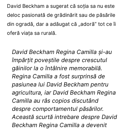
David Beckham a sugerat că soția sa nu este
deloc pasionată de grădinărit sau de păsările
din ogradă, dar a adăugat că „adoră” tot ce îi
oferă viața sa rurală.
David Beckham Regina Camilla și-au
împărțit poveștile despre crescutul
găinilor la o întâlnire memorabilă.
Regina Camilla a fost surprinsă de
pasiunea lui David Beckham pentru
agricultura, iar David Beckham Regina
Camilla au râs copios discutând
despre comportamentul păsărilor.
Această scurtă intrebare despre David
Beckham Regina Camilla a devenit