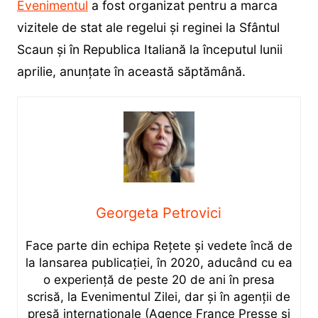
Evenimentul
a fost organizat pentru a marca
vizitele de stat ale regelui și reginei la Sfântul
Scaun și în Republica Italiană la începutul lunii
aprilie, anunțate în această săptămână.
Georgeta Petrovici
Face parte din echipa Rețete și vedete încă de
la lansarea publicației, în 2020, aducând cu ea
o experiență de peste 20 de ani în presa
scrisă, la Evenimentul Zilei, dar și în agenții de
presă internaționale (Agence France Presse și