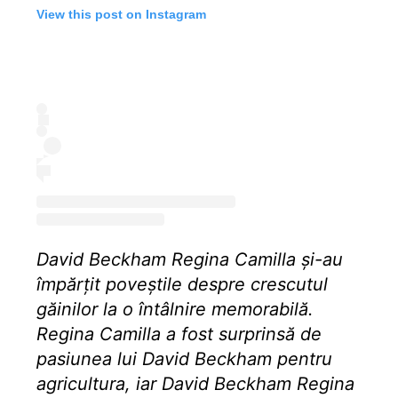
View this post on Instagram
David Beckham Regina Camilla și-au
împărțit poveștile despre crescutul
găinilor la o întâlnire memorabilă.
Regina Camilla a fost surprinsă de
pasiunea lui David Beckham pentru
agricultura, iar David Beckham Regina