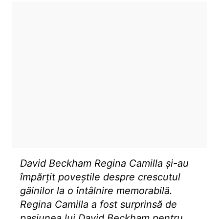
David Beckham Regina Camilla și-au
împărțit poveștile despre crescutul
găinilor la o întâlnire memorabilă.
Regina Camilla a fost surprinsă de
pasiunea lui David Beckham pentru