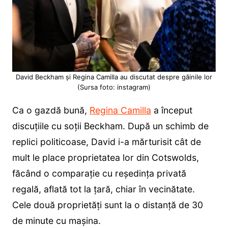
David Beckham și Regina Camilla au discutat despre găinile lor
(Sursa foto: instagram)
Ca o gazdă bună,
Regina Camilla
a început
discuțiile cu soții Beckham. După un schimb de
replici politicoase, David i-a mărturisit cât de
mult le place proprietatea lor din Cotswolds,
făcând o comparație cu reședința privată
regală, aflată tot la țară, chiar în vecinătate.
Cele două proprietăți sunt la o distanță de 30
de minute cu mașina.