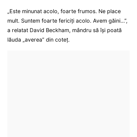
„Este minunat acolo, foarte frumos. Ne place
mult. Suntem foarte fericiți acolo. Avem găini…”,
a relatat David Beckham, mândru să își poată
lăuda „averea” din coteț.