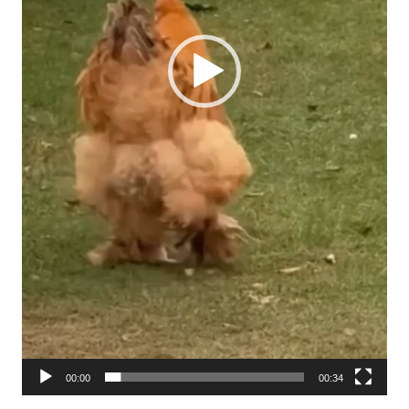
00:00
00:34