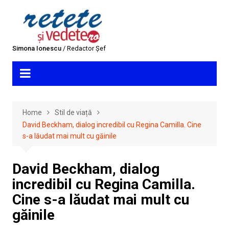
Skip
to
content
Simona Ionescu
/ Redactor Șef
Home
Stil de viață
David Beckham, dialog incredibil cu Regina Camilla. Cine
s-a lăudat mai mult cu găinile
David Beckham, dialog
incredibil cu Regina Camilla.
Cine s-a lăudat mai mult cu
găinile