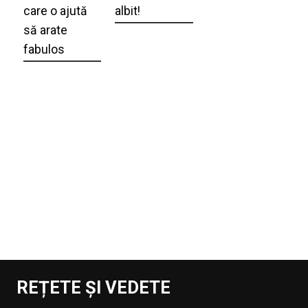
care o ajută
albit!
să arate
fabulos
REȚETE ȘI VEDETE