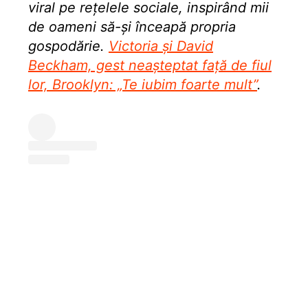
viral pe rețelele sociale, inspirând mii
de oameni să-și înceapă propria
gospodărie.
Victoria și David
Beckham, gest neașteptat față de fiul
lor, Brooklyn: „Te iubim foarte mult”
.