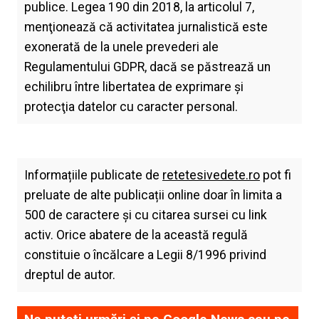
publice. Legea 190 din 2018, la articolul 7,
menţionează că activitatea jurnalistică este
exonerată de la unele prevederi ale
Regulamentului GDPR, dacă se păstrează un
echilibru între libertatea de exprimare şi
protecţia datelor cu caracter personal.
Informațiile publicate de
retetesivedete.ro
pot fi
preluate de alte publicații online doar în limita a
500 de caractere și cu citarea sursei cu link
activ. Orice abatere de la această regulă
constituie o încălcare a Legii 8/1996 privind
dreptul de autor.