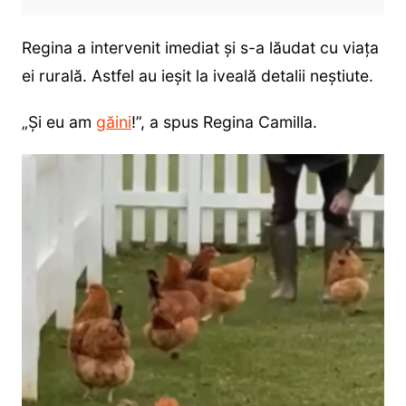
Regina a intervenit imediat și s-a lăudat cu viața
ei rurală. Astfel au ieșit la iveală detalii neștiute.
„Și eu am
găini
!”, a spus Regina Camilla.
Player
video