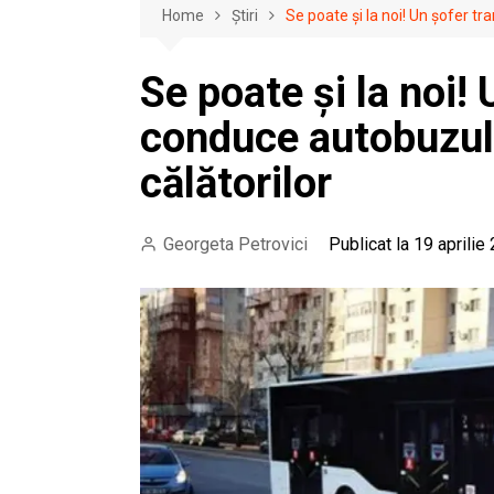
Home
Știri
Se poate și la noi! Un șofer tr
Se poate și la noi!
conduce autobuzul î
călătorilor
Georgeta Petrovici
Publicat la 19 aprilie