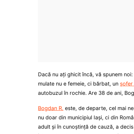
Dacă nu ați ghicit încă, vă spunem noi:
mulate nu e femeie, ci bărbat, un
șofer
autobuzul în rochie. Are 38 de ani, Bo
Bogdan R.
este, de departe, cel mai n
nu doar din municipiul Iași, ci din Român
adult și în cunoștință de cauză, a decis