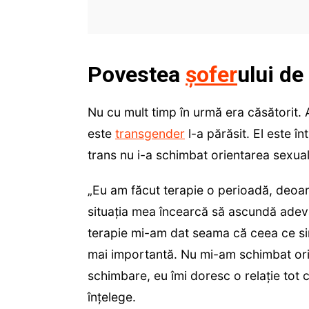
Povestea
șofer
ului de
Nu cu mult timp în urmă era căsătorit. A
este
transgender
l-a părăsit. El este în
trans nu i-a schimbat orientarea sexual
„Eu am făcut terapie o perioadă, deoar
situația mea încearcă să ascundă adevăr
terapie mi-am dat seama că ceea ce si
mai importantă. Nu mi-am schimbat ori
schimbare, eu îmi doresc o relație tot 
înțelege.