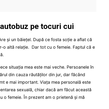
 autobuz pe tocuri cui
re și un băiețel. După ce fosta soție a aflat că
tr-o altă relație. Dar tot cu o femeie. Faptul că e
ă.
ece situația mea este mai veche. Persoanele în
ul din cauza răutăților din jur, dar făcând
mt e mai important. Viața mea personală este
entarea sexuală, chiar dacă am făcut această
cu o femeie. În prezent am o prietenă și mă