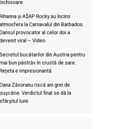
închisoare
Rihanna și A$AP Rocky au încins
atmosfera la Carnavalul din Barbados.
Dansul provocator al celor doi a
devenit viral – Video
Secretul bucătarilor din Austria pentru
mai bun păstrăv în crustă de sare.
Rețeta e impresionantă
Oana Zăvoranu riscă ani grei de
pușcărie. Verdictul final se dă la
sfârșitul lunii