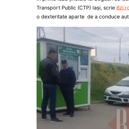
Transport Public (CTP) Iași, scrie
Bzi.r
o dexteritate aparte de a conduce auto