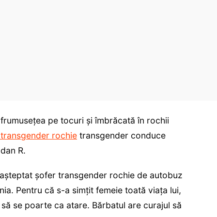
 frumusețea pe tocuri și îmbrăcată în rochii
 transgender rochie
transgender conduce
gdan R.
eașteptat șofer transgender rochie de autobuz
ia. Pentru că s-a simțit femeie toată viața lui,
 să se poarte ca atare. Bărbatul are curajul să