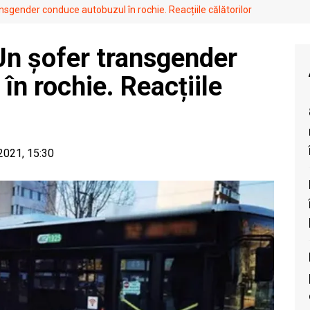
ansgender conduce autobuzul în rochie. Reacțiile călătorilor
 Un șofer transgender
n rochie. Reacțiile
 2021, 15:30