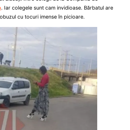
o
. Iar colegele sunt cam invidioase. Bărbatul are
buzul cu tocuri imense în picioare.