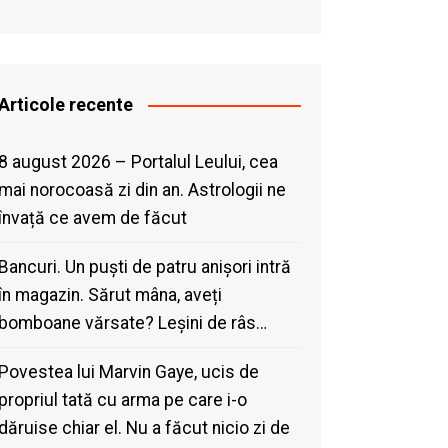
Articole recente
8 august 2026 – Portalul Leului, cea
mai norocoasă zi din an. Astrologii ne
învață ce avem de făcut
Bancuri. Un puști de patru anișori intră
în magazin. Sărut mâna, aveți
bomboane vărsate? Leșini de râs…
Povestea lui Marvin Gaye, ucis de
propriul tată cu arma pe care i-o
dăruise chiar el. Nu a făcut nicio zi de