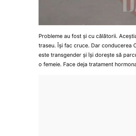
Probleme au fost și cu călătorii. Acești
traseu. Își fac cruce. Dar conducerea C
este transgender și își dorește să par
o femeie. Face deja tratament hormona