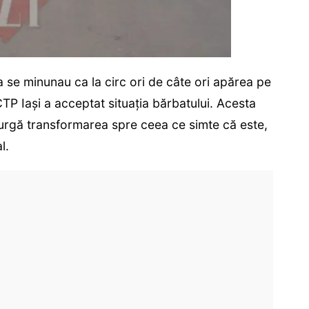
a se minunau ca la circ ori de câte ori apărea pe
TP Iași a acceptat situația bărbatului. Acesta
curgă transformarea spre ceea ce simte că este,
l.