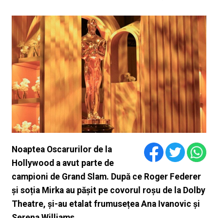
Noaptea Oscarurilor de la
Hollywood a avut parte de
campioni de Grand Slam. După ce Roger Federer
și soția Mirka au pășit pe covorul roșu de la Dolby
Theatre, și-au etalat frumusețea Ana Ivanovic și
Serena Williams.