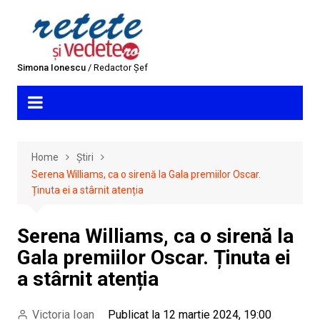
Skip
to
content
Simona Ionescu
/ Redactor Șef
Home
Știri
Serena Williams, ca o sirenă la Gala premiilor Oscar.
Ținuta ei a stârnit atenția
Serena Williams, ca o sirenă la
Gala premiilor Oscar. Ținuta ei
a stârnit atenția
Victoria Ioan
Publicat la 12 martie 2024, 19:00