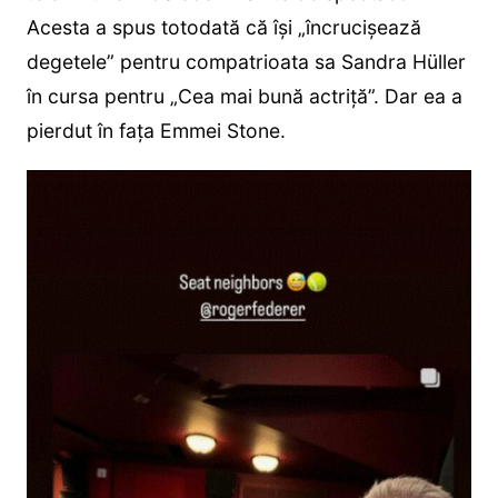
Acesta a spus totodată că își „încrucișează
degetele” pentru compatrioata sa Sandra Hüller
în cursa pentru „Cea mai bună actriță”. Dar ea a
pierdut în fața Emmei Stone.