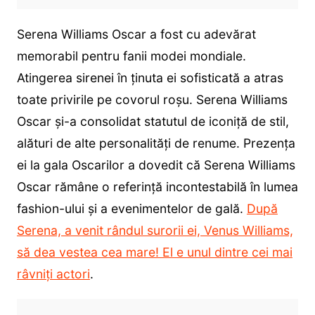
Serena Williams Oscar a fost cu adevărat
memorabil pentru fanii modei mondiale.
Atingerea sirenei în ținuta ei sofisticată a atras
toate privirile pe covorul roșu. Serena Williams
Oscar și-a consolidat statutul de iconiță de stil,
alături de alte personalități de renume. Prezența
ei la gala Oscarilor a dovedit că Serena Williams
Oscar rămâne o referință incontestabilă în lumea
fashion-ului și a evenimentelor de gală.
După
Serena, a venit rândul surorii ei, Venus Williams,
să dea vestea cea mare! El e unul dintre cei mai
râvniți actori
.