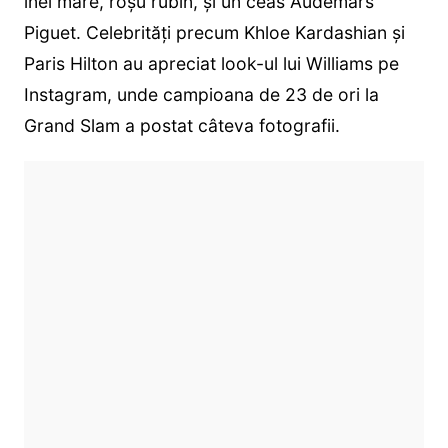
inel mare, roșu rubin, și un ceas Audemars
Piguet. Celebrități precum Khloe Kardashian și
Paris Hilton au apreciat look-ul lui Williams pe
Instagram, unde campioana de 23 de ori la
Grand Slam a postat câteva fotografii.