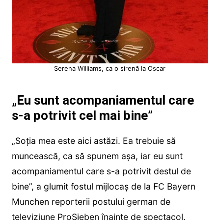
Serena Williams, ca o sirenă la Oscar
„Eu sunt acompaniamentul care
s-a potrivit cel mai bine”
„Soția mea este aici astăzi. Ea trebuie să
muncească, ca să spunem așa, iar eu sunt
acompaniamentul care s-a potrivit destul de
bine”, a glumit fostul mijlocaș de la FC Bayern
Munchen reporterii postului german de
televiziune ProSieben înainte de spectacol.