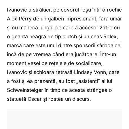
Ivanovic a strălucit pe covorul roșu într-o rochie
Alex Perry de un galben impresionant, fără umăr
și cu mânecă lungă, pe care a accesorizat-o cu
o geantă neagră de tip clutch și un ceas Rolex,
marcă care este unul dintre sponsorii sârboaicei
încă de pe vremea când era jucătoare. Într-un
moment vesel pe rețelele de socializare,
Ivanovic și schioara retrasă Lindsey Vonn, care
a fost și ea prezentă, au fost „asistenți” ai lui
Schweinsteiger în timp ce acesta strângea o
statuetă Oscar și rostea un discurs.