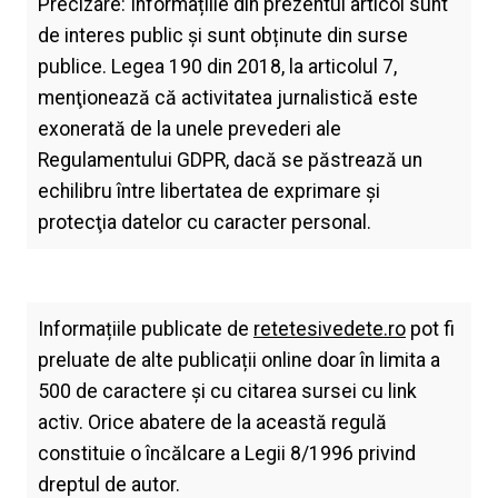
Precizare: Informațiile din prezentul articol sunt
de interes public și sunt obținute din surse
publice. Legea 190 din 2018, la articolul 7,
menţionează că activitatea jurnalistică este
exonerată de la unele prevederi ale
Regulamentului GDPR, dacă se păstrează un
echilibru între libertatea de exprimare şi
protecţia datelor cu caracter personal.
Informațiile publicate de
retetesivedete.ro
pot fi
preluate de alte publicații online doar în limita a
500 de caractere și cu citarea sursei cu link
activ. Orice abatere de la această regulă
constituie o încălcare a Legii 8/1996 privind
dreptul de autor.