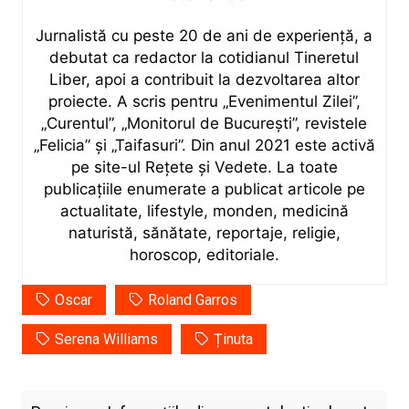
Jurnalistă cu peste 20 de ani de experiență, a
debutat ca redactor la cotidianul Tineretul
Liber, apoi a contribuit la dezvoltarea altor
proiecte. A scris pentru „Evenimentul Zilei”,
„Curentul”, „Monitorul de București”, revistele
„Felicia” și „Taifasuri”. Din anul 2021 este activă
pe site-ul Rețete și Vedete. La toate
publicațiile enumerate a publicat articole pe
actualitate, lifestyle, monden, medicină
naturistă, sănătate, reportaje, religie,
horoscop, editoriale.
Oscar
Roland Garros
Serena Williams
Ținuta