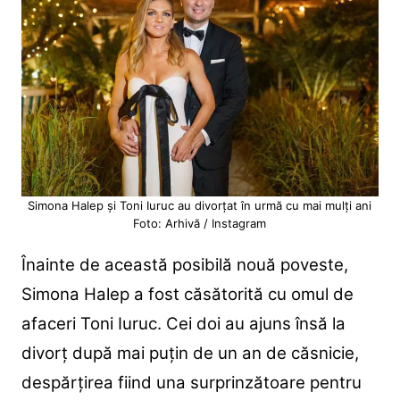
Simona Halep și Toni Iuruc au divorțat în urmă cu mai mulți ani
Foto: Arhivă / Instagram
Înainte de această posibilă nouă poveste,
Simona Halep a fost căsătorită cu omul de
afaceri Toni Iuruc. Cei doi au ajuns însă la
divorț după mai puțin de un an de căsnicie,
despărțirea fiind una surprinzătoare pentru