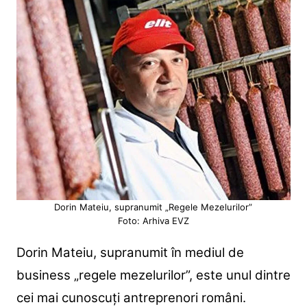
Dorin Mateiu, supranumit „Regele Mezelurilor”
Foto: Arhiva EVZ
Dorin Mateiu, supranumit în mediul de
business „regele mezelurilor”, este unul dintre
cei mai cunoscuți antreprenori români.