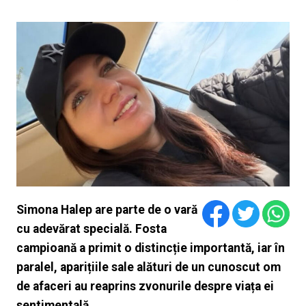
Simona Halep are parte de o vară
cu adevărat specială. Fosta
campioană a primit o distincție importantă, iar în
paralel, aparițiile sale alături de un cunoscut om
de afaceri au reaprins zvonurile despre viața ei
sentimentală.