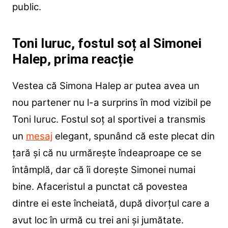
public.
Toni Iuruc, fostul soț al Simonei
Halep, prima reacție
Vestea că Simona Halep ar putea avea un
nou partener nu l-a surprins în mod vizibil pe
Toni Iuruc. Fostul soț al sportivei a transmis
un
mesaj
elegant, spunând că este plecat din
țară și că nu urmărește îndeaproape ce se
întâmplă, dar că îi dorește Simonei numai
bine. Afaceristul a punctat că povestea
dintre ei este încheiată, după divorțul care a
avut loc în urmă cu trei ani și jumătate.