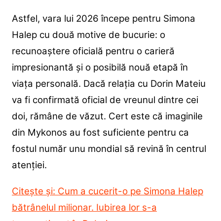
Astfel, vara lui 2026 începe pentru Simona
Halep cu două motive de bucurie: o
recunoaștere oficială pentru o carieră
impresionantă și o posibilă nouă etapă în
viața personală. Dacă relația cu Dorin Mateiu
va fi confirmată oficial de vreunul dintre cei
doi, rămâne de văzut. Cert este că imaginile
din Mykonos au fost suficiente pentru ca
fostul număr unu mondial să revină în centrul
atenției.
Citește și: Cum a cucerit-o pe Simona Halep
bătrânelul milionar. Iubirea lor s-a