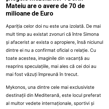
Mateiu are o avere de 70 de
milioane de Euro
Apariția celor doi nu este una izolată. De mai
mult timp au existat zvonuri că între Simona
și afacerist ar exista o apropiere, însă niciunul
dintre ei nu a confirmat oficial o relație. Cu
toate acestea, imaginile din vacanță au
reaprins speculațiile, mai ales că cei doi au
mai fost văzuți împreună în trecut.
Mykonos, una dintre cele mai exclusiviste
destinații din Mediterană, este locul preferat
al multor vedete internaționale, sportivi și