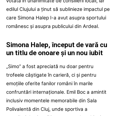
votată în unanimitate de consilierii locali, iar
edilul Clujului a ținut să sublinieze impactul pe
care Simona Halep l-a avut asupra sportului
românesc și asupra publicului din Ardeal.
Simona Halep, început de vară cu
un titlu de onoare și un nou iubit
„Simo” a fost apreciată nu doar pentru
trofeele câștigate în carieră, ci și pentru
emoțiile oferite fanilor români în marile
confruntări internaționale. Emil Boc a amintit
inclusiv momentele memorabile din Sala
Polivalentă din Cluj, unde sportiva a