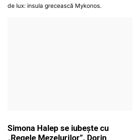
de lux: insula grecească Mykonos.
Simona Halep se iubește cu
„Regele Mezelurilor”. Dorin