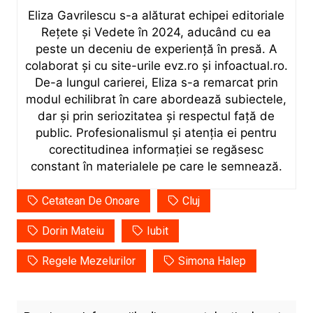
Eliza Gavrilescu s-a alăturat echipei editoriale
Rețete şi Vedete în 2024, aducând cu ea
peste un deceniu de experiență în presă. A
colaborat și cu site-urile evz.ro și infoactual.ro.
De-a lungul carierei, Eliza s-a remarcat prin
modul echilibrat în care abordează subiectele,
dar și prin seriozitatea și respectul față de
public. Profesionalismul și atenția ei pentru
corectitudinea informației se regăsesc
constant în materialele pe care le semnează.
Cetatean De Onoare
Cluj
Dorin Mateiu
Iubit
Regele Mezelurilor
Simona Halep