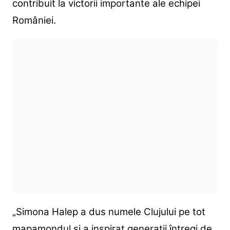
contribuit la victorii importante ale echipei
României.
„Simona Halep a dus numele Clujului pe tot
mapamondul și a inspirat generații întregi de