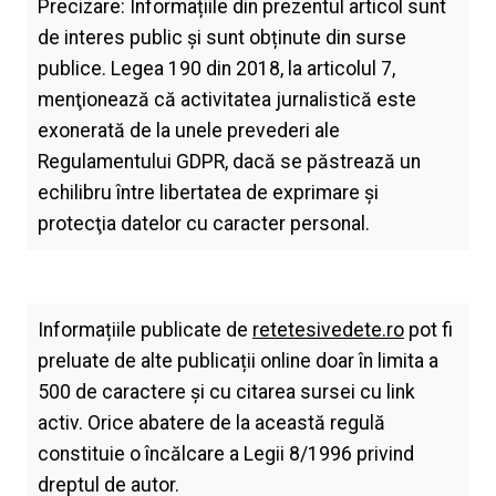
Precizare: Informațiile din prezentul articol sunt
de interes public și sunt obținute din surse
publice. Legea 190 din 2018, la articolul 7,
menţionează că activitatea jurnalistică este
exonerată de la unele prevederi ale
Regulamentului GDPR, dacă se păstrează un
echilibru între libertatea de exprimare şi
protecţia datelor cu caracter personal.
Informațiile publicate de
retetesivedete.ro
pot fi
preluate de alte publicații online doar în limita a
500 de caractere și cu citarea sursei cu link
activ. Orice abatere de la această regulă
constituie o încălcare a Legii 8/1996 privind
dreptul de autor.