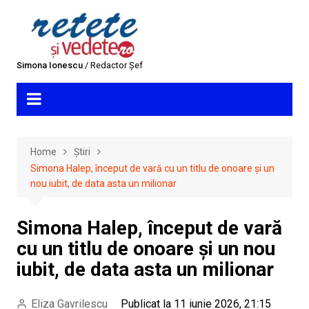
Skip
to
content
Simona Ionescu
/ Redactor Șef
Home
Știri
Simona Halep, început de vară cu un titlu de onoare și un
nou iubit, de data asta un milionar
Simona Halep, început de vară
cu un titlu de onoare și un nou
iubit, de data asta un milionar
Eliza Gavrilescu
Publicat la 11 iunie 2026, 21:15