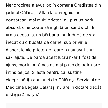
Nenorocirea a avut loc în comuna Grădiștea din
județul Călărași. Aflați la priveghiul unui
consătean, mai mulți prieteni au pus un pariu
absurd: cine poate să înghită un sandwich. În
urma acestuia, un bărbat a murit după ce s-a
înecat cu o bucată de carne, sub privirile
disperate ale prietenilor care nu au avut cum
să-l ajute. De parcă acest lucru n-ar fi fost de
ajuns, mortul a rămas nu mai puțin de patru ore
întins pe jos. Și asta pentru că, susține
viceprimărița comunei din Călărași, Serviciul de
Medicină Legală Călărași nu are în dotare decât
o singură mașină.