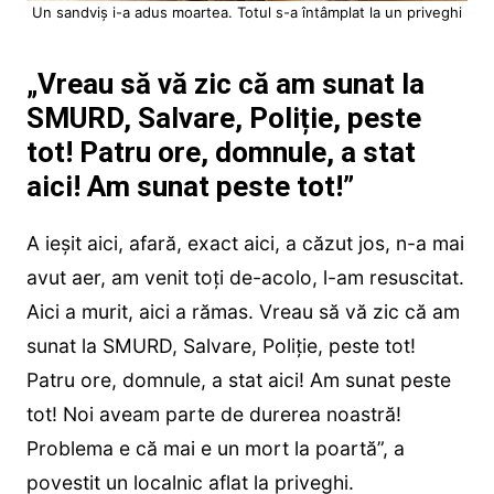
Un sandviș i-a adus moartea. Totul s-a întâmplat la un priveghi
„Vreau să vă zic că am sunat la
SMURD, Salvare, Poliție, peste
tot! Patru ore, domnule, a stat
aici! Am sunat peste tot!”
A ieșit aici, afară, exact aici, a căzut jos, n-a mai
avut aer, am venit toți de-acolo, l-am resuscitat.
Aici a murit, aici a rămas. Vreau să vă zic că am
sunat la SMURD, Salvare, Poliție, peste tot!
Patru ore, domnule, a stat aici! Am sunat peste
tot! Noi aveam parte de durerea noastră!
Problema e că mai e un mort la poartă”, a
povestit un localnic aflat la priveghi.