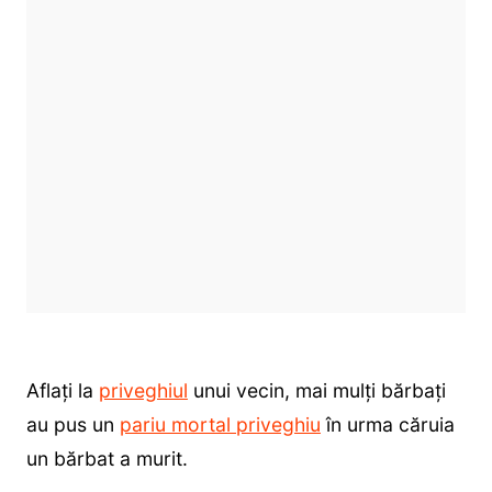
Aflați la
priveghiul
unui vecin, mai mulți bărbați
au pus un
pariu mortal priveghiu
în urma căruia
un bărbat a murit.