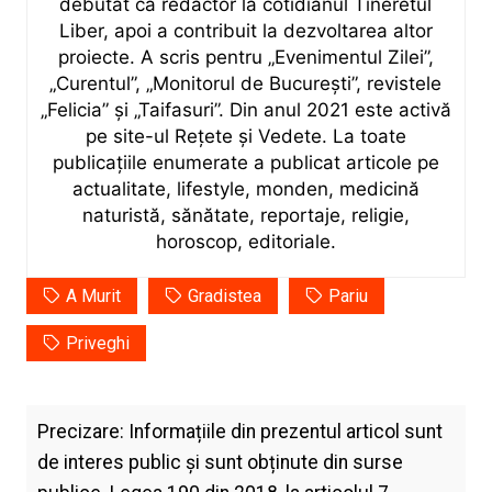
debutat ca redactor la cotidianul Tineretul
Liber, apoi a contribuit la dezvoltarea altor
proiecte. A scris pentru „Evenimentul Zilei”,
„Curentul”, „Monitorul de București”, revistele
„Felicia” și „Taifasuri”. Din anul 2021 este activă
pe site-ul Rețete și Vedete. La toate
publicațiile enumerate a publicat articole pe
actualitate, lifestyle, monden, medicină
naturistă, sănătate, reportaje, religie,
horoscop, editoriale.
A Murit
Gradistea
Pariu
Priveghi
Precizare: Informațiile din prezentul articol sunt
de interes public și sunt obținute din surse