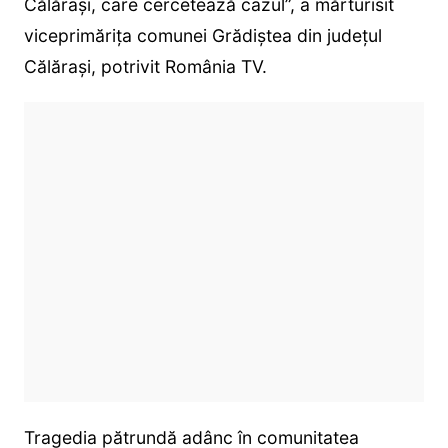
Călărași, care cercetează cazul”, a mărturisit
viceprimărița comunei Grădiștea din județul
Călărași, potrivit România TV.
Tragedia pătrundă adânc în comunitatea