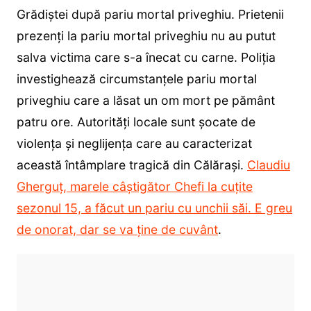
Grădiștei după pariu mortal priveghiu. Prietenii
prezenți la pariu mortal priveghiu nu au putut
salva victima care s-a înecat cu carne. Poliția
investighează circumstanțele pariu mortal
priveghiu care a lăsat un om mort pe pământ
patru ore. Autorități locale sunt șocate de
violența și neglijența care au caracterizat
această întâmplare tragică din Călărași.
Claudiu
Gherguț, marele câștigător Chefi la cuțite
sezonul 15, a făcut un pariu cu unchii săi. E greu
de onorat, dar se va ține de cuvânt
.