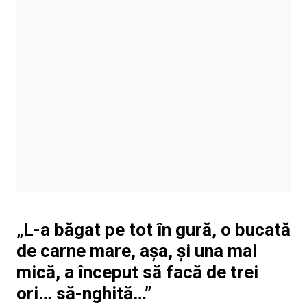
„L-a băgat pe tot în gură, o bucată
de carne mare, așa, și una mai
mică, a început să facă de trei
ori… să-nghită…”