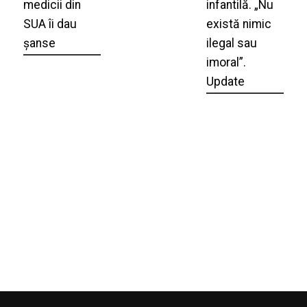
medicii din
infantilă. „Nu
SUA îi dau
există nimic
șanse
ilegal sau
imoral”.
Update