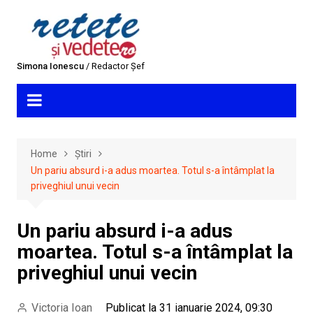
Skip
to
content
Simona Ionescu
/ Redactor Șef
Home
Știri
Un pariu absurd i-a adus moartea. Totul s-a întâmplat la
priveghiul unui vecin
Un pariu absurd i-a adus
moartea. Totul s-a întâmplat la
priveghiul unui vecin
Victoria Ioan
Publicat la 31 ianuarie 2024, 09:30