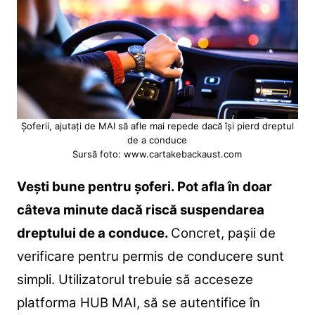
Șoferii, ajutați de MAI să afle mai repede dacă își pierd dreptul
de a conduce
Sursă foto: www.cartakebackaust.com
Vești bune pentru șoferi. Pot afla în doar
câteva minute dacă riscă suspendarea
dreptului de a conduce.
Concret, pașii de
verificare pentru permis de conducere sunt
simpli. Utilizatorul trebuie să acceseze
platforma HUB MAI, să se autentifice în