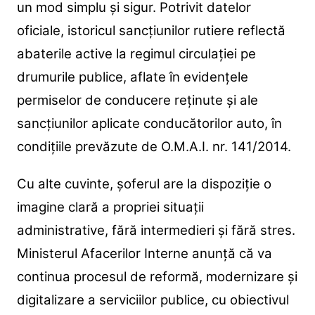
un mod simplu și sigur. Potrivit datelor
oficiale, istoricul sancțiunilor rutiere reflectă
abaterile active la regimul circulației pe
drumurile publice, aflate în evidențele
permiselor de conducere reținute și ale
sancțiunilor aplicate conducătorilor auto, în
condițiile prevăzute de O.M.A.I. nr. 141/2014.
Cu alte cuvinte, șoferul are la dispoziție o
imagine clară a propriei situații
administrative, fără intermedieri și fără stres.
Ministerul Afacerilor Interne anunță că va
continua procesul de reformă, modernizare și
digitalizare a serviciilor publice, cu obiectivul