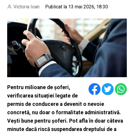
Victoria Ioan
Publicat la 13 mai 2026, 18:30
Pentru milioane de șoferi,
verificarea situației legate de
permis de conducere a devenit o nevoie
concretă, nu doar o formalitate administrativă.
Vești bune pentru șoferi. Pot afla în doar câteva
minute dacă riscă suspendarea dreptului de a