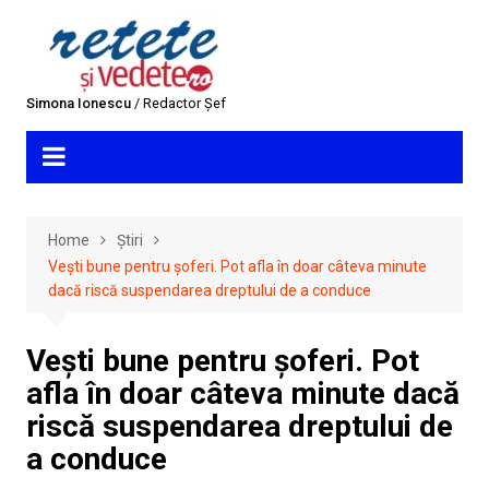
Skip
to
content
Simona Ionescu
/ Redactor Șef
Home
Știri
Vești bune pentru șoferi. Pot afla în doar câteva minute
dacă riscă suspendarea dreptului de a conduce
Vești bune pentru șoferi. Pot
afla în doar câteva minute dacă
riscă suspendarea dreptului de
a conduce