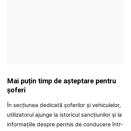
Mai puțin timp de așteptare pentru
șoferi
În secțiunea dedicată șoferilor și vehiculelor,
utilizatorul ajunge la istoricul sancțiunilor și la
informațiile despre permis de conducere într-