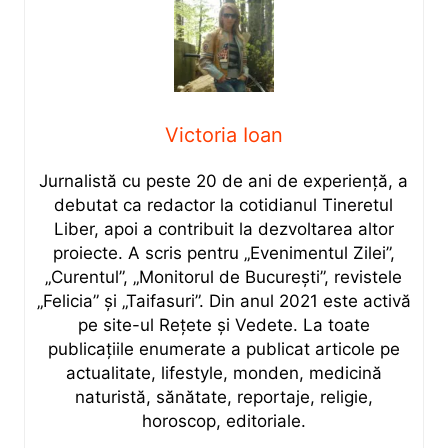
Victoria Ioan
Jurnalistă cu peste 20 de ani de experiență, a
debutat ca redactor la cotidianul Tineretul
Liber, apoi a contribuit la dezvoltarea altor
proiecte. A scris pentru „Evenimentul Zilei”,
„Curentul”, „Monitorul de București”, revistele
„Felicia” și „Taifasuri”. Din anul 2021 este activă
pe site-ul Rețete și Vedete. La toate
publicațiile enumerate a publicat articole pe
actualitate, lifestyle, monden, medicină
naturistă, sănătate, reportaje, religie,
horoscop, editoriale.