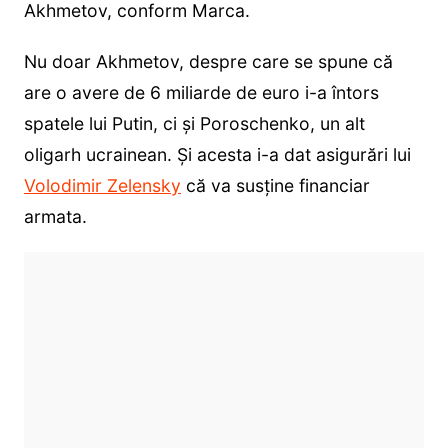
Akhmetov, conform Marca.
Nu doar Akhmetov, despre care se spune că
are o avere de 6 miliarde de euro i-a întors
spatele lui Putin, ci și Poroschenko, un alt
oligarh ucrainean. Și acesta i-a dat asigurări lui
Volodimir Zelensky
că va susține financiar
armata.