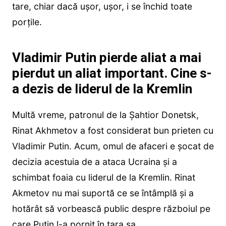
tare, chiar dacă ușor, ușor, i se închid toate
porțile.
Vladimir Putin pierde aliat a mai
pierdut un aliat important. Cine s-
a dezis de liderul de la Kremlin
Multă vreme, patronul de la Șahtior Donetsk,
Rinat Akhmetov a fost considerat bun prieten cu
Vladimir Putin. Acum, omul de afaceri e șocat de
decizia acestuia de a ataca Ucraina și a
schimbat foaia cu liderul de la Kremlin. Rinat
Akmetov nu mai suportă ce se întâmplă și a
hotărât să vorbească public despre războiul pe
care Putin l-a pornit în țara sa.