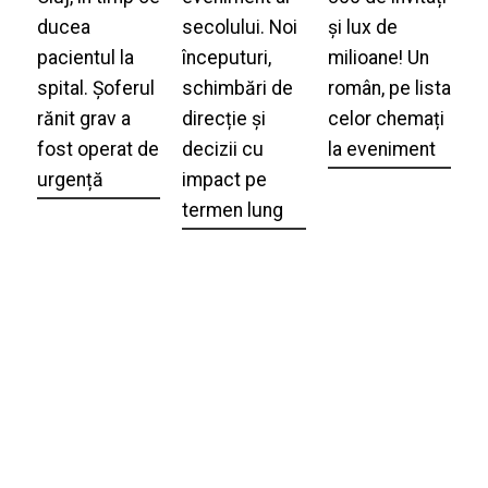
ducea
secolului. Noi
și lux de
pacientul la
începuturi,
milioane! Un
spital. Șoferul
schimbări de
român, pe lista
rănit grav a
direcție și
celor chemați
fost operat de
decizii cu
la eveniment
urgență
impact pe
termen lung