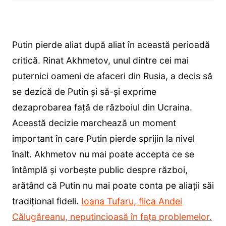
Putin pierde aliat după aliat în această perioadă
critică. Rinat Akhmetov, unul dintre cei mai
puternici oameni de afaceri din Rusia, a decis să
se dezică de Putin și să-și exprime
dezaprobarea față de războiul din Ucraina.
Această decizie marchează un moment
important în care Putin pierde sprijin la nivel
înalt. Akhmetov nu mai poate accepta ce se
întâmplă și vorbește public despre război,
arătând că Putin nu mai poate conta pe aliații săi
tradițional fideli.
Ioana Tufaru, fiica Andei
Călugăreanu, neputincioasă în fața problemelor.