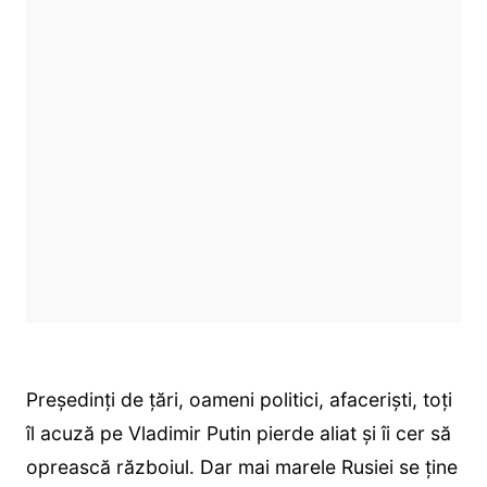
Președinți de țări, oameni politici, afaceriști, toți
îl acuză pe Vladimir Putin pierde aliat și îi cer să
oprească războiul. Dar mai marele Rusiei se ține