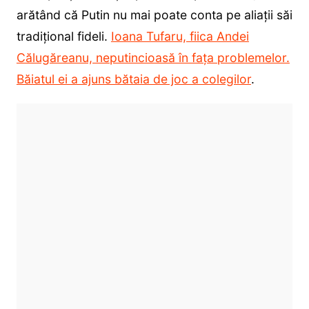
arătând că Putin nu mai poate conta pe aliații săi
tradițional fideli.
Ioana Tufaru, fiica Andei
Călugăreanu, neputincioasă în fața problemelor.
Băiatul ei a ajuns bătaia de joc a colegilor
.