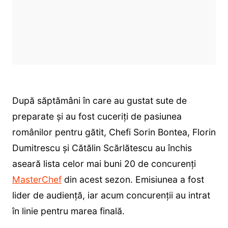
După săptămâni în care au gustat sute de
preparate și au fost cuceriți de pasiunea
românilor pentru gătit, Chefi Sorin Bontea, Florin
Dumitrescu și Cătălin Scărlătescu au închis
aseară lista celor mai buni 20 de concurenți
MasterChef
din acest sezon. Emisiunea a fost
lider de audiență, iar acum concurenții au intrat
în linie pentru marea finală.