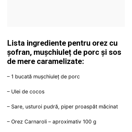
Lista ingrediente pentru orez cu
șofran, mușchiuleț de porc și sos
de mere caramelizate:
– 1 bucată mușchiuleț de porc
– Ulei de cocos
– Sare, usturoi pudră, piper proaspăt măcinat
– Orez Carnaroli – aproximativ 100 g