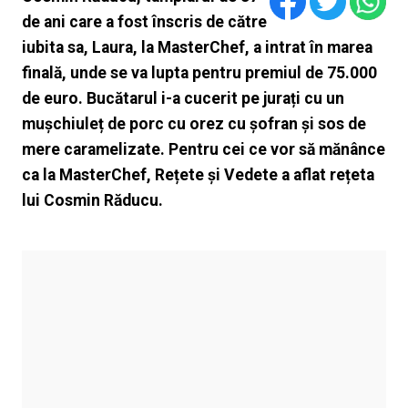
de ani care a fost înscris de către
iubita sa, Laura, la MasterChef, a intrat în marea
finală, unde se va lupta pentru premiul de 75.000
de euro. Bucătarul i-a cucerit pe jurați cu un
mușchiuleț de porc cu orez cu șofran și sos de
mere caramelizate. Pentru cei ce vor să mănânce
ca la MasterChef, Rețete și Vedete a aflat rețeta
lui Cosmin Răducu.