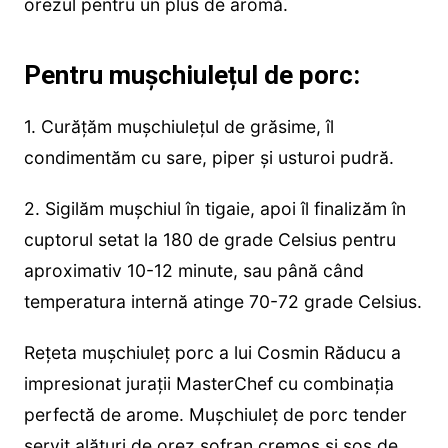
orezul pentru un plus de aromă.
Pentru mușchiulețul de porc:
1. Curățăm mușchiulețul de grăsime, îl
condimentăm cu sare, piper și usturoi pudră.
2. Sigilăm mușchiul în tigaie, apoi îl finalizăm în
cuptorul setat la 180 de grade Celsius pentru
aproximativ 10-12 minute, sau până când
temperatura internă atinge 70-72 grade Celsius.
Rețeta mușchiuleț porc a lui Cosmin Răducu a
impresionat jurații MasterChef cu combinația
perfectă de arome. Mușchiuleț de porc tender
servit alături de orez șofran cremos și sos de