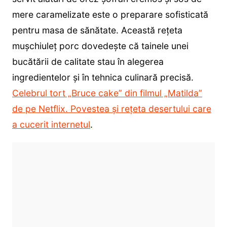
mere caramelizate este o preparare sofisticată
pentru masa de sănătate. Această rețeta
mușchiuleț porc dovedește că tainele unei
bucătării de calitate stau în alegerea
ingredientelor și în tehnica culinară precisă.
Celebrul tort „Bruce cake” din filmul „Matilda”
de pe Netflix. Povestea și rețeta desertului care
a cucerit internetul
.