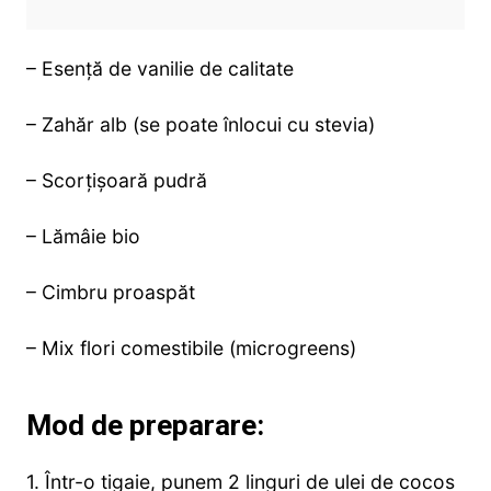
– Esență de vanilie de calitate
– Zahăr alb (se poate înlocui cu stevia)
– Scorțișoară pudră
– Lămâie bio
– Cimbru proaspăt
– Mix flori comestibile (microgreens)
Mod de preparare:
1. Într-o tigaie, punem 2 linguri de ulei de cocos