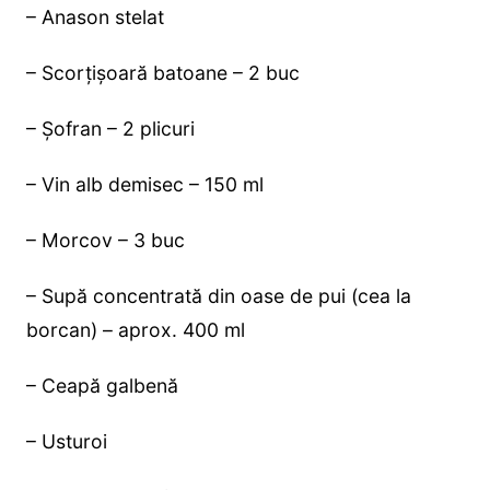
– Anason stelat
– Scorțișoară batoane – 2 buc
– Șofran – 2 plicuri
– Vin alb demisec – 150 ml
– Morcov – 3 buc
– Supă concentrată din oase de pui (cea la
borcan) – aprox. 400 ml
– Ceapă galbenă
– Usturoi