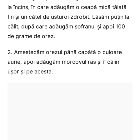
la încins, în care adăugăm o ceapă mică tăiată
fin și un cățel de usturoi zdrobit. Lăsăm puțin la
călit, după care adăugăm șofranul și apoi 100
de grame de orez.
2. Amestecăm orezul până capătă o culoare
aurie, apoi adăugăm morcovul ras și îl călim
ușor și pe acesta.