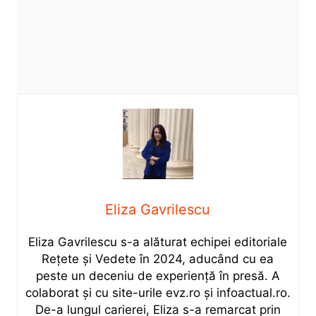
Eliza Gavrilescu
Eliza Gavrilescu s-a alăturat echipei editoriale
Rețete şi Vedete în 2024, aducând cu ea
peste un deceniu de experiență în presă. A
colaborat și cu site-urile evz.ro și infoactual.ro.
De-a lungul carierei, Eliza s-a remarcat prin