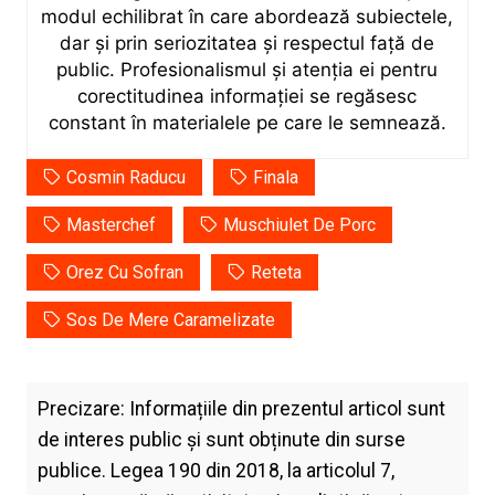
modul echilibrat în care abordează subiectele,
dar și prin seriozitatea și respectul față de
public. Profesionalismul și atenția ei pentru
corectitudinea informației se regăsesc
constant în materialele pe care le semnează.
Cosmin Raducu
Finala
Masterchef
Muschiulet De Porc
Orez Cu Sofran
Reteta
Sos De Mere Caramelizate
Precizare: Informațiile din prezentul articol sunt
de interes public și sunt obținute din surse
publice. Legea 190 din 2018, la articolul 7,