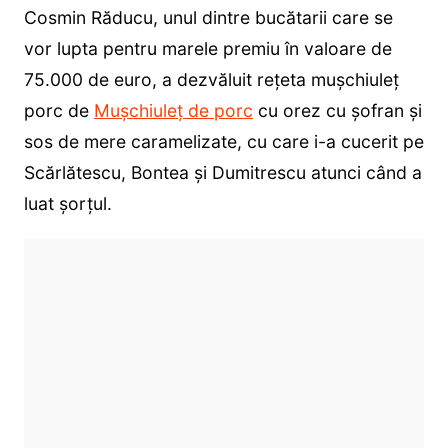
Cosmin Răducu, unul dintre bucătarii care se
vor lupta pentru marele premiu în valoare de
75.000 de euro, a dezvăluit rețeta mușchiuleț
porc de
Mușchiuleț de porc
cu orez cu șofran și
sos de mere caramelizate, cu care i-a cucerit pe
Scărlătescu, Bontea și Dumitrescu atunci când a
luat șorțul.