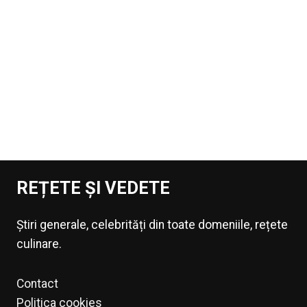
REȚETE ȘI VEDETE
Știri generale, celebrități din toate domeniile, rețete
culinare.
Contact
Politica cookies