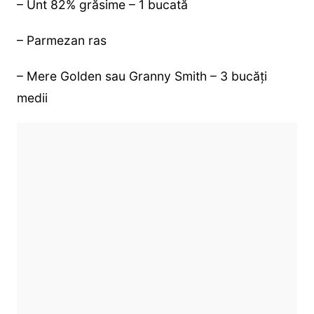
– Unt 82% grăsime – 1 bucată
– Parmezan ras
– Mere Golden sau Granny Smith – 3 bucăți
medii