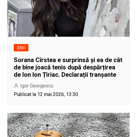
Știri
Sorana Cîrstea e surprinsă și ea de cât
de bine joacă tenis după despărțirea
de Ion Ion Țiriac. Declarații tranșante
Igor Georgescu
Publicat la 12 mai 2026, 13:30