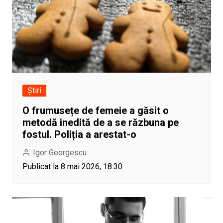
Știri
O frumusețe de femeie a găsit o
metodă inedită de a se răzbuna pe
fostul. Poliția a arestat-o
Igor Georgescu
Publicat la 8 mai 2026, 18:30