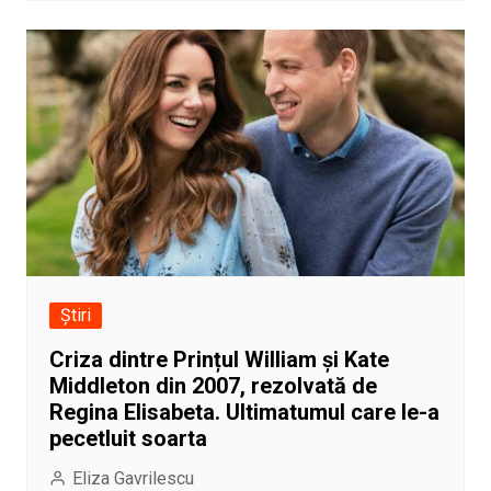
Știri
Criza dintre Prințul William și Kate
Middleton din 2007, rezolvată de
Regina Elisabeta. Ultimatumul care le-a
pecetluit soarta
Eliza Gavrilescu