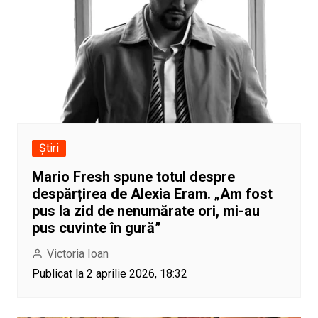
Știri
Mario Fresh spune totul despre
despărțirea de Alexia Eram. „Am fost
pus la zid de nenumărate ori, mi-au
pus cuvinte în gură”
Victoria Ioan
Publicat la 2 aprilie 2026, 18:32