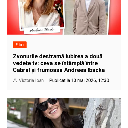
Știri
Zvonurile destramă iubirea a două
vedete tv: ceva se întâmplă între
Cabral și frumoasa Andreea Ibacka
Victoria Ioan
Publicat la 13 mai 2026, 12:30