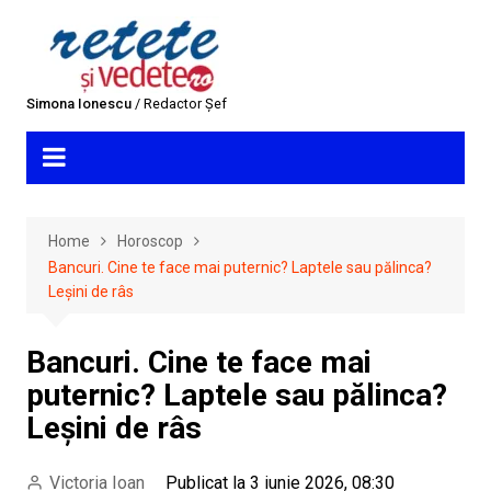
Skip
to
content
Simona Ionescu
/ Redactor Șef
Home
Horoscop
Bancuri. Cine te face mai puternic? Laptele sau pălinca?
Leșini de râs
Bancuri. Cine te face mai
puternic? Laptele sau pălinca?
Leșini de râs
Victoria Ioan
Publicat la 3 iunie 2026, 08:30