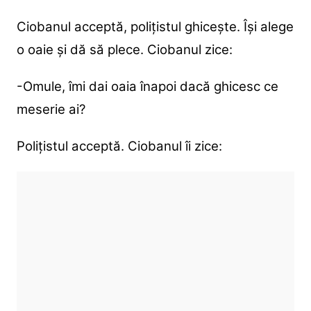
Ciobanul acceptă, polițistul ghicește. Își alege
o oaie și dă să plece. Ciobanul zice:
-Omule, îmi dai oaia înapoi dacă ghicesc ce
meserie ai?
Polițistul acceptă. Ciobanul îi zice: