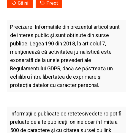
Găini
Preot
Precizare: Informațiile din prezentul articol sunt
de interes public și sunt obținute din surse
publice. Legea 190 din 2018, la articolul 7,
menţionează că activitatea jurnalistică este
exonerată de la unele prevederi ale
Regulamentului GDPR, dacă se păstrează un
echilibru între libertatea de exprimare şi
protecţia datelor cu caracter personal.
Informațiile publicate de
retetesivedete.ro
pot fi
preluate de alte publicații online doar în limita a
500 de caractere și cu citarea sursei cu link