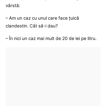
vârstă:
– Am un caz cu unul care face țuică
clandestin. Cât să-i dau?
– În nici un caz mai mult de 20 de lei pe litru.