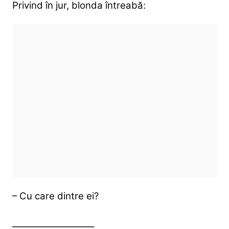
Privind în jur, blonda întreabă:
– Cu care dintre ei?
____________________