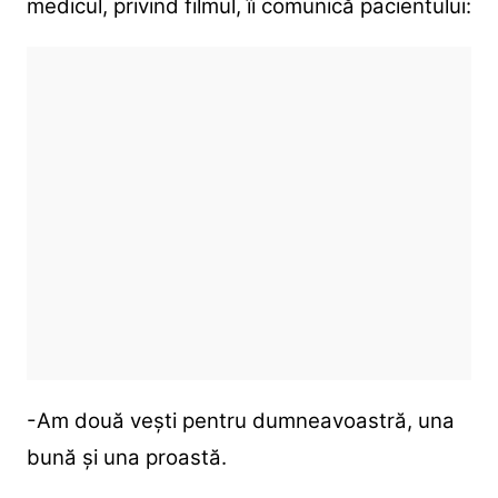
medicul, privind filmul, îi comunică pacientului:
-Am două vești pentru dumneavoastră, una
bună și una proastă.