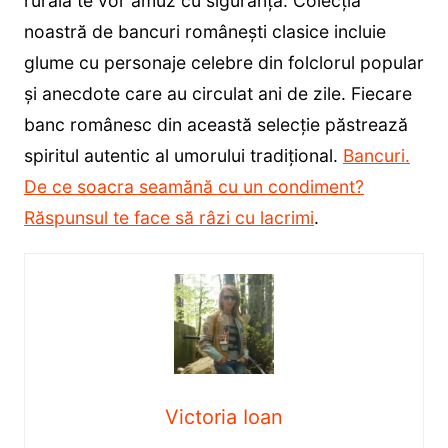
rurală te vor amuz cu siguranță. Colecția
noastră de bancuri românești clasice incluie
glume cu personaje celebre din folclorul popular
și anecdote care au circulat ani de zile. Fiecare
banc românesc din această selecție păstrează
spiritul autentic al umorului tradițional.
Bancuri.
De ce soacra seamănă cu un condiment?
Răspunsul te face să râzi cu lacrimi
.
Victoria Ioan