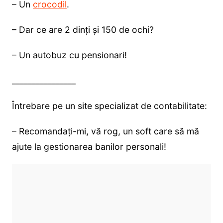
– Un
crocodil
.
– Dar ce are 2 dinţi şi 150 de ochi?
– Un autobuz cu pensionari!
________________
Întrebare pe un site specializat de contabilitate:
– Recomandaţi-mi, vă rog, un soft care să mă
ajute la gestionarea banilor personali!