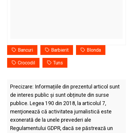
Bancuri
Barbierit
Blonda
Crocodil
Tuns
Precizare: Informațiile din prezentul articol sunt
de interes public și sunt obținute din surse
publice. Legea 190 din 2018, la articolul 7,
menţionează că activitatea jurnalistică este
exonerată de la unele prevederi ale
Regulamentului GDPR, dacă se păstrează un