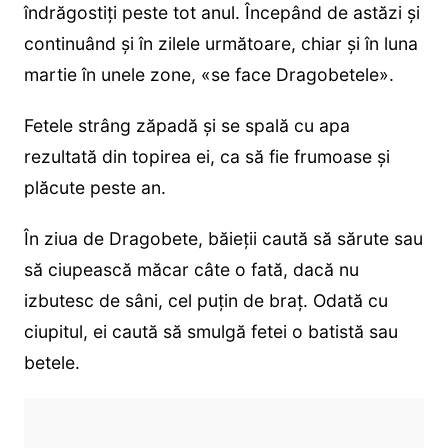
îndrăgostiți peste tot anul. Începând de astăzi și
continuând și în zilele următoare, chiar și în luna
martie în unele zone, «se face Dragobetele».
Fetele strâng zăpadă și se spală cu apa
rezultată din topirea ei, ca să fie frumoase și
plăcute peste an.
În ziua de Dragobete, băieții caută să sărute sau
să ciupească măcar câte o fată, dacă nu
izbutesc de sâni, cel puțin de braț. Odată cu
ciupitul, ei caută să smulgă fetei o batistă sau
betele.