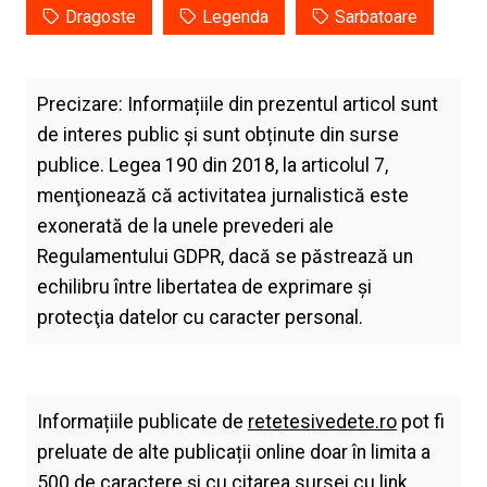
Dragoste
Legenda
Sarbatoare
Precizare: Informațiile din prezentul articol sunt
de interes public și sunt obținute din surse
publice. Legea 190 din 2018, la articolul 7,
menţionează că activitatea jurnalistică este
exonerată de la unele prevederi ale
Regulamentului GDPR, dacă se păstrează un
echilibru între libertatea de exprimare şi
protecţia datelor cu caracter personal.
Informațiile publicate de
retetesivedete.ro
pot fi
preluate de alte publicații online doar în limita a
500 de caractere și cu citarea sursei cu link