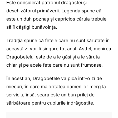
Este considerat patronul dragostei şi
deschizătorul primăverii. Legenda spune că
este un duh poznaş şi capricios căruia trebuie
să îi câştigi bunăvoinţa.
Tradiţia spune că fetele care nu sunt sărutate în
această zi vor fi singure tot anul. Astfel, menirea
Dragobetelui este de a le găsi și a le săruta
chiar și pe acele fete care nu sunt frumoase.
În acest an, Dragobetele va pica într-o zi de
miecuri, în care majoritatea oamenilor merg la
serviciu, însă, seara este un bun prilej de
sărbătoare pentru cuplurile îndrăgostite.