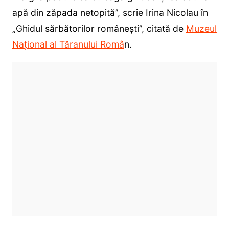
apă din zăpada netopită”, scrie Irina Nicolau în
„Ghidul sărbătorilor românești”, citată de
Muzeul
Național al Tăranului Româ
n.