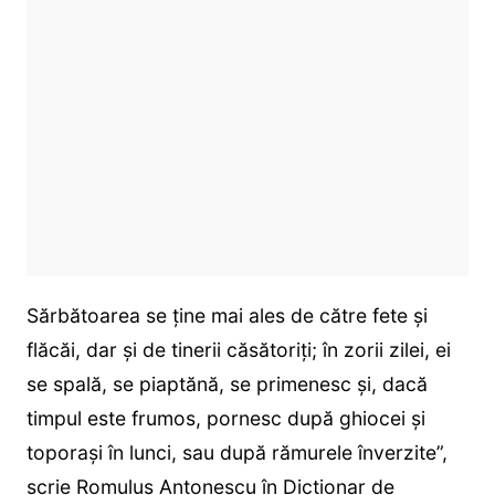
Sărbătoarea se ține mai ales de către fete și
flăcăi, dar și de tinerii căsătoriți; în zorii zilei, ei
se spală, se piaptănă, se primenesc și, dacă
timpul este frumos, pornesc după ghiocei și
toporași în lunci, sau după rămurele înverzite”,
scrie Romulus Antonescu în Dicționar de