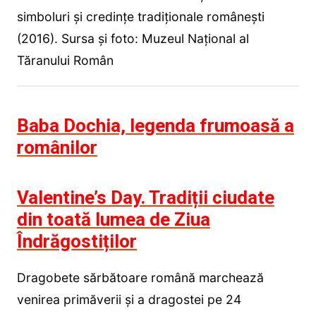
simboluri și credințe tradiționale românești
(2016). Sursa și foto: Muzeul Național al
Tăranului Român
Baba Dochia, legenda frumoasă a
românilor
Valentine’s Day. Tradiții ciudate
din toată lumea de Ziua
Îndrăgostiților
Dragobete sărbătoare română marchează
venirea primăverii și a dragostei pe 24