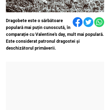
Dragobete este o sărbătoare
populară mai puțin cunoscută, în
comparație cu Valentine's day, mult mai populară.
Este considerat patronul dragostei şi
deschizătorul primăverii.