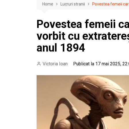
Home
Lucruri stranii
Povestea femeii care
Povestea femeii ca
vorbit cu extratereș
anul 1894
Victoria Ioan
Publicat la 17 mai 2025, 22