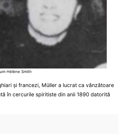
um Hélène Smith
hiari și francezi, Müller a lucrat ca vânzătoare
 în cercurile spiritiste din anii 1890 datorită