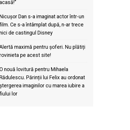
acasă!”
Nicușor Dan s-a imaginat actor într-un
film. Ce s-a întâmplat după, n-ar trece
nici de castingul Disney
Alertă maximă pentru șoferi. Nu plătiți
rovinieta pe acest site!
O nouă lovitură pentru Mihaela
Rădulescu. Părinții lui Felix au ordonat
ștergerea imaginilor cu marea iubire a
fiului lor