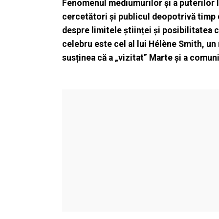
Fenomenul mediumurilor și a puterilor l
cercetători și publicul deopotrivă timp 
despre limitele științei și posibilitatea
celebru este cel al lui Hélène Smith, un
susținea că a „vizitat” Marte și a comuni