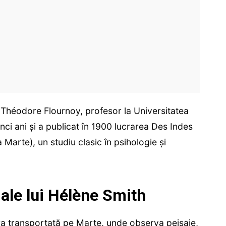
i Théodore Flournoy, profesor la Universitatea
nci ani și a publicat în 1900 lucrarea Des Indes
a Marte), un studiu clasic în psihologie și
ale lui Hélène Smith
era transportată pe Marte, unde observa peisaje,