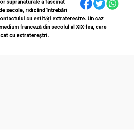
or supranaturale a fascinat
de secole, ridicând întrebări
 contactului cu entități extraterestre. Un caz
 medium franceză din secolul al XIX-lea, care
cat cu extratereștri.