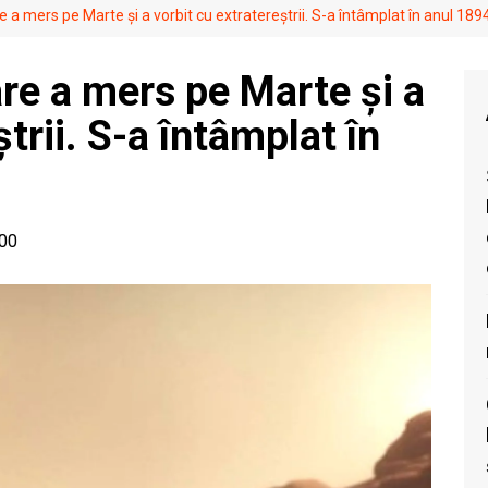
 a mers pe Marte și a vorbit cu extratereștrii. S-a întâmplat în anul 189
re a mers pe Marte și a
trii. S-a întâmplat în
:00