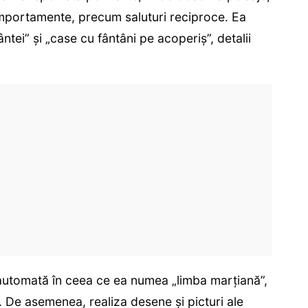
comportamente, precum saluturi reciproce. Ea
ntei” și „case cu fântâni pe acoperiș”, detalii
e automată în ceea ce ea numea „limba marțiană”,
. De asemenea, realiza desene și picturi ale