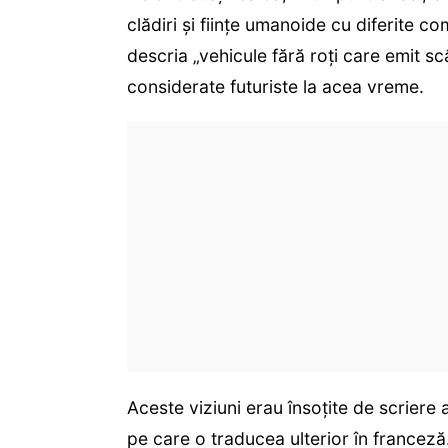
clădiri și ființe umanoide cu diferite 
descria „vehicule fără roți care emit scâ
considerate futuriste la acea vreme.
Aceste viziuni erau însoțite de scrier
pe care o traducea ulterior în franceză