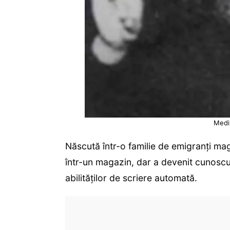
Medi
Născută într-o familie de emigranți mag
într-un magazin, dar a devenit cunoscută
abilităților de scriere automată.